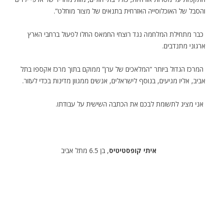
והסבל של האוכלוסייה האזרחית בתנאים של מצור מוחלט”.
כבר מתחילת המלחמה נגד רוצחי החמאס החלו לפעול ברחבי הארץ
ארגוני מתנדבים.
המרכז הגדול ביותר “המלאכים של ערן” ממוקם בתוך מרכז אקספו בתל
אביב, אליו מגיעים, בנוסף לישראלים, אנשים ממגוון מדינות בכדי לעזור.
אני מציג לתשומת לבכם את הכתבה השישית על עבודתו.
איתי קופסטיטיס
, בן 6.5 מתל אביב