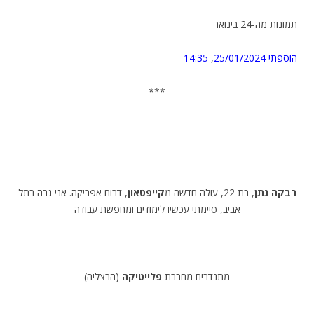
תמונות מה-24 בינואר
הוספתי 25/01/2024
,
14:35
***
רבקה נתן
, בת 22, עולה חדשה מ
קייפטאון
, דרום אפריקה. אני גרה בתל
אביב, סיימתי עכשיו לימודים ומחפשת עבודה
מתנדבים מחברת
פלייטיקה
(הרצליה)