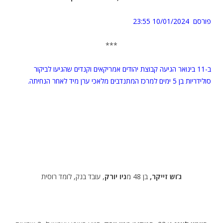
פורסם 10/01/2024
23:55
***
ב-11 בינואר הגיעה קבוצת יהודים אמריקאים וקנדים שהגיעו לביקור
סולידריות בן 5 ימים למרכז המתנדבים מלאכי ערן מיד לאחר הנחיתה.
ג’וש זייקר,
בן 48 מ
ניו יורק
, עובד בנק, לומד רוסית