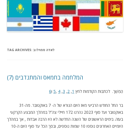
לאדה סמוילוב
TAG ARCHIVES:
(7) המלחמה בחמאס והמתנדבים
הֶמְשֵׁך. לכתבות הקודמות לחץ
1
,
2
,
3
,
4
,
5
ו
6
בר החל החודש הרביעי מאז היום הנורא של ה- 7 באוקטובר. מה-31
באוקטובר ועד סוף 2023 נהרגו 172 חיילי צה”ל במהלך המבצע הקרקעי
בעזה. בימים הראשונים של השנה החדשה לא היו הרבה אבדות , אך במהלך
היומיים האחרונים נוספו 10 שמות נוספים, ובסך הכל עד סוף היום ה-10