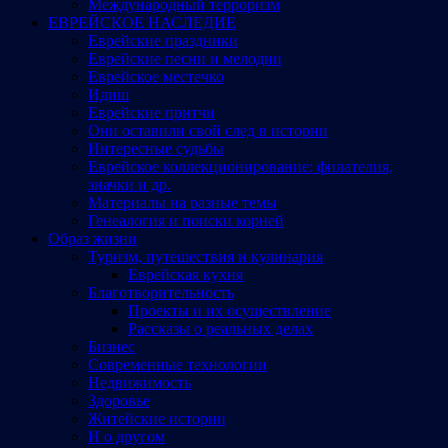
Международный терроризм
ЕВРЕЙСКОЕ НАСЛЕДИЕ
Еврейские праздники
Еврейские песни и мелодии
Еврейское местечко
Идиш
Еврейские притчи
Они оставили свой след в истории
Интересные судьбы
Еврейское коллекционирование: филателия,
значки и др.
Материалы на разные темы
Генеалогия и поиски корней
Образ жизни
Туризм, путешествия и кулинария
Еврейская кухня
Благотворительность
Проекты и их осуществление
Рассказы о реальных делах
Бизнес
Современные технологии
Недвижимость
Здоровье
Житейские истории
И о другом