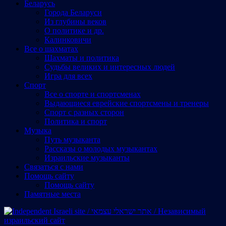
Беларусь
Города Беларуси
Из глубины веков
О политике и др.
Калинковичи
Все о шахматах
Шахматы и политика
Судьбы великих и интересных людей
Игра для всех
Спорт
Все о спорте и спортсменах
Выдающиеся еврейские спортсмены и тренеры
Спорт с разных сторон
Политика и спорт
Музыка
Путь музыканта
Рассказы о молодых музыкантах
Израильские музыканты
Cвязаться с нами
Помощь сайту
Помощь сайту
Памятные места