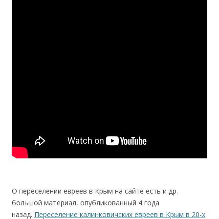
О переселении евреев в Крым на сайте есть и др.
большой материал, опубликованный 4 года
назад.
Переселение калинковичских евреев в Крым в 20-х