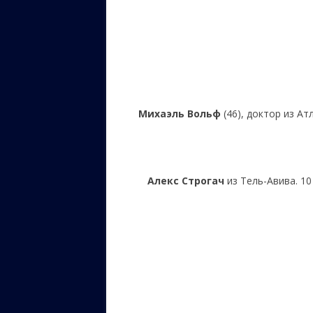
Михаэль Вольф
(46), доктор из А
Алекс Строгач
из Тель-Авива. 10