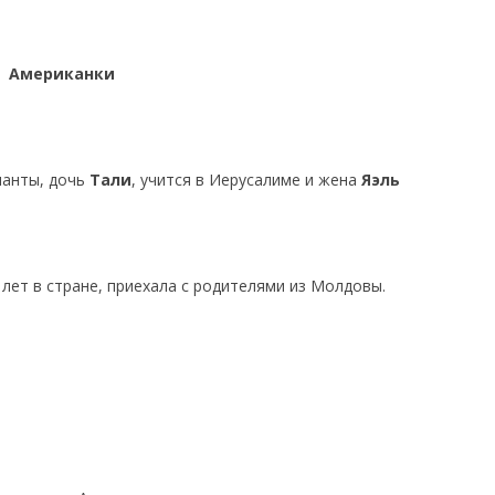
Американки
тланты, дочь
Тали
, учится в Иерусалиме и жена
Яэль
 лет в стране, приехала с родителями из Молдовы.