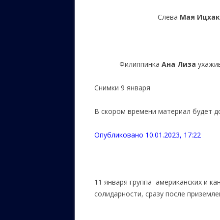
Слева
Мая Ицхак
Филиппинка
Ана Лиза
ухажи
Снимки 9 января
В скором времени материал будет д
Опубликовано 10.01.2023, 17:22
11 января группа американских и ка
солидарности, сразу после приземле