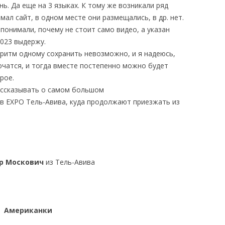
. Да еще на 3 языках. К тому же возникали ряд
мал сайт, в одном месте они размещались, в др. нет.
онимали, почему не стоит само видео, а указан
2023 выдержу.
 ритм одному сохранить невозможно, и я надеюсь,
ючатся, и тогда вместе постепенно можно будет
рое.
ссказывать о самом большом
в EXPO Тель-Авива, куда продолжают приезжать из
р Москович
из Тель-Авива
Американки