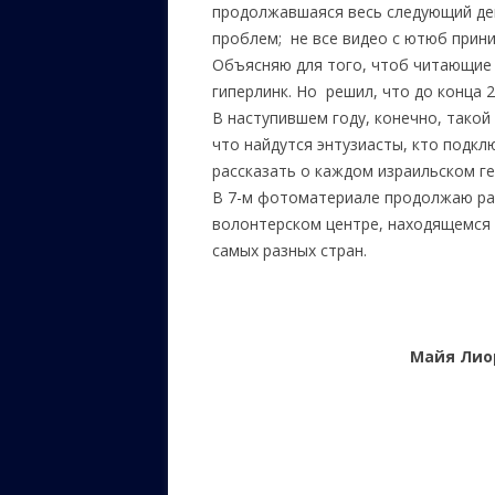
продолжавшаяся весь следующий день
проблем; не все видео с ютюб прини
Объясняю для того, чтоб читающие п
гиперлинк. Но решил, что до конца 
В наступившем году, конечно, такой
что найдутся энтузиасты, кто подкл
рассказать о каждом израильском ге
В 7-м фотоматериале продолжаю ра
волонтерском центре, находящемся 
самых разных стран.
Майя Лио