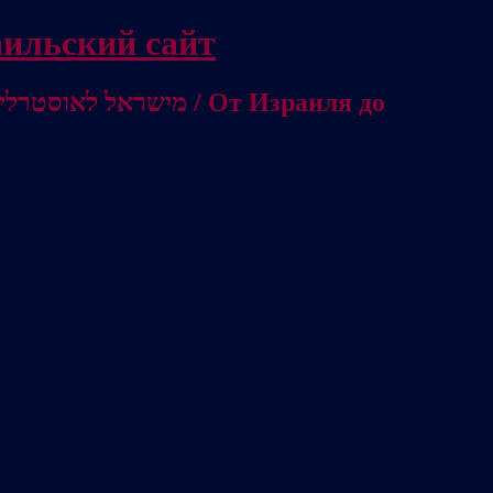
/ Независимый израильский сайт