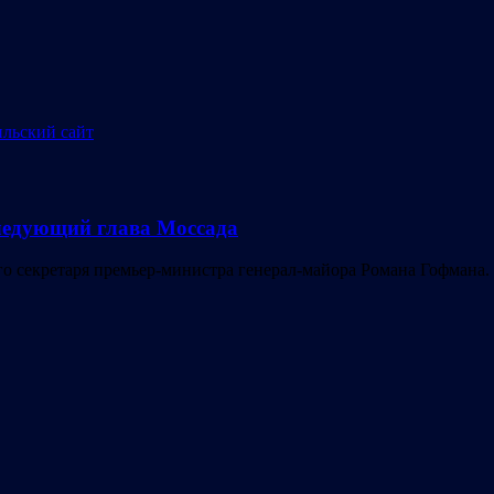
ледующий глава Моссада
о секретаря премьер-министра генерал-майора Романа Гофмана.