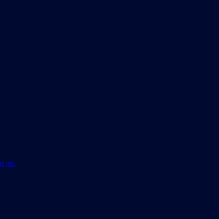
и др.