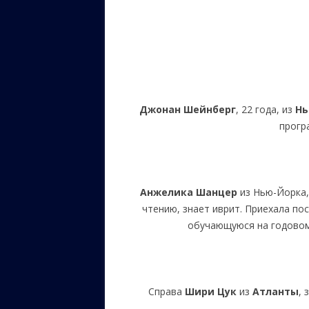
Джонан Шейнберг
, 22 года, из
Нь
прогр
Анжелика Шанцер
из Нью-Йорка,
чтению, знает иврит. Приехала п
обучающуюся на годовом
Справа
Шири Цук
из
Атланты
, 