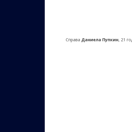
Справа
Даниела Пупкин
, 21 г