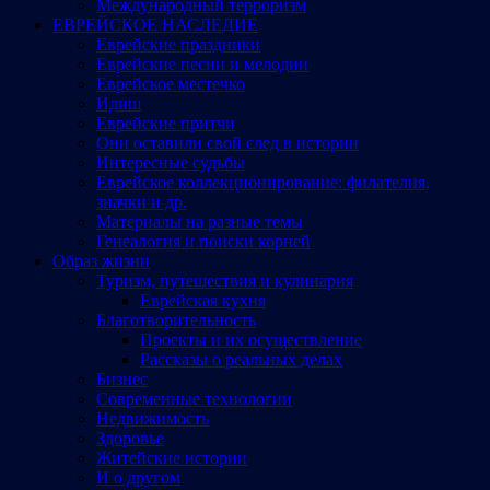
Международный терроризм
ЕВРЕЙСКОЕ НАСЛЕДИЕ
Еврейские праздники
Еврейские песни и мелодии
Еврейское местечко
Идиш
Еврейские притчи
Они оставили свой след в истории
Интересные судьбы
Еврейское коллекционирование: филателия,
значки и др.
Материалы на разные темы
Генеалогия и поиски корней
Образ жизни
Туризм, путешествия и кулинария
Еврейская кухня
Благотворительность
Проекты и их осуществление
Рассказы о реальных делах
Бизнес
Современные технологии
Недвижимость
Здоровье
Житейские истории
И о другом