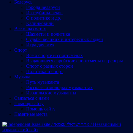
Беларусь
Города Беларуси
Из глубины веков
О политике и др.
Калинковичи
Все о шахматах
Шахматы и политика
Судьбы великих и интересных людей
Игра для всех
Спорт
Все о спорте и спортсменах
Выдающиеся еврейские спортсмены и тренеры
Спорт с разных сторон
Политика и спорт
Музыка
Путь музыканта
Рассказы о молодых музыкантах
Израильские музыканты
Cвязаться с нами
Помощь сайту
Помощь сайту
Памятные места