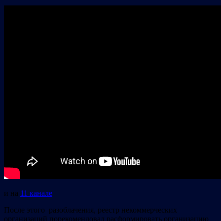
и на
11 канале
После этого разоблачения, реестр некоммерческих
организаций порекомендовал расформировать организацию