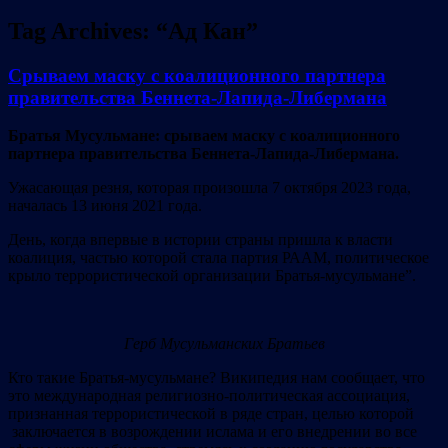
Tag Archives:
“Ад Кан”
Срываем маску с коалиционного партнера
правительства Беннета-Лапида-Либермана
Братья Мусульмане: срываем маску с коалиционного
партнера правительства Беннета-Лапида-Либермана.
Ужасающая резня, которая произошла 7 октября 2023 года,
началась 13 июня 2021 года.
День, когда впервые в истории страны пришла к власти
коалиция, частью которой стала партия РААМ, политическое
крыло террористической организации Братья-мусульмане”.
Герб Мусульманских Братьев
Кто такие Братья-мусульмане? Википедия нам сообщает, что
это международная религиозно-политическая ассоциация,
признанная террористической в ряде стран, целью которой
заключается в возрождении ислама и его внедрении во все