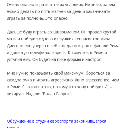
Очень опасно играть в таких условиях. Не знаю, зачем
нужно делать по пять матчей за день и заканчивать
играть за полночь. Это опасно.
Дальше буду играть со Шварцманом. Он провёл крутой
матч и победил одного из лучших теннисистов мира.
Диего очень уверен в себе, ведь он играл в финале Рима
и дошёл до полуфинала здесь. К тому же, в Риме я
уступил ему. Он будет на пике формы и настроя.
Мне нужно показывать свой максимум, бороться за
каждое очко и играть агрессивно. Явно агрессивнее, чем
в Риме. Я готов на это, потому что хочу победить”, –
цитирует Надаля “Ролан Гаррос”.
Обсуждение в студии евроспорта закончившегося
матча.