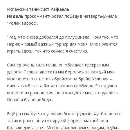
Испанский теннисист
Рафаэль
Надаль
прокомментировал победу в четвертьфинале
“Ролан Гаррос”.
“Рад, что снова добрался до полуфинала. Понятно, что
Париж – самый важный турнир для меня. Мне нравится
играть здесь, так что сейчас я счастлив.
Синнер очень талантлив, он обладает прекрасным
ударом. Первые два сета мы боролись за каждый мяч.
Мне повезло ответить брейком на брейк. Условия –
очень тяжёлые, а Янник отлично пробивал. Его трудно
вывести из равновесия, но в концовке мне это удалось.
Иначе я бы не победил.
Ещё раз скажу, что условия были трудные. Футболисты в
таких играют, но у них другой формат матчей: они
больше двигаются. Мы останавливаемся, ходим, ждём…