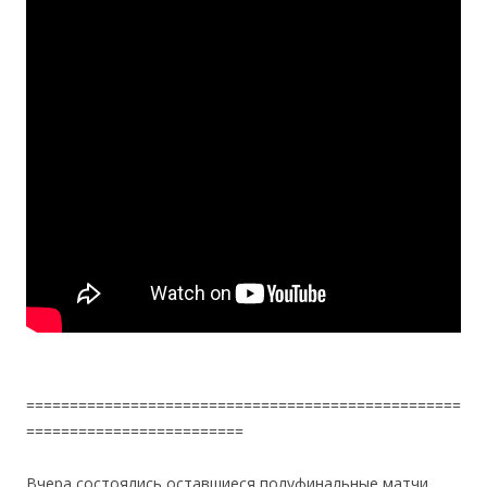
==================================================
=========================
Вчера состоялись оставшиеся полуфинальные матчи,