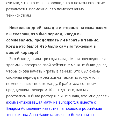
считаю, что это очень хорошо, что я показываю такие
результаты. Возможно, это поможет юным
теннисисткам.
– Несколько дней назад в интервью на испанском
вы сказали, что был период, когда вы
сомневались, продолжать ли играть в теннис.
Когда это было? Что было самым тяжёлым в
вашей карьере?
– Это было два или три года назад. Меня преследовали
травмы. Я потеряла свой рейтинг. У меня не было денег,
чтобы снова начать играть в теннис. Это был очень
сложный период в моей жизни также потому, что я
поменяла всю свою команду. Я работала со своим
предыдущим тренером 10 лет до того, как мы
расстались. Я была растеряна и не знала, что мне делать.
(
комментировавшая матч на eurosport.ru вместе с
Владом Асташевым известная в прошлом российская
теннисистка Анна Чакветадзе, явно болевшая за