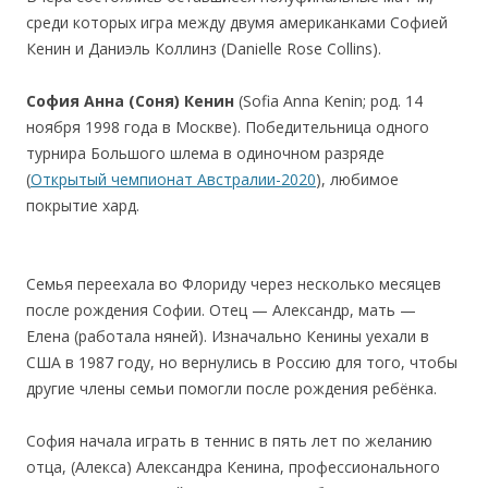
среди которых игра между двумя американками Софией
Кенин и Даниэль Коллинз (Danielle Rose Collins).
София Анна (Соня) Кенин
(
Sofia Anna Kenin
; род. 14
ноября 1998 года в Москве). Победительница одного
турнира Большого шлема в одиночном разряде
(
Открытый чемпионат Австралии-2020
), любимое
покрытие хард.
Семья переехала во Флориду через несколько месяцев
после рождения Софии. Отец — Александр, мать —
Елена (работала няней). Изначально Кенины уехали в
США в 1987 году, но вернулись в Россию для того, чтобы
другие члены семьи помогли после рождения ребёнка.
София начала играть в теннис в пять лет по желанию
отца, (Алекса) Александра Кенина, профессионального