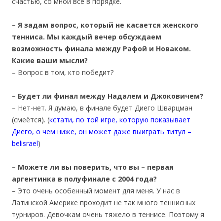
счастью, со мной всё в порядке.
– Я задам вопрос, который не касается женского
тенниса. Мы каждый вечер обсуждаем
возможность финала между Рафой и Новаком.
Какие ваши мысли?
– Вопрос в том, кто победит?
– Будет ли финал между Надалем и Джоковичем?
– Нет-нет. Я думаю, в финале будет Диего Шварцман
(смеётся). (
кстати, по той игре, которую показывает
Диего, о чем ниже, он может даже выиграть титул –
belisrael
)
– Можете ли вы поверить, что вы – первая
аргентинка в полуфинале с 2004 года?
– Это очень особенный момент для меня. У нас в
Латинской Америке проходит не так много теннисных
турниров. Девочкам очень тяжело в теннисе. Поэтому я