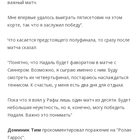
важный матч.
Мне впервые удалось выиграть пятисетовик на этом
корте, так что я заслужил победу”.
Что касается предстоящего полуфинала, то сразу после
матча сказал:
“Понятно, что Надаль будет фаворитом в матче с
Синнером. Возможно, я сыграю именно с ним. Буду
смотреть их четвертьфинал, постараюсь наслаждаться
теннисом. К счастью, у меня есть два дня для отдыха.
Пока что я взял у Рафы лишь один матч из десяти. Будет
небольшая неуютность, но я, конечно, могу победить
Надаля. Важно это понимать”
Доминик Тим
прокомментировал поражение на “Ролан
Гаррос”.