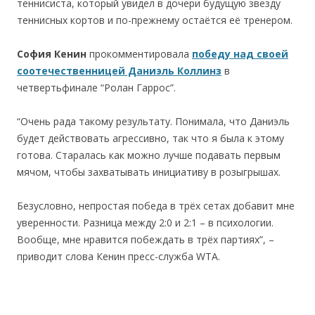
теннисиста, который увидел в дочери будущую звезду
теннисных кортов и по-прежнему остаётся её тренером.
София Кенин
прокомментировала
победу над своей
соотечественницей Даниэль Коллинз
в
четвертьфинале “Ролан Гаррос”.
“Очень рада такому результату. Понимала, что Даниэль
будет действовать агрессивно, так что я была к этому
готова. Старалась как можно лучше подавать первым
мячом, чтобы захватывать инициативу в розыгрышах.
Безусловно, непростая победа в трёх сетах добавит мне
уверенности. Разница между 2:0 и 2:1 – в психологии.
Вообще, мне нравится побеждать в трёх партиях”, –
приводит слова Кенин пресс-служба WTA.