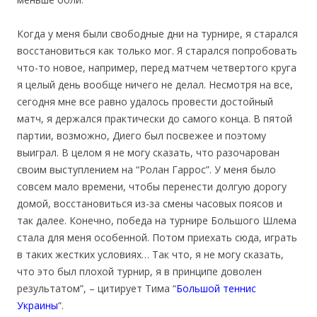
Когда у меня были свободные дни на турнире, я старался
восстановиться как только мог. Я старался попробовать
что-то новое, например, перед матчем четвертого круга
я целый день вообще ничего не делал. Несмотря на все,
сегодня мне все равно удалось провести достойный
матч, я держался практически до самого конца. В пятой
партии, возможно, Диего был посвежее и поэтому
выиграл. В целом я не могу сказать, что разочарован
своим выступлением на “Ролан Гаррос”. У меня было
совсем мало времени, чтобы перенести долгую дорогу
домой, восстановиться из-за смены часовых поясов и
так далее. Конечно, победа на турнире Большого Шлема
стала для меня особенной. Потом приехать сюда, играть
в таких жестких условиях… Так что, я не могу сказать,
что это был плохой турнир, я в принципе доволен
результатом”, – цитирует Тима “
Большой теннис
Украины
“.