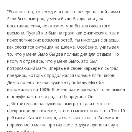
“Если честно, то сегодня я просто исчерпал свой лимит.
Если бы я выиграл, у меня было бы два дня для
восстановления, возможно, мне бы хватило этого
времени. Пускай я и был на грани как физических, так и
психологических возможностей, ты никогда не знаешь,
как сложится ситуация на Шлеме. Особенно, учитывая
то, что у меня было бы два полных дня для отдыха. По
итогу я отдал все, что у меня было, это был
потрясающий матч. Впервые в своей карьере я сыграл
поединок, которых продолжался больше пяти часов.
Диего полностью заслужил эту победу. Мы оба
выложились на 100%. Я очень разочарован, что не вышел
в полуфинал, но я и рад за Шварцмана. Он
действительно заслуживал выиграть, для него это
прекрасное достижение, что он сможет попасть в Топ-10
рейтинга. Как я и сказал, я счастлив за него. Возможно,
поражение в матче против своего друга приносит чуть
меньше боли.