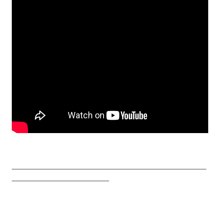
__________________________________________________________________
_________________________________