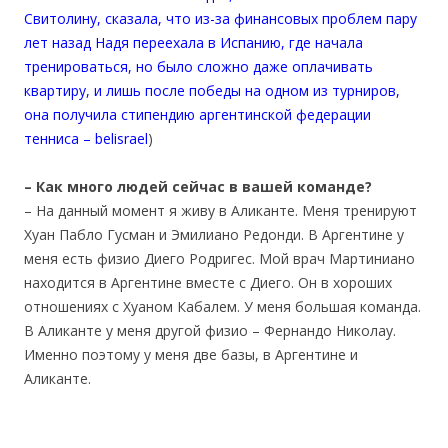
Свитолину, сказала, что из-за финансовых проблем пару
лет назад Надя переехала в Испанию, где начала
тренироваться, но было сложно даже оплачивать
квартиру, и лишь после победы на одном из турниров,
она получила стипендию аргентинской федерации
тенниса – belisrael
)
– Как много людей сейчас в вашей команде?
– На данный момент я живу в Аликанте. Меня тренируют
Хуан Пабло Гусман и Эмилиано Редонди. В Аргентине у
меня есть физио Диего Родригес. Мой врач Мартиниано
находится в Аргентине вместе с Диего. Он в хороших
отношениях с Хуаном Кабалем. У меня большая команда.
В Аликанте у меня другой физио – Фернандо Николау.
Именно поэтому у меня две базы, в Аргентине и
Аликанте.