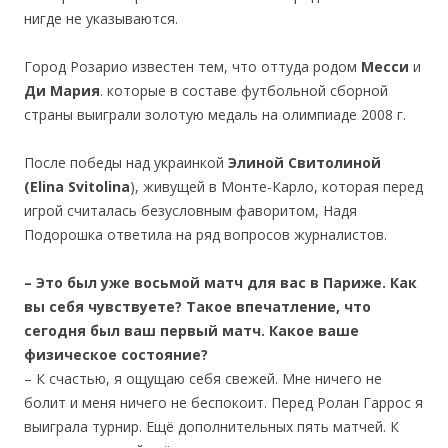
нигде не указываются.
Город Розарио известен тем, что оттуда родом
Месси
и
Ди Мария
. которые в составе футбольной сборной
страны выиграли золотую медаль на олимпиаде 2008 г.
После победы над украинкой
Элиной Свитолиной
(Elina Svitolina
), живущей в Монте-Карло, которая перед
игрой считалась безусловным фаворитом, Надя
Подорошка ответила на ряд вопросов журналистов.
– Это был уже восьмой матч для вас в Париже. Как
вы себя чувствуете? Такое впечатление, что
сегодня был ваш первый матч. Какое ваше
физическое состояние?
– К счастью, я ощущаю себя свежей. Мне ничего не
болит и меня ничего не беспокоит. Перед Ролан Гаррос я
выиграла турнир. Ещё дополнительных пять матчей. К