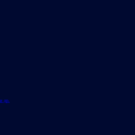
и др.