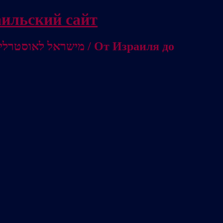
/ Независимый израильский сайт