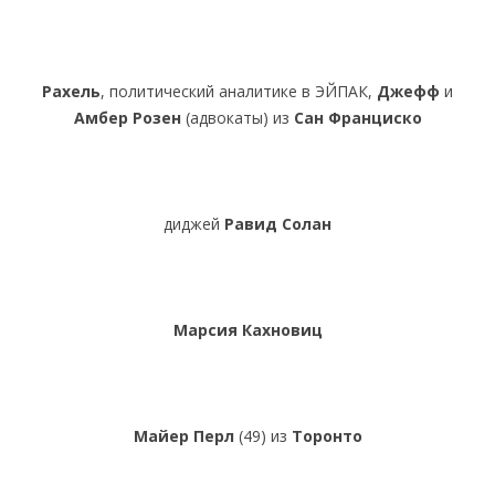
Рахель
, политический аналитике в ЭЙПАК,
Джефф
и
Амбер Розен
(адвокаты) из
Сан Франциско
диджей
Равид Солан
Марсия Кахновиц
Майер Перл
(49) из
Торонто