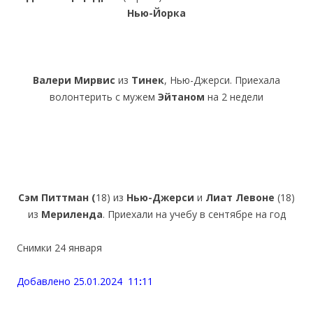
Нью-Йорка
Валери Мирвис
из
Тинек
, Нью-Джерси. Приехала
волонтерить с мужем
Эйтаном
на 2 недели
Сэм Питтман (
18) из
Нью-Джерси
и
Лиат Левоне
(18)
из
Мериленда
. Приехали на учебу в сентябре на год
Снимки 24 января
Добавлено 25.01.2024 11
:
11