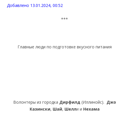
Добавлено 13.01.2024, 00:52
***
Главные люди по подготовке вкусного питания
Волонтеры из городка
Дирфилд
(Иллинойс).
Джо
Казински
,
Шай
,
Шелл
и и
Нехама