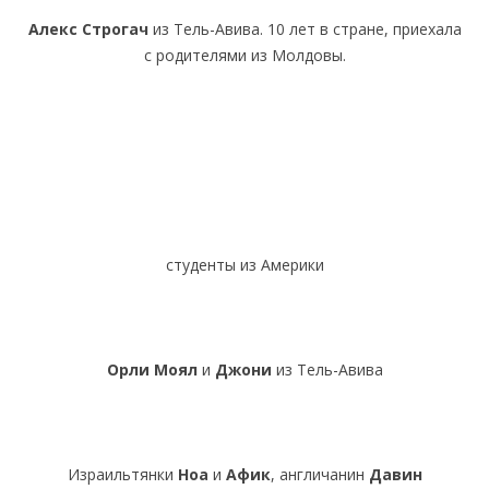
Алекс Строгач
из Тель-Авива. 10 лет в стране, приехала
с родителями из Молдовы.
студенты из Америки
Орли Моял
и
Джони
из Тель-Авива
Израильтянки
Ноа
и
Афик
, англичанин
Давин