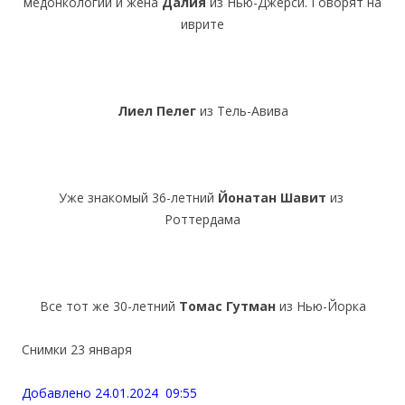
медонкологии и жена
Далия
из Нью-Джерси. Говорят на
иврите
Лиел Пелег
из Тель-Авива
Уже знакомый 36-летний
Йонатан Шавит
из
Роттердама
Все тот же 30-летний
Томас Гутман
из Нью-Йорка
Снимки 23 января
Добавлено 24.01.2024 09:55