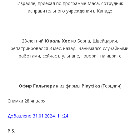
Израиле, приехал по программе Маса, сотрудник
исправительного учреждения в Канаде
28-летний
Юваль Хес
из Берна, Швейцария,
репатриировался 3 мес. назад. Занимался случайными
работами, сейчас в ульпане, говорит на иврите
Офир Гальперин
из фирмы
Playtika
(Герцлия)
Снимки 28 января
Добавлено 31.01.2024, 11:24
P.S.