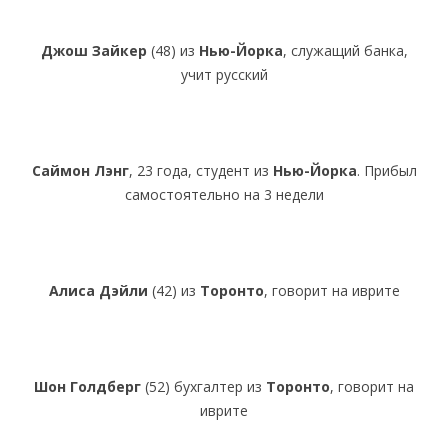
Джош Зайкер
(48) из
Нью-Йорка
, служащий банка,
учит русский
Саймон Лэнг
, 23 года, студент из
Нью-Йорка
. Прибыл
самостоятельно на 3 недели
Алиса Дэйли
(42) из
Торонто
, говорит на иврите
Шон Голдберг
(52) бухгалтер из
Торонто
, говорит на
иврите