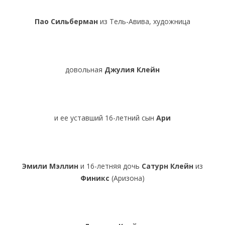
Пао Сильберман
из Тель-Авива, художница
довольная
Джулия Клейн
и ее уставший 16-летний сын
Ари
Эмили Мэллин
и 16-летняя дочь
Сатурн
Клейн
из
Финикс
(Аризона)