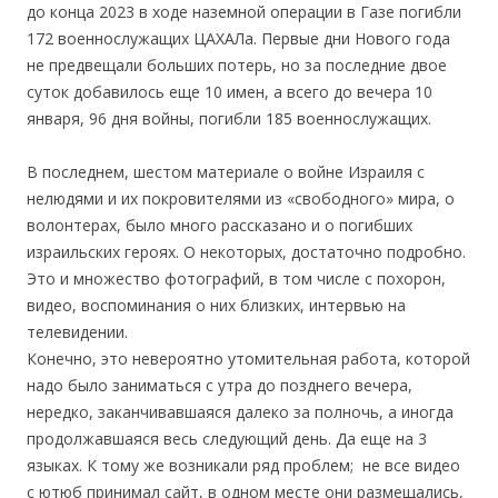
до конца 2023 в ходе наземной операции в Газе погибли
172 военнослужащих ЦАХАЛа. Первые дни Нового года
не предвещали больших потерь, но за последние двое
суток добавилось еще 10 имен, а всего до вечера 10
января, 96 дня войны, погибли 185 военнослужащих.
В последнем, шестом материале о войне Израиля с
нелюдями и их покровителями из «свободного» мира, о
волонтерах, было много рассказано и о погибших
израильских героях. О некоторых, достаточно подробно.
Это и множество фотографий, в том числе с похорон,
видео, воспоминания о них близких, интервью на
телевидении.
Конечно, это невероятно утомительная работа, которой
надо было заниматься с утра до позднего вечера,
нередко, заканчивавшаяся далеко за полночь, а иногда
продолжавшаяся весь следующий день. Да еще на 3
языках. К тому же возникали ряд проблем; не все видео
с ютюб принимал сайт, в одном месте они размещались,