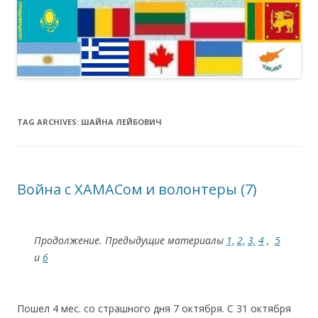
TAG ARCHIVES:
ШАЙНА ЛЕЙБОВИЧ
Война с ХАМАСом и волонтеры (7)
Продолжение. Предыдущие материалы
1,
2,
3,
4
,
5
и
6
Пошел 4 мес. со страшного дня 7 октября. С 31 октября