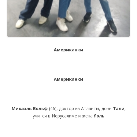
Американки
Американки
Михаэль Вольф
(46), доктор из Атланты, дочь
Тали
,
учится в Иерусалиме и жена
Яэль