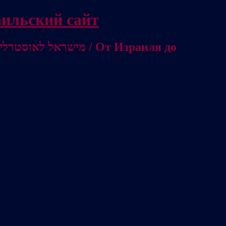
/ Независимый израильский сайт