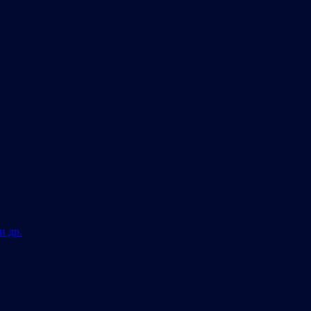
и др.