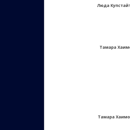
Люда Купстай
Тамара Хаим
Тамара Хаимо