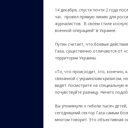
14 декабря, спустя почти 2 года пос
час. провел прямую линию для росс
журналистов. В своем стиле коснулс
военной операцией” в Украине.
Путин считает, что боевые действи
Газа, существенно отличаются от «
территории Украины.
«То, что происходит, это, конечно, 
связанной с украинским кризисом, но
видят: посмотрите на специальную в
почувствуйте разницу. Ничего подоб
Вы упомянули о гибели тысяч детей
сегодняшний сектор Газа самым бол
многом говорит. Это объективная о