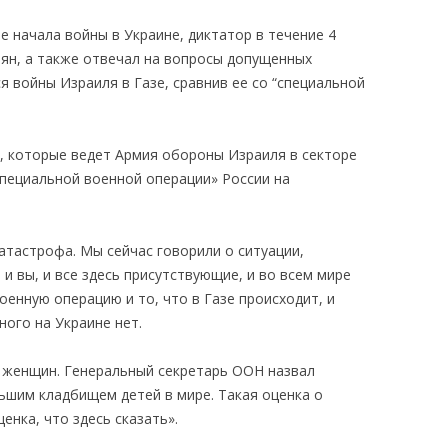
ле начала войны в Украине, диктатор в течение 4
иян, а также отвечал на вопросы допущенных
я войны Израиля в Газе, сравнив ее со “специальной
я, которые ведет Армия обороны Израиля в секторе
специальной военной операции» России на
катастрофа. Мы сейчас говорили о ситуации,
 и вы, и все здесь присутствующие, и во всем мире
оенную операцию и то, что в Газе происходит, и
ного на Украине нет.
, женщин. Генеральный секретарь ООН назвал
ьшим кладбищем детей в мире. Такая оценк
а о
ценка
, что здесь сказать».