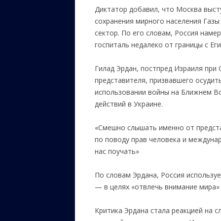
Диктатор добавил, что Москва высту
сохранения мирного населения Газы
сектор. По его словам, Россия наме
госпиталь недалеко от границы с Ег
Гилад Эрдан, постпред Израиля при
представителя, призвавшего осудить
использовании войны на Ближнем Во
действий в Украине.
«Смешно слышать именно от предст
по поводу прав человека и междунар
нас поучать»
По словам Эрдана, Россия использу
— в целях «отвлечь внимание мира» 
Критика Эрдана стала реакцией на с