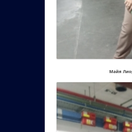
Майя Лио