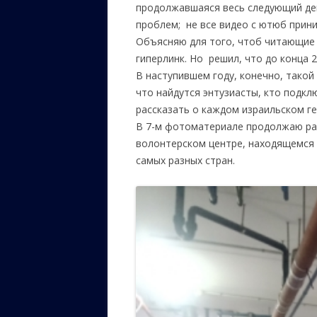
продолжавшаяся весь следующий день
проблем; не все видео с ютюб прини
Объясняю для того, чтоб читающие п
гиперлинк. Но решил, что до конца 
В наступившем году, конечно, такой
что найдутся энтузиасты, кто подкл
рассказать о каждом израильском ге
В 7-м фотоматериале продолжаю ра
волонтерском центре, находящемся 
самых разных стран.