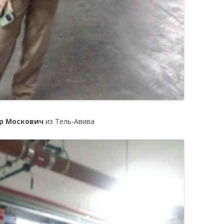
р Москович
из Тель-Авива