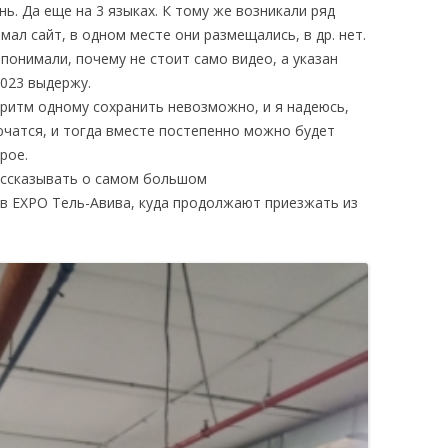
. Да еще на 3 языках. К тому же возникали ряд
мал сайт, в одном месте они размещались, в др. нет.
онимали, почему не стоит само видео, а указан
2023 выдержу.
 ритм одному сохранить невозможно, и я надеюсь,
ючатся, и тогда вместе постепенно можно будет
рое.
ссказывать о самом большом
в EXPO Тель-Авива, куда продолжают приезжать из