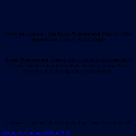
Стоят израильские гиды
Белла Тульчинская (
Рамле
)
и
Лея
Украинская
(Кирьят-Оно) и
Барух
Белла Тульчинская
, практически ежедневно приезжающая
из Рамле, главная по приготовленю салатов и тхины. Кроме
этого есть немало и др. и все очень вкусное
Снимки 31 декабря. Накануне 2024 на этаже -2 в корпусе B
Добавлено 3 января 2024 в 15:35