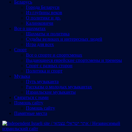
Беларусь
Города Беларуси
Из глубины веков
О политике и др.
Калинковичи
Все о шахматах
Шахматы и политика
Судьбы великих и интересных людей
Игра для всех
Спорт
Все о спорте и спортсменах
Выдающиеся еврейские спортсмены и тренеры
Спорт с разных сторон
Политика и спорт
Музыка
Путь музыканта
Рассказы о молодых музыкантах
Израильские музыканты
Cвязаться с нами
Помощь сайту
Помощь сайту
Памятные места