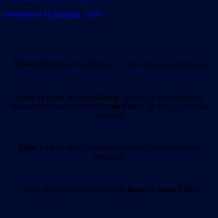
Обновлено 15 декабря, 11:07
*
Томас Гутман
из Нью-Йорка, 30 лет, приехал до февраля
Томас Гутман
,
Матан Шамир
, 38 лет, из Филадельфии,
занимается маркетингом и
Авив Табул
, 28 лет, из Парижа,
музыкант
Авив Табул
с еще одним волонтером, приехавшим из
Франции
Семья французских волонтеров
Венди
и
Авив Табул