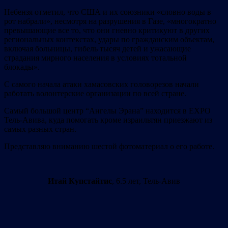
Небензя отметил, что США и их союзники «словно воды в
рот набрали», несмотря на разрушения в Газе, «многократно
превышающие все то, что они гневно критикуют в других
региональных контекстах, удары по гражданским объектам,
включая больницы, гибель тысяч детей и ужасающие
страдания мирного населения в условиях тотальной
блокады».
С самого начала атаки хамасовских головорезов начали
работать волонтерские организации по всей стране.
Самый большой центр “Ангелы Эрана” находится в EXPO
Тель-Авива, куда помогать кроме израильтян приезжают из
самых разных стран.
Представляю вниманию шестой фотоматериал о его работе.
Итай Купстайтис
, 6.5 лет, Тель-Авив