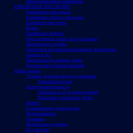
Международный терроризм
ЕВРЕЙСКОЕ НАСЛЕДИЕ
Еврейские праздники
Еврейские песни и мелодии
Еврейское местечко
Идиш
Еврейские притчи
Они оставили свой след в истории
Интересные судьбы
Еврейское коллекционирование: филателия,
значки и др.
Материалы на разные темы
Генеалогия и поиски корней
Образ жизни
Туризм, путешествия и кулинария
Еврейская кухня
Благотворительность
Проекты и их осуществление
Рассказы о реальных делах
Бизнес
Современные технологии
Недвижимость
Здоровье
Житейские истории
И о другом