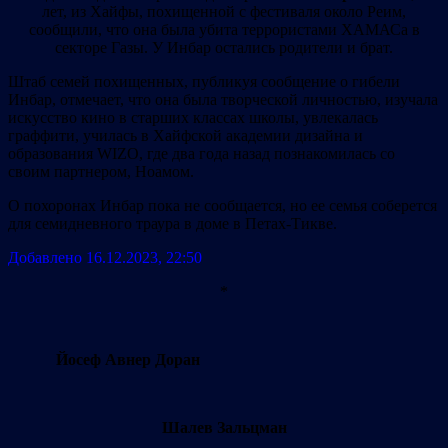
лет, из Хайфы, похищенной с фестиваля около Реим,
сообщили, что она была убита террористами ХАМАСа в
секторе Газы. У Инбар остались родители и брат.
Штаб семей похищенных, публикуя сообщение о гибели
Инбар, отмечает, что она была творческой личностью, изучала
искусство кино в старших классах школы, увлекалась
граффити, училась в Хайфской академии дизайна и
образования WIZO, где два года назад познакомилась со
своим партнером, Ноамом.
О похоронах Инбар пока не сообщается, но ее семья соберется
для семидневного траура в доме в Петах-Тикве.
Добавлено 16.12.2023, 22:50
*
Йосеф Авнер Доран
Шалев Зальцман