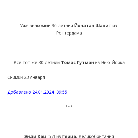
Уже знакомый 36-летний
Йонатан Шавит
из
Роттердама
Все тот же 30-летний
Томас Гутман
из Нью-Йорка
Снимки 23 января
Добавлено 24.01.2024 09:55
***
Энди Кац
(57) из
Герца
, Великобритания