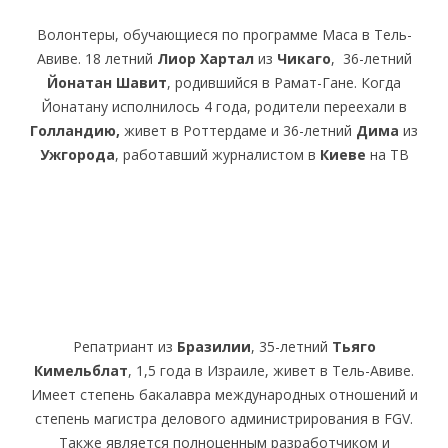
Волонтеры, обучающиеся по программе Маса в Тель-
Авиве. 18 летний
Лиор Хартал
из
Чикаго
, 36-летний
Йонатан Шавит
, родившийся в Рамат-Гане. Когда
Йонатану исполнилось 4 года, родители переехали в
Голландию,
живет в Роттердаме и 36-летний
Дима
из
Ужгорода
, работавший журналистом в
Киеве
на ТВ
Репатриант из
Бразилии
, 35-летний
Тьяго
Кимельблат
, 1,5 года в Израиле, живет в Тель-Авиве.
Имеет степень бакалавра международных отношений и
степень магистра делового администрирования в FGV.
Также является полноценным разработчиком и