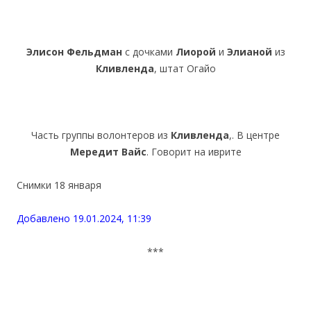
Элисон Фельдман
с дочками
Лиорой
и
Элианой
из
Кливленда
, штат Огайо
Часть группы волонтеров из
Кливленда
,. В центре
Мередит Вайс
. Говорит на иврите
Снимки 18 января
Добавлено 19.01.2024, 11:39
***