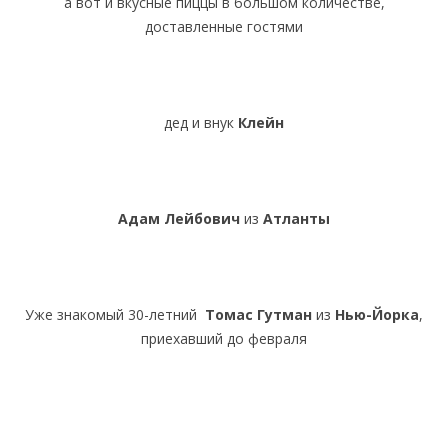
а вот и вкусные пиццы в большом количестве,
доставленные гостями
дед и внук
Клейн
Адам Лейбович
из
Атланты
Уже знакомый 30-летний
Томас Гутман
из
Нью-Йорка
,
приехавший до февраля