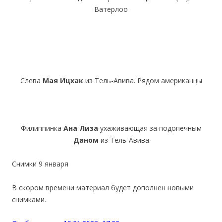
Ватерлоо
Слева
Мая Ицхак
из Тель-Авива. Рядом американцы
Филиппинка
Ана Лиза
ухаживающая за подопечным
Даном
из Тель-Авива
Снимки 9 января
В скором времени материал будет дополнен новыми
снимками.