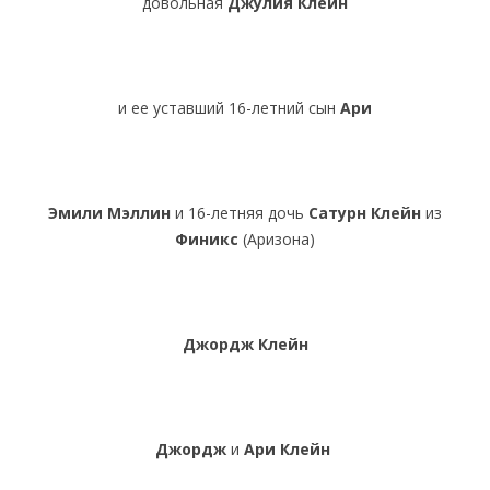
довольная
Джулия Клейн
и ее уставший 16-летний сын
Ари
Эмили Мэллин
и 16-летняя дочь
Сатурн
Клейн
из
Финикс
(Аризона)
Джордж Клейн
Джордж
и
Ари
Клейн