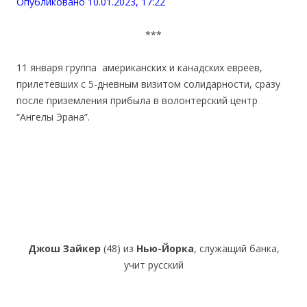
Опубликовано 10.01.2023, 17:22
***
11 января группа американских и канадских евреев,
прилетевших с 5-дневным визитом солидарности, сразу
после приземления прибыла в волонтерский центр
“Ангелы Эрана”.
Джош Зайкер
(48) из
Нью-Йорка
, служащий банка,
учит русский