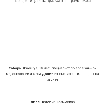
проведет еще пять. Приехал в программе Маса.
Сабари Джошуа
, 38 лет, специалист по торакальной
медонкологии и жена
Далия
из Нью-Джерси. Говорят на
иврите
Лиел Пелег
из Тель-Авива