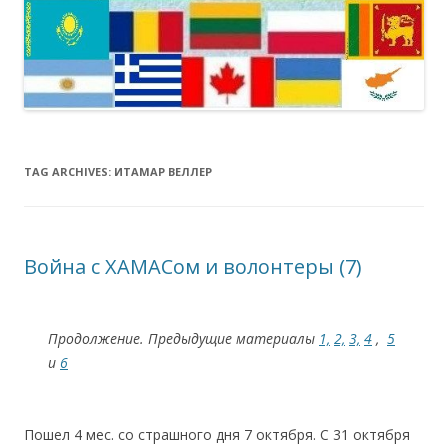
TAG ARCHIVES:
ИТАМАР ВЕЛЛЕР
Война с ХАМАСом и волонтеры (7)
Продолжение. Предыдущие материалы
1,
2,
3,
4
,
5
и
6
Пошел 4 мес. со страшного дня 7 октября. С 31 октября