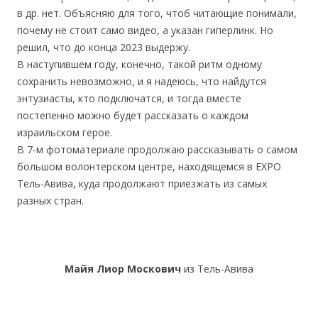
в др. нет. Объясняю для того, чтоб читающие понимали,
почему не стоит само видео, а указан гиперлинк. Но
решил, что до конца 2023 выдержу.
В наступившем году, конечно, такой ритм одному
сохранить невозможно, и я надеюсь, что найдутся
энтузиасты, кто подключатся, и тогда вместе
постепенно можно будет рассказать о каждом
израильском герое.
В 7-м фотоматериале продолжаю рассказывать о самом
большом волонтерском центре, находящемся в EXPO
Тель-Авива, куда продолжают приезжать из самых
разных стран.
Майя Лиор Москович
из Тель-Авива