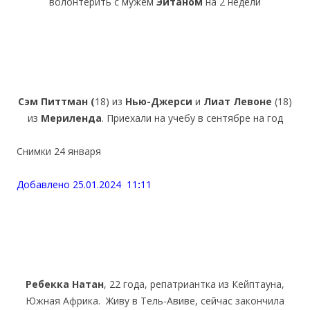
волонтерить с мужем
Эйтаном
на 2 недели
Сэм Питтман (
18) из
Нью-Джерси
и
Лиат Левоне
(18)
из
Мериленда
. Приехали на учебу в сентябре на год
Снимки 24 января
Добавлено 25.01.2024 11
:
11
Ребекка Натан
, 22 года, репатриантка из Кейптауна,
Южная Африка. Живу в Тель-Авиве, сейчас закончила