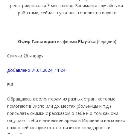
репатриировался 3 мес. назад. Занимался случайными
работами, сейчас в ульпане, говорит на иврите
Офир Гальперин
из фирмы
Playtika
(Герцлия)
Снимки 28 января
Добавлено 31.01.2024, 11:24
P.S.
Обращаюсь к волонтерам из разных стран, которые
помогают в Экспо или др. местах (больницы и т.д.)
присылать снимки с рассказом о себе и о том как они
ощущают себя в нынешнее время в Израиле и насколько
важно сейчас приезжать с визитом солидарности.