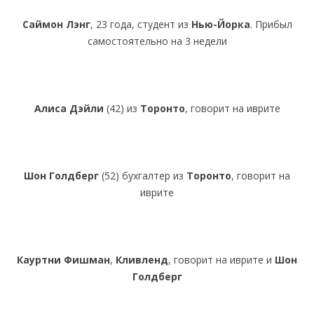
Саймон Лэнг
, 23 года, студент из
Нью-Йорка
. Прибыл
самостоятельно на 3 недели
Алиса Дэйли
(42) из
Торонто
, говорит на иврите
Шон Голдберг
(52) бухгалтер из
Торонто
, говорит на
иврите
Кауртни Фишман
,
Кливленд
, говорит на иврите и
Шон
Голдберг