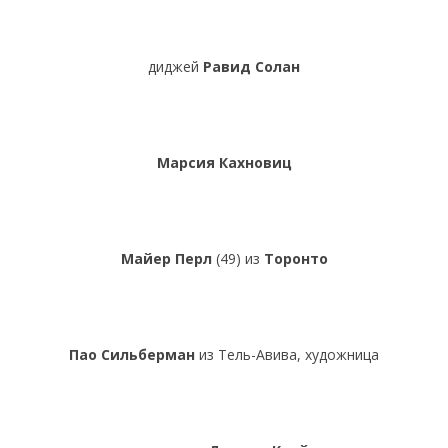
диджей
Равид Солан
Марсия Кахновиц
Майер Перл
(49) из
Торонто
Пао Сильберман
из Тель-Авива, художница