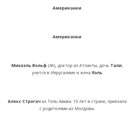
Американки
Американки
Михаэль Вольф
(46), доктор из Атланты, дочь
Тали
,
учится в Иерусалиме и жена
Яэль
Алекс Строгач
из Тель-Авива. 10 лет в стране, приехала
с родителями из Молдовы.