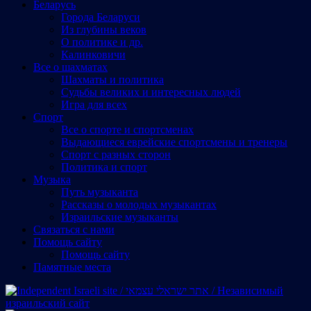
Беларусь
Города Беларуси
Из глубины веков
О политике и др.
Калинковичи
Все о шахматах
Шахматы и политика
Судьбы великих и интересных людей
Игра для всех
Спорт
Все о спорте и спортсменах
Выдающиеся еврейские спортсмены и тренеры
Спорт с разных сторон
Политика и спорт
Музыка
Путь музыканта
Рассказы о молодых музыкантах
Израильские музыканты
Cвязаться с нами
Помощь сайту
Помощь сайту
Памятные места