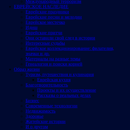
Международный терроризм
ЕВРЕЙСКОЕ НАСЛЕДИЕ
Еврейские праздники
Еврейские песни и мелодии
Еврейское местечко
Идиш
Еврейские притчи
Они оставили свой след в истории
Интересные судьбы
Еврейское коллекционирование: филателия,
значки и др.
Материалы на разные темы
Генеалогия и поиски корней
Образ жизни
Туризм, путешествия и кулинария
Еврейская кухня
Благотворительность
Проекты и их осуществление
Рассказы о реальных делах
Бизнес
Современные технологии
Недвижимость
Здоровье
Житейские истории
И о другом