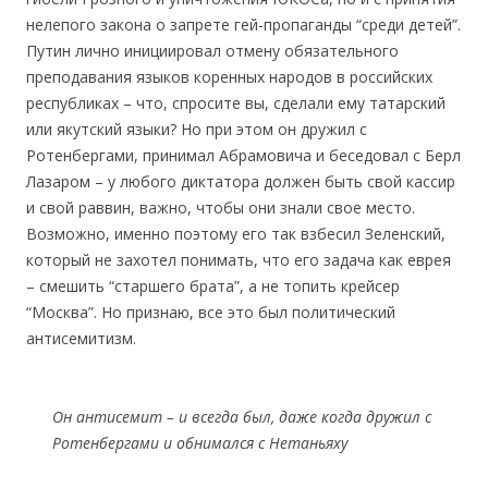
нелепого закона о запрете гей-пропаганды “среди детей”.
Путин лично инициировал отмену обязательного
преподавания языков коренных народов в российских
республиках – что, спросите вы, сделали ему татарский
или якутский языки? Но при этом он дружил с
Ротенбергами, принимал Абрамовича и беседовал с Берл
Лазаром – у любого диктатора должен быть свой кассир
и свой раввин, важно, чтобы они знали свое место.
Возможно, именно поэтому его так взбесил Зеленский,
который не захотел понимать, что его задача как еврея
– смешить “старшего брата”, а не топить крейсер
“Москва”. Но признаю, все это был политический
антисемитизм.
Он антисемит – и всегда был, даже когда дружил с
Ротенбергами и обнимался с Нетаньяху