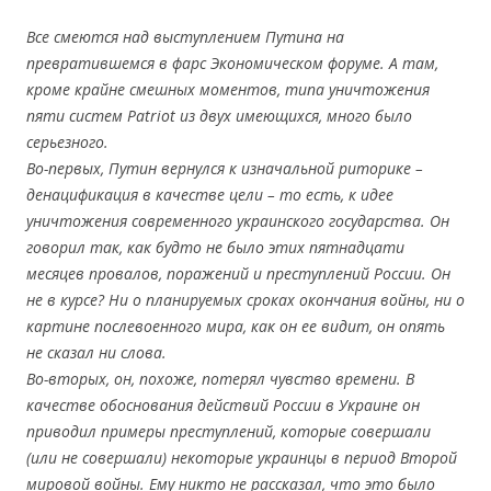
Все смеются над выступлением Путина на
превратившемся в фарс Экономическом форуме. А там,
кроме крайне смешных моментов, типа уничтожения
пяти систем Patriot из двух имеющихся, много было
серьезного.
Во-первых, Путин вернулся к изначальной риторике –
денацификация в качестве цели – то есть, к идее
уничтожения современного украинского государства. Он
говорил так, как будто не было этих пятнадцати
месяцев провалов, поражений и преступлений России. Он
не в курсе? Ни о планируемых сроках окончания войны, ни о
картине послевоенного мира, как он ее видит, он опять
не сказал ни слова.
Во-вторых, он, похоже, потерял чувство времени. В
качестве обоснования действий России в Украине он
приводил примеры преступлений, которые совершали
(или не совершали) некоторые украинцы в период Второй
мировой войны. Ему никто не рассказал, что это было