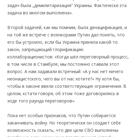
задач была „демилитаризация“ Украины. Фактически эта
задача во многом выполнена».
Второй задачей, как мы помним, была денацификация, и
на той же встрече с военкорами Путин дал понять, что
его бы устроило, если бы Украина приняла какой-то
закон, запрещающий глорификацию
коллаборационистов: «Когда шёл переговорный процесс,
в том числе в Стамбуле, мы постоянно ставили этот
вопрос. А нам задавали встречный: «А у нас нет ничего
неонацистского, чего вы от нас хотите?» Ну хотя бы,
чтобы в законе ввели соответствующие ограничения. В
целом, кстати говоря, об этом тоже договорились в
ходе того раунда переговоров».
Пока нет особых признаков, что Путин собирается
заканчивать войну. Но теоретически он создает себе
возможность сказать, что две цели СВО выполнены