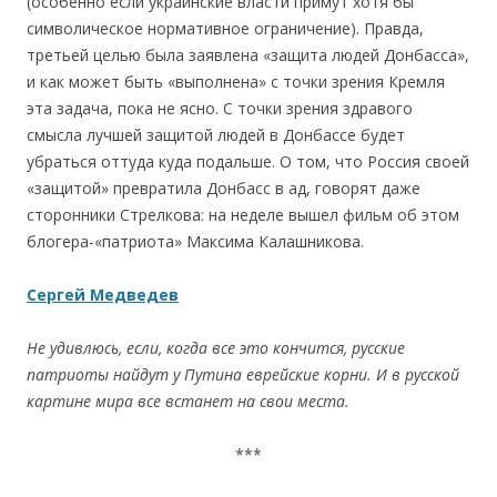
(особенно если украинские власти примут хотя бы
символическое нормативное ограничение). Правда,
третьей целью была заявлена «защита людей Донбасса»,
и как может быть «выполнена» с точки зрения Кремля
эта задача, пока не ясно. С точки зрения здравого
смысла лучшей защитой людей в Донбассе будет
убраться оттуда куда подальше. О том, что Россия своей
«защитой» превратила Донбасс в ад, говорят даже
сторонники Стрелкова: на неделе вышел фильм об этом
блогера-«патриота» Максима Калашникова.
Сергей Медведев
Не удивлюсь, если, когда все это кончится, русские
патриоты найдут у Путина еврейские корни. И в русской
картине мира все встанет на свои места.
***