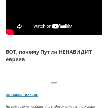
ВОТ, почему Путин НЕНАВИДИТ
евреев
***
Николай Травкин
На каждого не угодишь. А я с удовольствием послушал