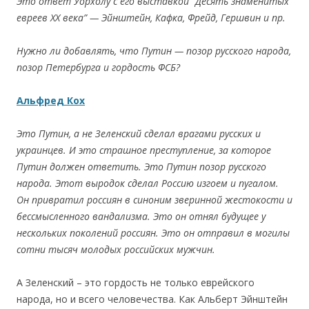
Это ответ Уорхолу с его выставкой “Десять знаменитых
евреев ХХ века” — Эйнштейн, Кафка, Фрейд, Гершвин и пр.
Нужно ли добавлять, что Путин — позор русского народа,
позор Петербурга и гордость ФСБ?
Альфред Кох
Это Путин, а не Зеленский сделал врагами русских и
украинцев. И это страшное преступление, за которое
Путин должен ответить. Это Путин позор русского
народа. Этот выродок сделал Россию изгоем и пугалом.
Он привратил россиян в синоним зверинной жестокости и
бессмысленного вандализма. Это он отнял будущее у
нескольких поколений россиян. Это он отправил в могилы
сотни тысяч молодых российских мужчин.
А Зеленский – это гордость не только еврейского
народа, но и всего человечества. Как Альберт Эйнштейн