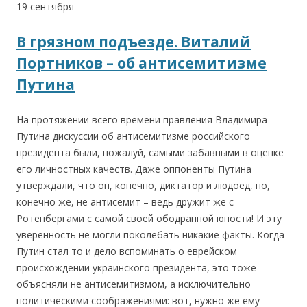
19 сентября
В грязном подъезде. Виталий
Портников – об антисемитизме
Путина
На протяжении всего времени правления Владимира
Путина дискуссии об антисемитизме российского
президента были, пожалуй, самыми забавными в оценке
его личностных качеств. Даже оппоненты Путина
утверждали, что он, конечно, диктатор и людоед, но,
конечно же, не антисемит – ведь дружит же с
Ротенбергами с самой своей ободранной юности! И эту
уверенность не могли поколебать никакие факты. Когда
Путин стал то и дело вспоминать о еврейском
происхождении украинского президента, это тоже
объясняли не антисемитизмом, а исключительно
политическими соображениями: вот, нужно же ему