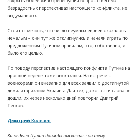
закрыть более животрепещущий вопрос о весьма
безрадостных перспективах настоящего конфликта, не
выдуманного.
Стоит отметить, что число неумных евреев оказалось
немалым – они тут же откликнулись и начали играть по
предложенным Путиным правилам, что, собственно, и
было его целью.
По поводу перспектив настоящего конфликта Путина на
прошлой неделе тоже высказался. На встрече с
военкорами он внезапно для всех заявил о достигнутой
демилитаризации Украины. Для тех, до кого эти слова не
дошли, их через несколько дней повторил Дмитрий
Песков.
Дмитрий Колезев
За неделю Путин дважды высказался на тему