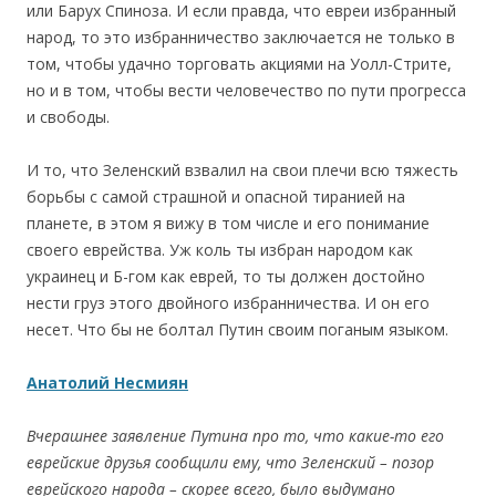
или Барух Спиноза. И если правда, что евреи избранный
народ, то это избранничество заключается не только в
том, чтобы удачно торговать акциями на Уолл-Стрите,
но и в том, чтобы вести человечество по пути прогресса
и свободы.
И то, что Зеленский взвалил на свои плечи всю тяжесть
борьбы с самой страшной и опасной тиранией на
планете, в этом я вижу в том числе и его понимание
своего еврейства. Уж коль ты избран народом как
украинец и Б-гом как еврей, то ты должен достойно
нести груз этого двойного избранничества. И он его
несет. Что бы не болтал Путин своим поганым языком.
Анатолий Несмиян
Вчерашнее заявление Путина про то, что какие-то его
еврейские друзья сообщили ему, что Зеленский – позор
еврейского народа – скорее всего, было выдумано