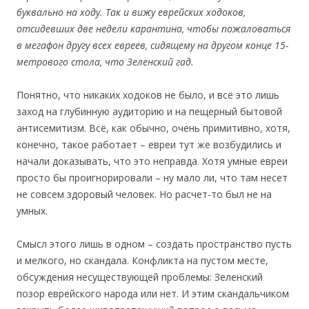
буквально на ходу. Так и вижу еврейских ходоков,
отсидевших две недели карантина, чтобы пожаловаться
в мегафон другу всех евреев, сидящему на другом конце 15-
метрового стола, что Зеленский гад.
Понятно, что никаких ходоков не было, и всё это лишь
заход на глубинную аудиторию и на пещерный бытовой
антисемитизм. Всё, как обычно, очень примитивно, хотя,
конечно, такое работает – евреи тут же возбудились и
начали доказывать, что это неправда. Хотя умные евреи
просто бы проигнорировали – ну мало ли, что там несет
не совсем здоровый человек. Но расчет-то был не на
умных.
Смысл этого лишь в одном – создать пространство пусть
и мелкого, но скандала. Конфликта на пустом месте,
обсуждения несуществующей проблемы: Зеленский
позор еврейского народа или нет. И этим скандальчиком