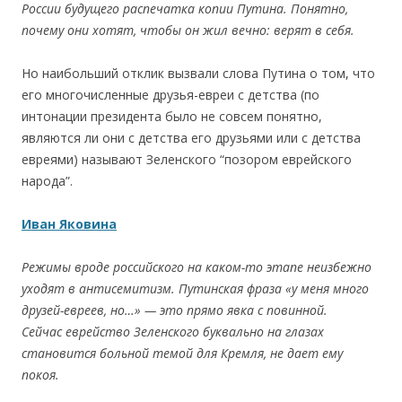
России будущего распечатка копии Путина. Понятно,
почему они хотят, чтобы он жил вечно: верят в себя.
Но наибольший отклик вызвали слова Путина о том, что
его многочисленные друзья-евреи с детства (по
интонации президента было не совсем понятно,
являются ли они с детства его друзьями или с детства
евреями) называют Зеленского “позором еврейского
народа”.
Иван Яковина
Режимы вроде российского на каком-то этапе неизбежно
уходят в антисемитизм. Путинская фраза «у меня много
друзей-евреев, но…» — это прямо явка с повинной.
Сейчас еврейство Зеленского буквально на глазах
становится больной темой для Кремля, не дает ему
покоя.