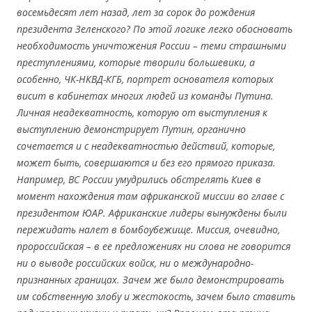
восемьдесят лет назад, лет за сорок до рождения
президента Зеленского? По этой логике легко обосновать
необходимость уничтожения России – теми страшными
преступлениями, которые творили большевики, а
особенно, ЧК-НКВД-КГБ, портрет основателя которых
висит в кабинетах многих людей из команды Путина.
Личная неадекватность, которую от выступления к
выступлению демонстрирует Путин, органично
сочетается и с неадекватностью действий, которые,
может быть, совершаются и без его прямого приказа.
Например, ВС России умудрились обстрелять Киев в
момент нахождения там африканской миссии во главе с
президентом ЮАР. Африканские лидеры вынуждены были
пережидать налет в бомбоубежище. Миссия, очевидно,
пророссийская – в ее предложениях ни слова не говорится
ни о выводе российских войск, ни о международно-
признанных границах. Зачем же было демонстрировать
им собственную злобу и жестокость, зачем было ставить