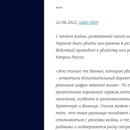
***
22.08.2022,
сайт ООН
С начала войны, развязанной около ш
Украине были убиты или ранены в ре
действий приводит к убийству или р
Кэтрин Рассел.
«Это только те данные, которые уд
– отметила Исполнительный директ
реальные цифры намного выше». По е
применением взрывного оружия, кото
население, особенно в густонаселенн
Кременчуге и Виннице. Список можно 
того, что юные украинцы погибают 
сталкиваться с ужасами войны, а те
родными и подвергаются риску сексу