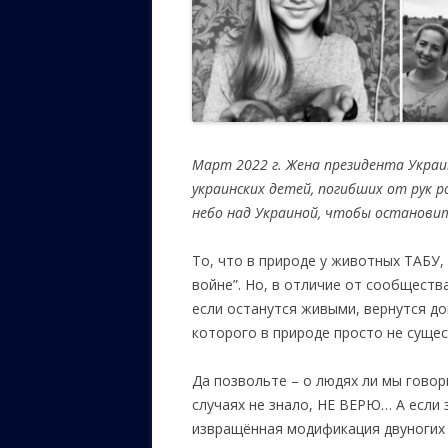
Март 2022 г. Жена президента Украи
украинских детей, погибших от рук 
небо над Украиной, чтобы остановит
То, что в природе у животных ТАБУ,
войне”. Но, в отличие от сообщества
если останутся живыми, вернутся до
которого в природе просто не суще
Да позвольте – о людях ли мы гово
случаях не знало, НЕ ВЕРЮ… А если 
извращённая модификация двуногих