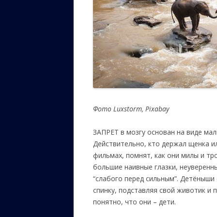
Фото
Luxstorm
,
Pixabay
ЗАПРЕТ в мозгу основан на виде малы
Действительно, кто держал щенка и
фильмах, помнят, как они милы и тр
большие наивные глазки, неуверенны
“слабого перед сильным”. Детёныши 
спинку, подставляя свой животик и
понятно, что они – дети.