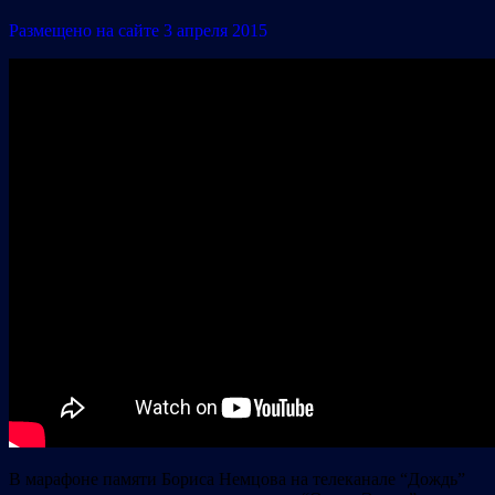
Размещено на сайте 3 апреля 2015
В марафоне памяти Бориса Немцова на телеканале “Дождь”