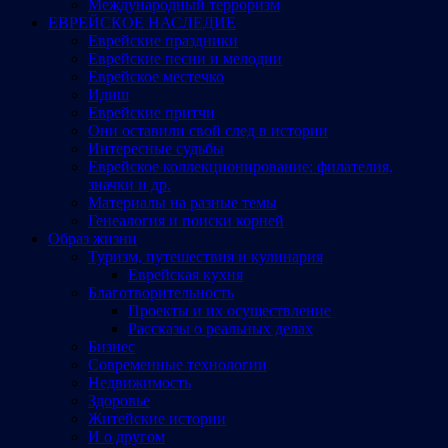
Международный терроризм
ЕВРЕЙСКОЕ НАСЛЕДИЕ
Еврейские праздники
Еврейские песни и мелодии
Еврейское местечко
Идиш
Еврейские притчи
Они оставили свой след в истории
Интересные судьбы
Еврейское коллекционирование: филателия,
значки и др.
Материалы на разные темы
Генеалогия и поиски корней
Образ жизни
Туризм, путешествия и кулинария
Еврейская кухня
Благотворительность
Проекты и их осуществление
Рассказы о реальных делах
Бизнес
Современные технологии
Недвижимость
Здоровье
Житейские истории
И о другом