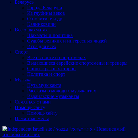
Беларусь
Города Беларуси
Из глубины веков
О политике и др.
Калинковичи
Все о шахматах
Шахматы и политика
Судьбы великих и интересных людей
Игра для всех
Спорт
Все о спорте и спортсменах
Выдающиеся еврейские спортсмены и тренеры
Спорт с разных сторон
Политика и спорт
Музыка
Путь музыканта
Рассказы о молодых музыкантах
Израильские музыканты
Cвязаться с нами
Помощь сайту
Помощь сайту
Памятные места