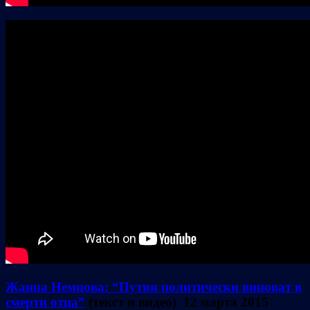
Жанна Немцова: “Путин политически виноват в
смерти отца”
(текст и видео) 12 марта 2015