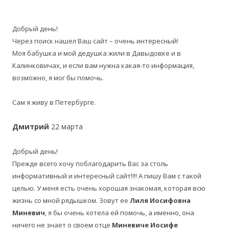
Добрый день!
Через поиск нашел Ваш сайт – очень интересный!
Моя бабушка и мой дедушка жили в Давыдовке и в
Калинковичах, и если вам нужна какая-то информация,
возможно, я мог бы помочь.
Сам я живу в Петербурге.
Дмитрий
22 марта
Добрый день!
Прежде всего хочу поблагодарить Вас за столь
информативный и интересный сайт!!!! А пишу Вам с такой
целью. У меня есть очень хорошая знакомая, которая всю
жизнь со мной рядышком. Зовут ее
Лиля Иосифовна
Миневич
, я бы очень хотела ей помочь, а именно, она
ничего не знает о своем отце
Миневиче Иосифе