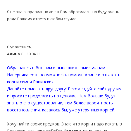
Я не знаю, правильно ли я к Вам обратилась, но буду очень
рада Вашему ответу в любом случае.
С уважением,
Алина
С. 10.04.11
Обращаюсь в бывшим и нынешним гомельчанам.
Наверняка есть возможность помочь Алине и отыскать
корни семьи Равинских.
Давайте помогать друг другу! Рекомендуйте сайт другим
и просите продолжить по цепочке. Чем больше будут
знать о его существовании, тем более вероятность
восстановления, казалось бы, уже утерянных корней.
Хочу найти своих предков. Знаю что корни надо искать в
Беларуси, так как прабабка
Ковгард
приехала из