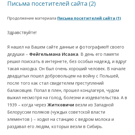
Письма посетителей сайта (2)
Продолжение материала
Письма посетителей сайта (1)
Здравствуйте!
Я нашел на Вашем сайте данные и фотографию!!! своего
дедушки –
Фейгельмана Исаака
. В день его памяти
решил поискать в интернете, без особых надежд, и вдруг
такая находка. Он был очень хороший человек. В начале
двадцатых пошел добровольцем на войну с Польшей,
после того как стал свидетелем преступлений
балаковцев. Попал в плен, прошел концлагеря, чудом
выжил несмотря на голод, болезни и издевательства. А в
1939 – когда через
Житковичи
везли из Западной
Белоруссии поляков (чуждых советской власти
элементов ) – ходил на станцию с ведром молока и
раздавал его людям, которых везли в Сибирь.