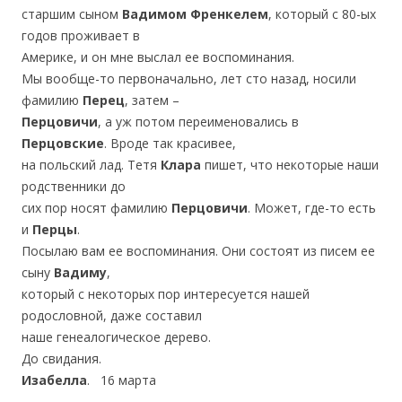
старшим сыном
Вадимом Френкелем
, который с 80-ых
годов проживает в
Америке, и он мне выслал ее воспоминания.
Мы вообще-то первоначально, лет сто назад, носили
фамилию
Перец
, затем –
Перцовичи
, а уж потом переименовались в
Перцовские
. Вроде так красивее,
на польский лад. Тетя
Клара
пишет, что некоторые наши
родственники до
сих пор носят фамилию
Перцовичи
. Может, где-то есть
и
Перцы
.
Посылаю вам ее воспоминания. Они состоят из писем ее
сыну
Вадиму
,
который с некоторых пор интересуется нашей
родословной, даже составил
наше генеалогическое дерево.
До свидания.
Изабелла
. 16 марта