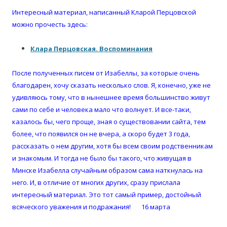
Интересный материал, написанный Кларой Перцовской
можно прочесть здесь:
Клара Перцовская. Воспоминания
После полученных писем от Изабеллы, за которые очень
благодарен, хочу сказать несколько слов. Я, конечно, уже не
удивляюсь тому, что в нынешнее время большинство живут
сами по себе и человека мало что волнует. И все-таки,
казалось бы, чего проще, зная о существовании сайта, тем
более, что появился он не вчера, а скоро будет 3 года,
рассказать о нем другим, хотя бы всем своим родственникам
и знакомым. И тогда не было бы такого, что живущая в
Минске Изабелла случайным образом сама наткнулась на
него. И, в отличие от многих других, сразу прислала
интересный материал. Это тот самый пример, достойный
всяческого уважения и подражания! 16 марта