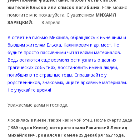
жителей Ельска или список погибших.
Если можно
помогите мне пожалуйста. С уважением
МИХАИЛ
ЗАРЕЦКИЙ
. 8 апреля
В ответ на письмо Михаила, обращаюсь к нынешним и
бывшим жителям Ельска, Калинкович и др. мест. Не
будьте просто пассивными читателями материалов.
Ведь остаются еще возможности узнать о давних
трагических событиях, восстановить имена людей,
погибших в те страшные годы. Спрашивайте у
родственников, знакомых, ищите архивные материалы.
Не упускайте время!
Уважаемые дамы и господа,
я родилась в Киеве, так же как и мой отец. После смерти деда
(
1989 года в Киеве), которого звали Равинский Леонид
Михайлович, родился в Гомеле 25 декабря 1927 года,