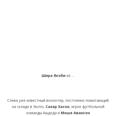
Шира Якоби
из …
Слева уже известный волонтер, постоянно помогающий
на складе в Экспо,
Сахар Хасон
, игрок футбольной
команды Ашдода и
Моше Авансон