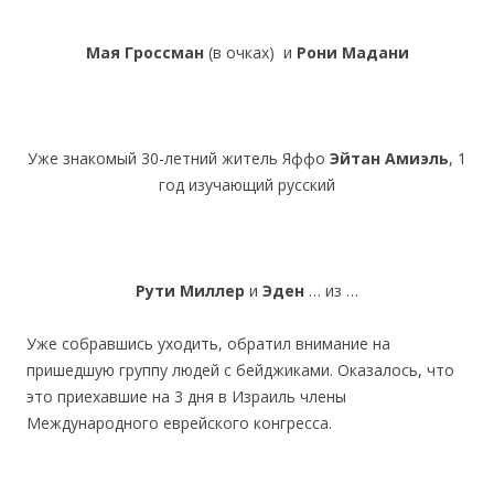
Мая Гроссман
(в очках) и
Рони Мадани
Уже знакомый 30-летний житель Яффо
Эйтан Амиэль
, 1
год изучающий русский
Рути Миллер
и
Эден
… из …
Уже собравшись уходить, обратил внимание на
пришедшую группу людей с бейджиками. Оказалось, что
это приехавшие на 3 дня в Израиль члены
Международного еврейского конгресса.