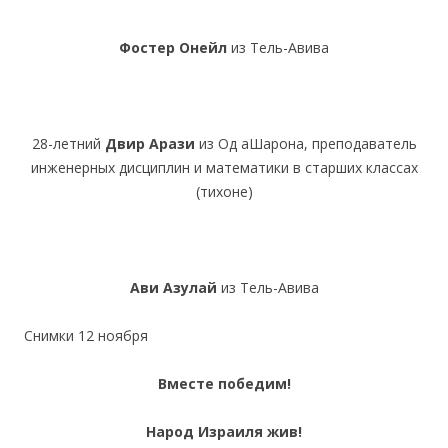
Фостер Онейл
из Тель-Авива
28-летний
Двир Арази
из Од аШарона, преподаватель
инженерных дисциплин и математики в старших классах
(тихоне)
Ави Азулай
из Тель-Авива
Снимки 12 ноября
Вместе победим!
Народ Израиля жив!