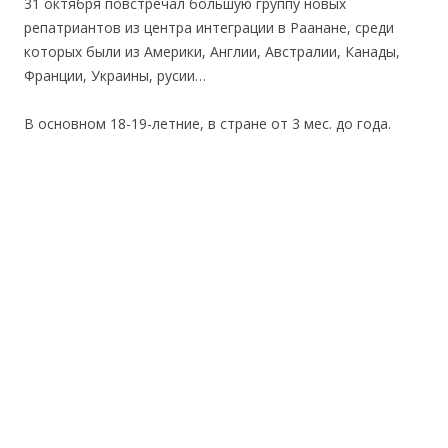
31 октября повстречал большую группу новых
репатриантов из центра интеграции в Раанане, среди
которых были из Америки, Англии, Австралии, Канады,
Франции, Украины, русии…
В основном 18-19-летние, в стране от 3 мес. до года.