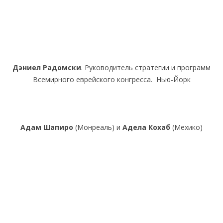
Дэниел Радомски
. Руководитель стратегии и программ
Всемирного еврейского конгресса. Нью-Йорк
Адам Шапиро
(Монреаль) и
Адела Кохаб
(Мехико)