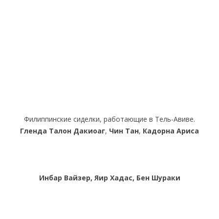
Филиппинские сиделки, работающие в Тель-Авиве.
Гленда Талон Дакиоаг
,
Чин Тан
,
Кадорна Ариса
Инбар Вайзер, Яир Хадас, Бен Шураки