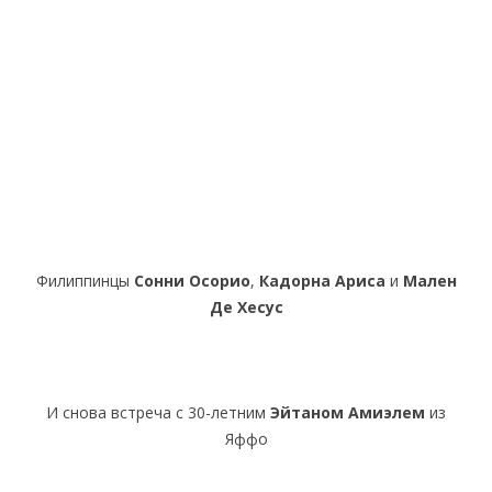
Филиппинцы
Сонни Осорио
,
Кадорна Ариса
и
Мален
Де Хесус
И снова встреча с 30-летним
Эйтаном Амиэлем
из
Яффо