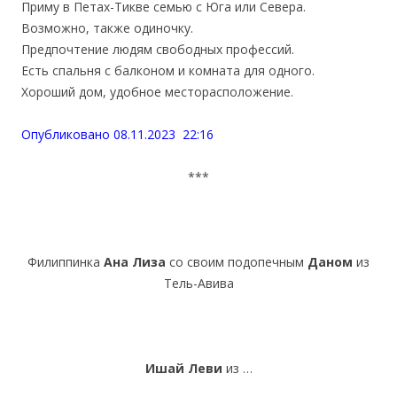
Приму в Петах-Тикве семью с Юга или Севера.
Возможно, также одиночку.
Предпочтение людям свободных профессий.
Есть спальня с балконом и комната для одного.
Хороший дом, удобное месторасположение.
Опубликовано 08.11.2023 22:16
***
Филиппинка
Ана Лиза
со своим подопечным
Даном
из
Тель-Авива
Ишай Леви
из …