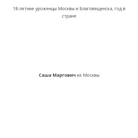
18-летние уроженцы Москвы и Благовещенска, год в
стране
Саша Маргович
из Москвы