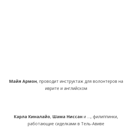
Майя
Армон
, проводит инструктаж для волонтеров на
иврите и английском
Карла Киналайо
,
Шама Ниссан
и …, филиппинки,
работающие сиделками в Тель-Авиве