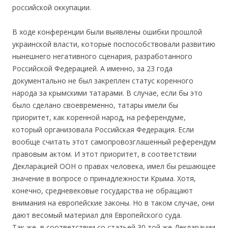
российской оккупации.
В ходе конференции были выявлены ошибки прошлой
украинской власти, которые поспособствовали развитию
нынешнего негативного сценария, разработанного
Российской Федерацией. А именно, за 23 года
документально не был закреплен статус коренного
народа за крымскими татарами. В случае, если бы это
было сделано своевременно, татары имели бы
приоритет, как коренной народ, на референдуме,
который организовала Российская Федерация. Если
вообще считать этот самопровозглашенный референдум
правовым актом. И этот приоритет, в соответствии
Декларацией ООН о правах человека, имел бы решающее
значение в вопросе о принадлежности Крыма. Хотя,
конечно, средневековые государства не обращают
внимания на европейские законы. Но в таком случае, они
дают весомый материал для Европейского суда.
Так же, в соответствии со статьей 30 той же Декларации