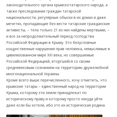
законодательного органа крымскотатарского народа, а
также преследование граждан татарской
национальности, регулярные обыски в их домах и даже
мечетях, пропадающие без вести татарские гражданские
активисты, – тела только 21 из них найдены мертвыми, –
и все за непродолжительный период господства
Российской Федерации в Крыму. Это безусловные
кощунственные нарушения прав человека, немыслимые в
цивилизованном мире ХХІ века, но совершаемые
Российской Федерацией, вторгшейся со своим
средневековым сознанием на территорию дружелюбной
многонациональной Украины.
Кроме всего выше перечисленного, хочу отметить, что
крымские татары – единственный народ на территории
Крыма, которому эти земли принадлежат по
историческому праву и которому просто некуда уйти
даже если бы хотели, ибо это их историческая родина.