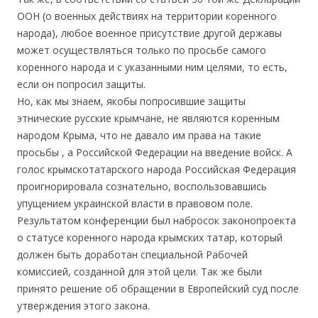
ООН (о военных действиях на территории коренного
народа), любое военное присутствие другой державы
может осуществляться только по просьбе самого
коренного народа и с указанными ним целями, то есть,
если он попросил защиты.
Но, как мы знаем, якобы попросившие защиты
этнические русские крымчане, не являются коренным
народом Крыма, что не давало им права на такие
просьбы , а Российской Федерации на введение войск. А
голос крымскотатарского народа Российская Федерация
проигнорировала сознательно, воспользовавшись
упущением украинской власти в правовом поле.
Результатом конференции был набросок законопроекта
о статусе коренного народа крымских татар, который
должен быть доработан специальной Рабочей
комиссией, созданной для этой цели. Так же были
принято решение об обращении в Европейский суд после
утверждения этого закона.