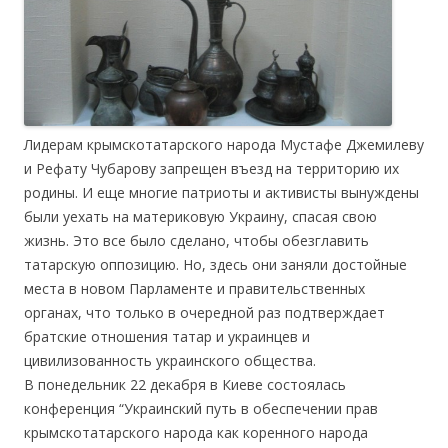
Лидерам крымскотатарского народа Мустафе Джемилеву
и Рефату Чубарову запрещен въезд на территорию их
родины. И еще многие патриоты и активисты вынуждены
были уехать на материковую Украину, спасая свою
жизнь. Это все было сделано, чтобы обезглавить
татарскую оппозицию. Но, здесь они заняли достойные
места в новом Парламенте и правительственных
органах, что только в очередной раз подтверждает
братские отношения татар и украинцев и
цивилизованность украинского общества.
В понедельник 22 декабря в Киеве состоялась
конференция “Украинский путь в обеспечении прав
крымскотатарского народа как коренного народа