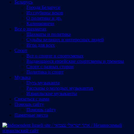
Беларусь
Города Беларуси
Из глубины веков
О политике и др.
Калинковичи
Все о шахматах
Шахматы и политика
Судьбы великих и интересных людей
Игра для всех
Спорт
Все о спорте и спортсменах
Выдающиеся еврейские спортсмены и тренеры
Спорт с разных сторон
Политика и спорт
Музыка
Путь музыканта
Рассказы о молодых музыкантах
Израильские музыканты
Cвязаться с нами
Помощь сайту
Помощь сайту
Памятные места