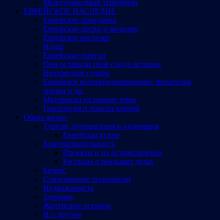
Международный терроризм
ЕВРЕЙСКОЕ НАСЛЕДИЕ
Еврейские праздники
Еврейские песни и мелодии
Еврейское местечко
Идиш
Еврейские притчи
Они оставили свой след в истории
Интересные судьбы
Еврейское коллекционирование: филателия,
значки и др.
Материалы на разные темы
Генеалогия и поиски корней
Образ жизни
Туризм, путешествия и кулинария
Еврейская кухня
Благотворительность
Проекты и их осуществление
Рассказы о реальных делах
Бизнес
Современные технологии
Недвижимость
Здоровье
Житейские истории
И о другом