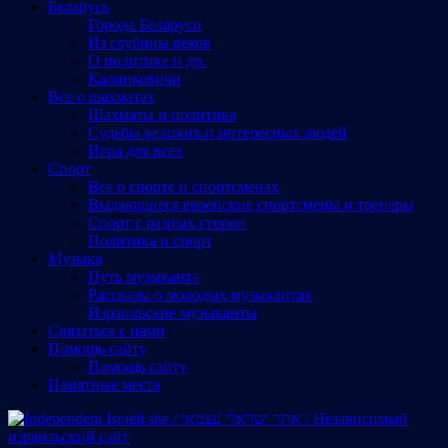
Беларусь
Города Беларуси
Из глубины веков
О политике и др.
Калинковичи
Все о шахматах
Шахматы и политика
Судьбы великих и интересных людей
Игра для всех
Спорт
Все о спорте и спортсменах
Выдающиеся еврейские спортсмены и тренеры
Спорт с разных сторон
Политика и спорт
Музыка
Путь музыканта
Рассказы о молодых музыкантах
Израильские музыканты
Cвязаться с нами
Помощь сайту
Помощь сайту
Памятные места