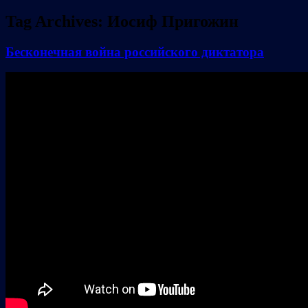
Tag Archives:
Иосиф Пригожин
Бесконечная война российского диктатора