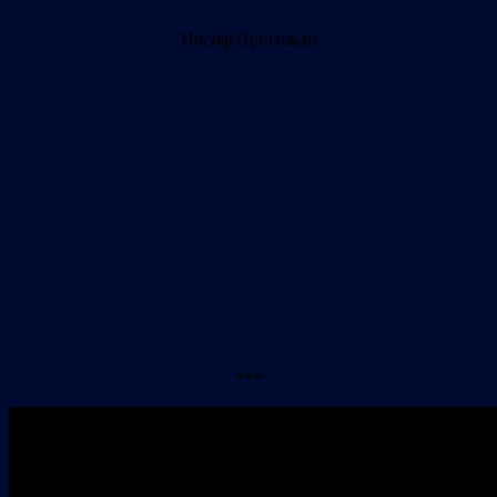
Иосиф Пригожин
***