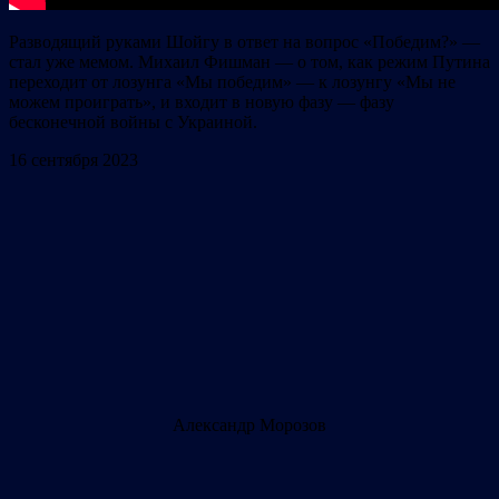
Разводящий руками Шойгу в ответ на вопрос «Победим?» —
стал уже мемом. Михаил Фишман — о том, как режим Путина
переходит от лозунга «Мы победим» — к лозунгу «Мы не
можем проиграть», и входит в новую фазу — фазу
бесконечной войны с Украиной.
16 сентября 2023
Александр Морозов