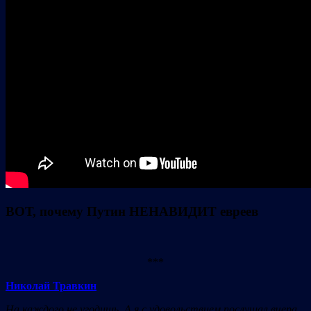
ВОТ, почему Путин НЕНАВИДИТ евреев
***
Николай Травкин
На каждого не угодишь. А я с удовольствием послушал вчера