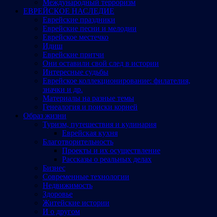
Международный терроризм
ЕВРЕЙСКОЕ НАСЛЕДИЕ
Еврейские праздники
Еврейские песни и мелодии
Еврейское местечко
Идиш
Еврейские притчи
Они оставили свой след в истории
Интересные судьбы
Еврейское коллекционирование: филателия,
значки и др.
Материалы на разные темы
Генеалогия и поиски корней
Образ жизни
Туризм, путешествия и кулинария
Еврейская кухня
Благотворительность
Проекты и их осуществление
Рассказы о реальных делах
Бизнес
Современные технологии
Недвижимость
Здоровье
Житейские истории
И о другом