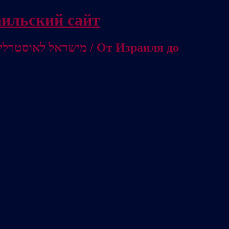
/ Независимый израильский сайт