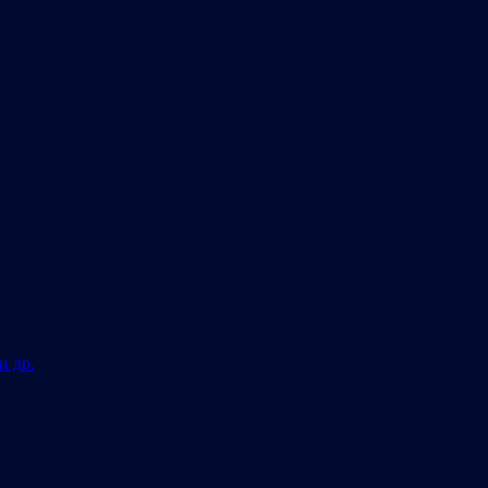
и др.