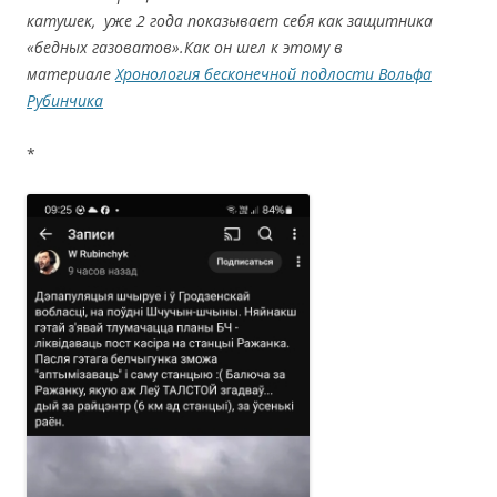
катушек, уже 2 года показывает себя как защитника
«бедных газоватов».Как он шел к этому в
материале
Хронология бесконечной подлости Вольфа
Рубинчика
*