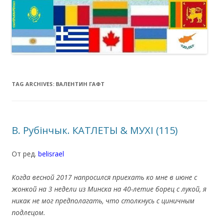
TAG ARCHIVES:
ВАЛЕНТИН ГАФТ
В. Рубінчык. КАТЛЕТЫ & МУХІ (115)
От ред.
belisrael
.
Когда весной 2017 напросился приехать ко мне в июне с
жонкой на 3 недели из Минска на 40-летие борец с лукой, я
никак не мог предполагать, что столкнусь с циничным
подлецом.