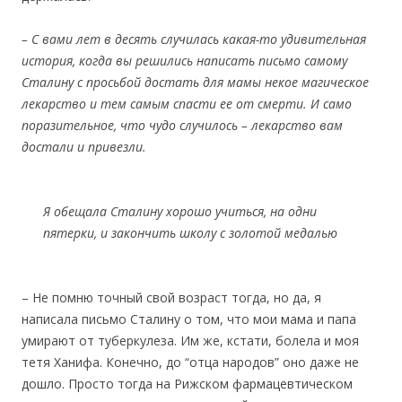
– С вами лет в десять случилась какая-то удивительная
история, когда вы решились написать письмо самому
Сталину с просьбой достать для мамы некое магическое
лекарство и тем самым спасти ее от смерти. И само
поразительное, что чудо случилось – лекарство вам
достали и привезли.
Я обещала Сталину хорошо учиться, на одни
пятерки, и закончить школу с золотой медалью
– Не помню точный свой возраст тогда, но да, я
написала письмо Сталину о том, что мои мама и папа
умирают от туберкулеза. Им же, кстати, болела и моя
тетя Ханифа. Конечно, до “отца народов” оно даже не
дошло. Просто тогда на Рижском фармацевтическом