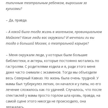
типичным театральным ребенком, выросшим за
кулисами?
– Да, правда.
– А какой была тогда жизнь в маленьком, провинциальном
Майкопе? Какие люди вас окружали? И мечтали ли вы
тогда о большой Москве, о театральной карьере?
– Меня окружали люди, у которых были большие
библиотеки, и актеры, которые постоянно мотались по
гастролям. С родителями ездила и я, ради этого меня
даже часто снимали с экзаменов. Тогда мы объездили
весь Северный Кавказ. Но жизнь была очень трудной. У
мамы был туберкулез легких, он начался и у папы, но его
лечение сложилось как-то удачней. Случалось, что после
спектаклей у мамы просто горлом шла кровь, правда, на
самой сцене этого никогда не происходило, она
держалась.