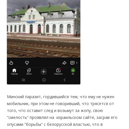
Минский паразит, гордившийся тем, что ему не нужен
мобильник, при этом не говоривший, что трясется от
того, что оставит след и возьмут за жопу, свою
“смелость” проявлял на израильском сайте, засрав его
опусами “борьбы” с белорусской властью, что в