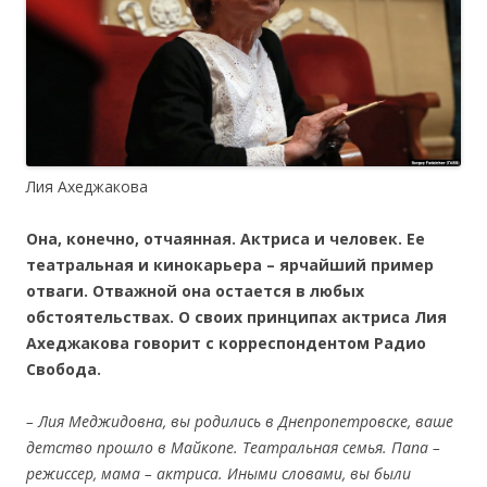
Лия Ахеджакова
Она, конечно, отчаянная. Актриса и человек. Ее
театральная и кинокарьера – ярчайший пример
отваги. Отважной она остается в любых
обстоятельствах. О своих принципах актриса Лия
Ахеджакова говорит с корреспондентом Радио
Свобода.
– Лия Меджидовна, вы родились в Днепропетровске, ваше
детство прошло в Майкопе. Театральная семья. Папа –
режиссер, мама – актриса. Иными словами, вы были