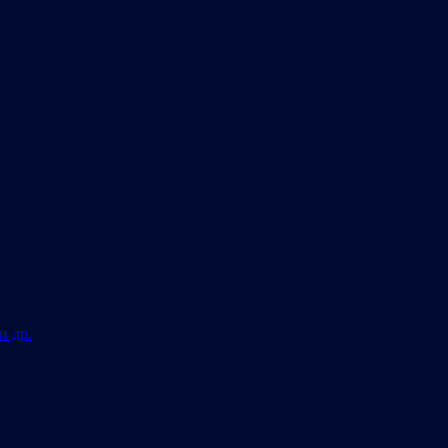
и др.