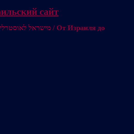
/ Независимый израильский сайт