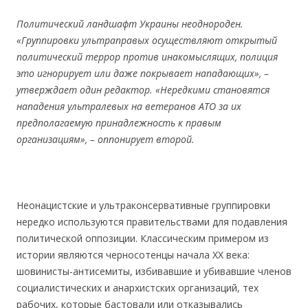
Политический ландшафт Украины неоднород
ен
.
«Группировки ультраправых осуществляют открытый
политический террор против инакомыслящих, полиция
это игнорирует или даже покрывает нападающих»,
–
утверждает один редактор. «Нередкими становятся
нападения ультралевых на ветеранов АТО за их
предполагаемую
принадлежность к правым
организациям»,
–
оппонирует второй.
Неонацистские и ультраконсервативные группировки
нередко используются правительствами для подавления
политической оппозиции. Классическим примером из
истории являются черносотенцы начала ХХ века:
шовинисты-антисемиты, избивавшие и убивавшие членов
социалистических и анархистских организаций, тех
рабочих, которые бастовали или отказывались