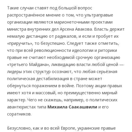
Такие случаи ставят под большой вопрос
распространённое мнение о том, что ультраправые
организации являются марионеточными проектами
министра внутренних дел Арсена Авакова. Власть держит
немалую дистанцию от радикалов, и если и пробует их
«приручить», то безуспешно. Следует также отметить,
что при всей революционности идеологии и риторики
правые не считают необходимой срочную организацию
«третьего Майдана», ликвидацию власти любой ценой —
лидеры этих структур осознают, что любая серьёзная
политическая дестабилизация в стране может
обернуться поражением в войне. Поэтому акции правых
имеют хотя и массовый, но преимущественно мирный
характер. Чего не скажешь, например, о политических
авантюристах типа
Михаила Саакашвили
и его
соратников.
Безусловно, как и во всей Европе, украинские правые