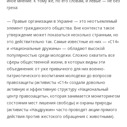
иное мнение. К тому же, по его словам, и левые — не без
греха:
— Правые организации в Украине — это неотъемлемый
элемент гражданского общества. Вне контекста такое
утверждение может показаться несколько странным, но
это действительно так. Самые известные из них — «С14»
и «Национальные дружины» — обладают высокой
популярностью среди молодёжи. Сложно охватить все
сферы общественной жизни, в которых видны эти
объединения: от уже привычного для них военно-
патриотического воспитания молодёжи до вопросов
правозащиты (активисты «С14» создали довольно
активную и эффективную структуру «Национальный
центр правозащиты», которая занимается мониторингом
состояния мест лишения свободы) и охраны природы
(активисты «Нацдружин» часто проводят акции прямого
действия против жестокого обращения с животными).