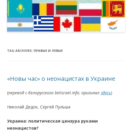
TAG ARCHIVES:
ПРАВЫЕ И ЛЕВЫЕ
«Новы час» о неонацистах в Украине
(
перевод с белорусского belisrael.info; оригинал
здесь
)
Николай Дедок, Сергей Пульша
Украина: политическая цензура руками
неонацистов?