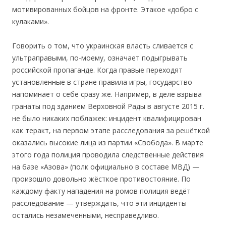
мотивированных бойцов на фронте. Этакое «добро с
кулаками».
Говорить о том, что украинская власть сливается с
ультраправыми, по-моему, означает подыгрывать
российской пропаганде. Когда правые переходят
установленные в стране правила игры, государство
напоминает о себе сразу же. Например, в деле взрыва
гранаты под зданием Верховной Рады в августе 2015 г.
не было никаких поблажек: инцидент квалифицирован
как теракт, на первом этапе расследования за решёткой
оказались высокие лица из партии «Свобода». В марте
этого года полиция проводила следственные действия
на базе «Азова» (полк официально в составе МВД) —
произошло довольно жёсткое противостояние. По
каждому факту нападения на ромов полиция ведёт
расследование — утверждать, что эти инциденты
остались незамеченными, несправедливо.