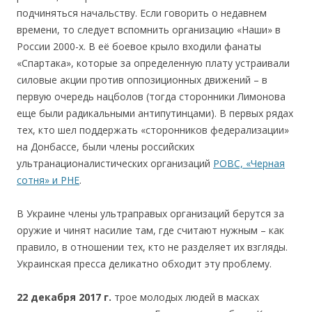
подчиняться начальству. Если говорить о недавнем
времени, то следует вспомнить организацию «Наши» в
России 2000-х. В её боевое крыло входили фанаты
«Спартака», которые за определенную плату устраивали
силовые акции против оппозиционных движений – в
первую очередь нацболов (тогда сторонники Лимонова
еще были радикальными антипутинцами). В первых рядах
тех, кто шел поддержать «сторонников федерализации»
на Донбассе, были члены российских
ультранационалистических организаций
РОВС, «Черная
сотня» и РНЕ
.
В Украине члены ультраправых организаций берутся за
оружие и чинят насилие там, где считают нужным – как
правило, в отношении тех, кто не разделяет их взгляды.
Украинская пресса деликатно обходит эту проблему.
22 декабря 2017
г.
трое молодых людей в масках