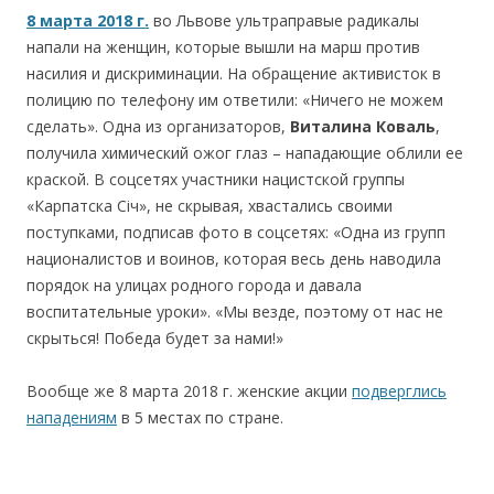
8 марта 2018 г.
во Львове ультраправые радикалы
напали на женщин, которые вышли на марш против
насилия и дискриминации. На обращение активисток в
полицию по телефону им ответили: «Ничего не можем
сделать». Одна из организаторов,
Виталина Коваль
,
получила химический ожог глаз – нападающие облили ее
краской. В соцсетях участники нацистской группы
«Карпатска Січ», не скрывая, хвастались своими
поступками, подписав фото в соцсетях: «Одна из групп
националистов и воинов, которая весь день наводила
порядок на улицах родного города и давала
воспитательные уроки». «Мы везде, поэтому от нас не
скрыться! Победа будет за нами!»
Вообще же 8 марта 2018 г. женские акции
подверглись
нападениям
в 5 местах по стране.