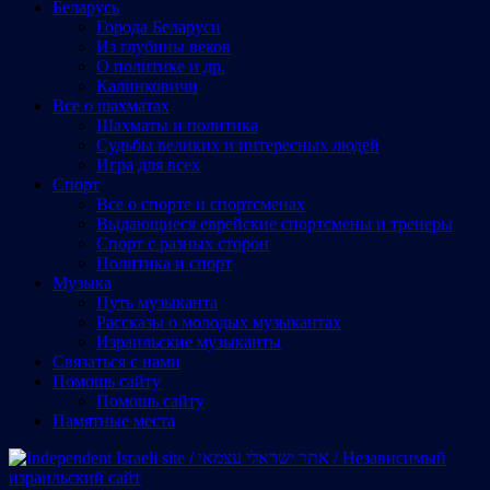
Беларусь
Города Беларуси
Из глубины веков
О политике и др.
Калинковичи
Все о шахматах
Шахматы и политика
Судьбы великих и интересных людей
Игра для всех
Спорт
Все о спорте и спортсменах
Выдающиеся еврейские спортсмены и тренеры
Спорт с разных сторон
Политика и спорт
Музыка
Путь музыканта
Рассказы о молодых музыкантах
Израильские музыканты
Cвязаться с нами
Помощь сайту
Помощь сайту
Памятные места