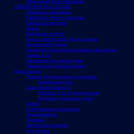
Международный терроризм
ЕВРЕЙСКОЕ НАСЛЕДИЕ
Еврейские праздники
Еврейские песни и мелодии
Еврейское местечко
Идиш
Еврейские притчи
Они оставили свой след в истории
Интересные судьбы
Еврейское коллекционирование: филателия,
значки и др.
Материалы на разные темы
Генеалогия и поиски корней
Образ жизни
Туризм, путешествия и кулинария
Еврейская кухня
Благотворительность
Проекты и их осуществление
Рассказы о реальных делах
Бизнес
Современные технологии
Недвижимость
Здоровье
Житейские истории
И о другом