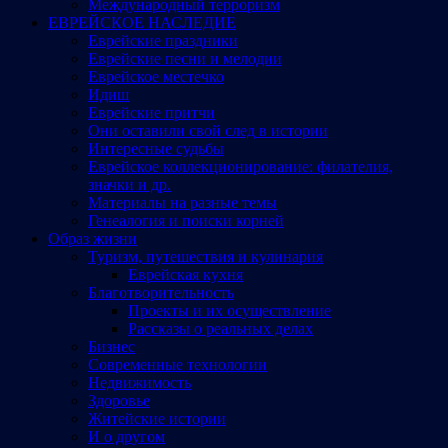
Международный терроризм
ЕВРЕЙСКОЕ НАСЛЕДИЕ
Еврейские праздники
Еврейские песни и мелодии
Еврейское местечко
Идиш
Еврейские притчи
Они оставили свой след в истории
Интересные судьбы
Еврейское коллекционирование: филателия,
значки и др.
Материалы на разные темы
Генеалогия и поиски корней
Образ жизни
Туризм, путешествия и кулинария
Еврейская кухня
Благотворительность
Проекты и их осуществление
Рассказы о реальных делах
Бизнес
Современные технологии
Недвижимость
Здоровье
Житейские истории
И о другом