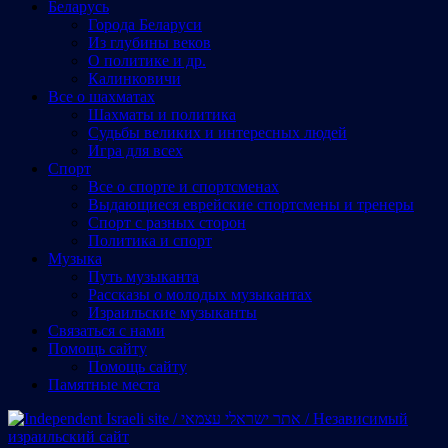
Беларусь
Города Беларуси
Из глубины веков
О политике и др.
Калинковичи
Все о шахматах
Шахматы и политика
Судьбы великих и интересных людей
Игра для всех
Спорт
Все о спорте и спортсменах
Выдающиеся еврейские спортсмены и тренеры
Спорт с разных сторон
Политика и спорт
Музыка
Путь музыканта
Рассказы о молодых музыкантах
Израильские музыканты
Cвязаться с нами
Помощь сайту
Помощь сайту
Памятные места