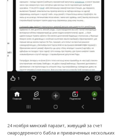
24 ноября минский паразит, живущий за счет
смародеренного бабла и прихваченных нескольких