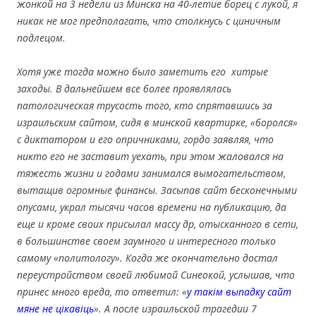
жонкой на 3 недели из Минска на 40-летие борец с лукой, я
никак не мог предполагать, что столкнусь с циничным
подлецом.
Хотя уже тогда можно было заметить его хитрые
заходы. В дальнейшем все более проявлялась
патологическая трусость того, кто спрятавшись за
израильским сайтом, сидя в минской квартирке, «боролся»
с диктатором и его опричниками, гордо заявляя, что
никто его не заставит уехать, при этом жаловался на
тяжесть жизни и годами занимался вымогательством,
вытащив огромные финансы. Засыпав сайт бесконечными
опусами, украл тысячи часов времени на публикацию, да
еще и кроме своих присылал массу др, отысканного в сети,
в большинстве своем заумного и интересного только
самому «политологу». Когда же окончательно достал
переустройством своей любимой Синеокой, услышав, что
принес много вреда, то ответил: «
у такім выпадку сайт
мяне не цікавіць
». А после израильской трагедии 7