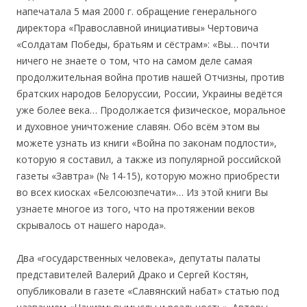
напечатала 5 мая 2000 г. обращение генерального
директора «Православной инициативы» Чертовича
«Солдатам Победы, братьям и сёстрам»: «Вы… почти
ничего не знаете о том, что на самом деле самая
продолжительная война против нашей Отчизны, против
братских народов Белоруссии, России, Украины ведётся
уже более века… Продолжается физическое, моральное
и духовное уничтожение славян. Обо всём этом вы
можете узнать из книги «Война по законам подлости»,
которую я составил, а также из популярной российской
газеты «Завтра» (№ 14-15), которую можно приобрести
во всех киосках «Белсоюзпечати»… Из этой книги Вы
узнаете многое из того, что на протяжении веков
скрывалось от нашего народа».
Два «государственных человека», депутаты палаты
представителей Валерий Драко и Сергей Костян,
опубликовали в газете «Славянский набат» статью под