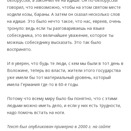
белорусски, а закончил её на идише. Он по-белорусски
говорил, что невозможно, чтобы на этом святом месте
ходили козы, бараны. А затем он сказал несколько слов
на идише. Это было нечто такое, что нас, евреев, очень
тронуло: ведь если ты разговариваешь на языке
собеседника, это величайшее уважение, которое ты
можешь собеседнику высказать. Это так было
воспринято.
И я уверен, что будь те люди, с кем мы были в тот день в
Воложине, теперь во власти, жители этого государства
уже имели бы тот материальный уровень, который
имела Германия где-то в 60-е годы.
Потому что всему миру было бы понятно, что с этими
людьми можно иметь дело, и если у них есть трудности,
надо помочь встать на ноги.
Текст был опубликован примерно в 2000 г. на сайте