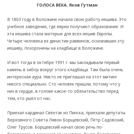
ГОЛОСА ВЕКА. Яков Гутман
В 1803 году в Воложине начала свою работу иешива. Это
учебное заведение, где евреи получают образование. И
эта иешива стала матерью для всех иешив Европы.
Четыре человека из династии раввинов, основавших эту
иешиву, похоронены на кладбище в Воложине.
И вот тогда в октябре 1991 г. мы закладывали первый
камень в забор вокруг этого кладбища. Там была очень
интересная аура. Никто не приглашал на этот митинг
никого специально. Сто человек пришли, потому что у
них в сердце, в голове какое-то обязательство перед
тем, кто ушёл от нас.
Приехал кардинал Свёнтак из Пинска, приехали депутаты
Верховного Совета Лявон Борщевский, Пётр Садовский,
Олег Трусов. Борщевский начал свою речь по-