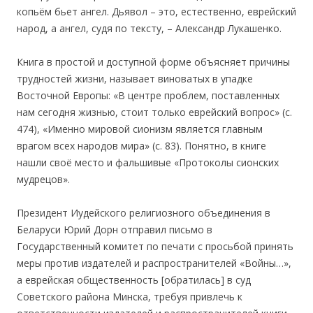
копьём бьет ангел. Дьявол – это, естественно, еврейский
народ, а ангел, судя по тексту, – Александр Лукашенко.
Книга в простой и доступной форме объясняет причины
трудностей жизни, называет виноватых в упадке
Восточной Европы: «В центре проблем, поставленных
нам сегодня жизнью, стоит только еврейский вопрос» (с.
474), «Именно мировой сионизм является главным
врагом всех народов мира» (с. 83). Понятно, в книге
нашли своё место и фальшивые «Протоколы сионских
мудрецов».
Президент Иудейского религиозного объединения в
Беларуси Юрий Дорн отправил письмо в
Государственный комитет по печати с просьбой принять
меры против издателей и распространителей «Войны…»,
а еврейская общественность [обратилась] в суд
Советского района Минска, требуя привлечь к