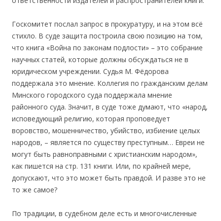
ответственности издателей и распространителей книги.
Госкомитет послал запрос в прокуратуру, и на этом всё
стихло. В суде защита построила свою позицию на том,
что книга «Война по законам подлости» – это собрание
научных статей, которые должны обсуждаться не в
юридическом учреждении. Судья М. Фёдорова
поддержала это мнение. Коллегия по гражданским делам
Минского городского суда поддержала мнение
районного суда. Значит, в суде тоже думают, что «народ,
исповедующий религию, которая проповедует
воровство, мошенничество, убийство, избиение целых
народов, – является по существу преступным… Евреи не
могут быть равноправными с христианским народом»,
как пишется на стр. 131 книги. Или, по крайней мере,
допускают, что это может быть правдой. И разве это не
то же самое?
По традиции, в судебном деле есть и многочисленные