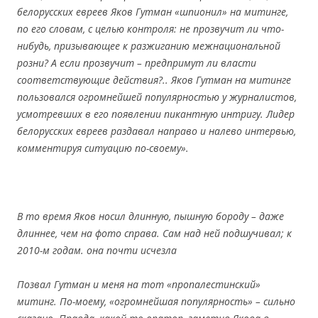
белорусских евреев Яков Гутман «шпионил» на митинге,
по его словам, с целью контроля: не прозвучит ли что-
нибудь, призывающее к разжиганию межнациональной
розни? А если прозвучит – предпримут ли власти
соответствующие действия?.. Яков Гутман на митинге
пользовался огромнейшей популярностью у журналистов,
усмотревших в его появлении пикантную интригу. Лидер
белорусских евреев раздавал направо и налево интервью,
комментируя ситуацию по-своему».
В то время Яков нос
ил длинную, пышную бороду – даже
длиннее, чем на фото справа. Сам над ней подшучивал; к
2010-м годам. она почти исчезла
Позвал Гутман и меня на тот «пропалестинский»
митинг. По-моему, «огромнейшая популярность» – сильно