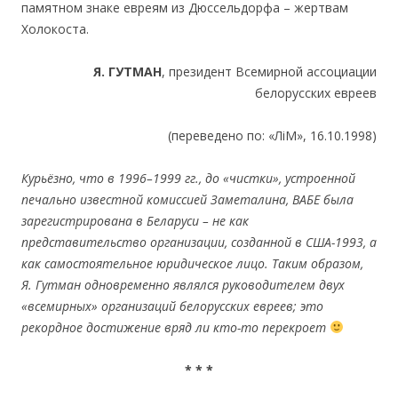
памятном знаке евреям из Дюссельдорфа – жертвам
Холокоста.
Я. ГУТМАН
, президент Всемирной ассоциации
белорусских евреев
(переведено по: «ЛіМ», 16.10.1998)
Курьёзно, что в 1996–1999 гг., до «чистки», устроенной
печально известной комиссией Заметалина, ВАБЕ была
зарегистрирована в Беларуси – не как
представительство организации, созданной в США-1993, а
как самостоятельное юридическое лицо. Таким образом,
Я. Гутман одновременно являлся руководителем двух
«всемирных» организаций белорусских евреев; это
рекордное достижение вряд ли кто-то перекроет
* * *