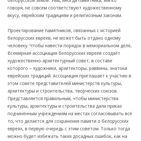
белорусской земле. Увы, иногда памятники, мягко
говоря, не совсем соответствуют художественному
вкусу, еврейским традициям и религиозным законам.
Проектирование памятников, связанных с историей
белорусских евреев, не может быть отдано одному
человеку. Чтобы навести порядок в мемориальном деле,
Всемирная ассоциация белорусских евреев создаёт
художественно-архитектурный совет, в составе
которого – художники, архитекторы, раввины, знатоки
еврейских традиций. Ассоциация приглашает к участию в
этом совете представителей министерств культуры,
архитектуры и строительства, творческих союзов.
Представляется правильным, чтобы министерства
культуры, архитектуры и строительства дали приказ
подчинённым учреждениям на местах согласовывать всё
то, что делается для сохранения памяти о белорусских
евреях, в первую очередь с этим советом. Только тогда
можно будет избежать таких досадных ошибок, как на