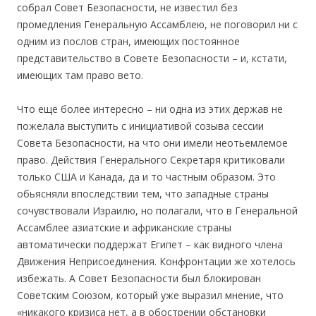
собрал Совет Безопасности, не известил без
промедления Генеральную Ассамблею, не поговорил ни с
одним из послов стран, имеющих постоянное
представительство в Совете Безопасности – и, кстати,
имеющих там право вето.
Что ещё более интересно – ни одна из этих держав не
пожелала выступить с инициативой созыва сессии
Совета Безопасности, на что они имели неотьемлемое
право. Действия Генерального Секретаря критиковали
только США и Канада, да и то частным образом. Это
обьясняли впоследствии тем, что западные страны
сочувствовали Израилю, но полагали, что в Генеральной
Ассамблее азиатские и африканские страны
автоматически поддержат Египет – как видного члена
Движения Неприсоединения. Конфронтации же хотелось
избежать. А Совет Безопасности был блокирован
Советским Союзом, который уже выразил мнение, что
«никакого кризиса нет, а в обострении обстановки