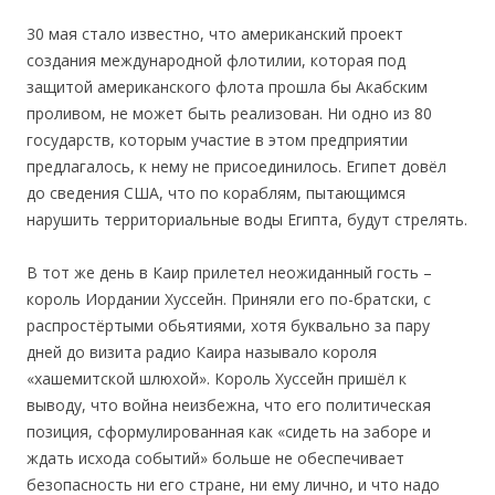
30 мая стало известно, что американский проект
создания международной флотилии, которая под
защитой американского флота прошла бы Акабским
проливом, не может быть реализован. Ни одно из 80
государств, которым участие в этом предприятии
предлагалось, к нему не присоединилось. Египет довёл
до сведения США, что по кораблям, пытающимся
нарушить территориальные воды Египта, будут стрелять.
В тот же день в Каир прилетел неожиданный гость –
король Иордании Хуссейн. Приняли его по-братски, с
распростёртыми обьятиями, хотя буквально за пару
дней до визита радио Каира называло короля
«хашемитской шлюхой». Король Хуссейн пришёл к
выводу, что война неизбежна, что его политическая
позиция, сформулированная как «сидеть на заборе и
ждать исхода событий» больше не обеспечивает
безопасность ни его стране, ни ему лично, и что надо