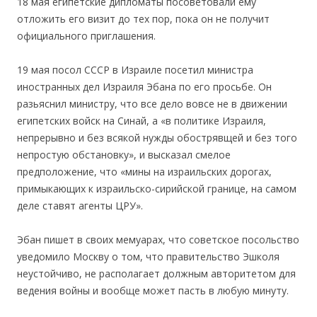
18 мая египетские дипломаты посоветовали ему
отложить его визит до тех пор, пока он не получит
официального приглашения.
19 мая посол СССР в Израиле посетил министра
иностранных дел Израиля Эбана по его просьбе. Он
разьяснил министру, что все дело вовсе не в движении
египетских войск на Синай, а «в политике Израиля,
непрерывно и без всякой нужды обострявщей и без того
непростую обстановку», и высказал смелое
предположение, что «мины на израильских дорогах,
примыкающих к израильско-сирийской границе, на самом
деле ставят агенты ЦРУ».
Эбан пишет в своих мемуарах, что советское посольство
уведомило Москву о том, что правительство Эшколя
неустойчиво, не располагает должным авторитетом для
ведения войны и вообще может пасть в любую минуту.