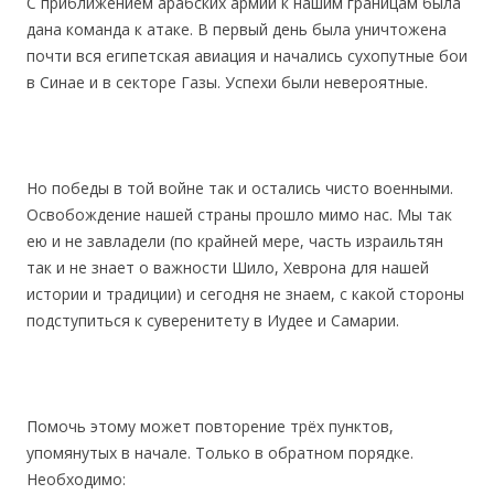
С приближением арабских армий к нашим границам была
дана команда к атаке. В первый день была уничтожена
почти вся египетская авиация и начались сухопутные бои
в Синае и в секторе Газы. Успехи были невероятные.
Но победы в той войне так и остались чисто военными.
Освобождение нашей страны прошло мимо нас. Мы так
ею и не завладели (по крайней мере, часть израильтян
так и не знает о важности Шило, Хеврона для нашей
истории и традиции) и сегодня не знаем, с какой стороны
подступиться к суверенитету в Иудее и Самарии.
Помочь этому может повторение трёх пунктов,
упомянутых в начале. Только в обратном порядке.
Необходимо: