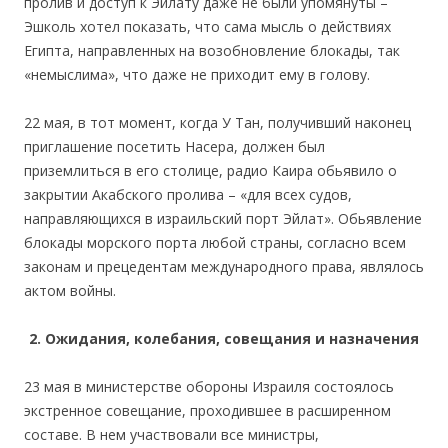
пролив и доступ к Эйлату даже не были упомянуты –
Эшколь хотел показать, что сама мысль о действиях
Египта, направленных на возобновление блокады, так
«немыслима», что даже не приходит ему в голову.
22 мая, в тот момент, когда У Тан, получивший наконец
приглашение посетить Насера, должен был
приземлиться в его столице, радио Каира обьявило о
закрытии Акабского пролива – «для всех судов,
направляющихся в израильский порт Эйлат». Обьявление
блокады морского порта любой страны, согласно всем
законам и прецедентам международного права, являлось
актом войны.
2.
Ожидания, колебания, совещания и назначения
23 мая в министерстве обороны Израиля состоялось
экстренное совещание, проходившее в расширенном
составе. В нем участвовали все министры,