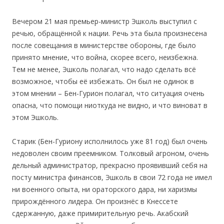
Вечером 21 мая премьер-министр Эшколь выступил с
речью, обращённой к нации. Речь эта была произнесена
после совещания в министерстве обороны, где было
принято мнение, что война, скорее всего, неизбежна.
Тем не менее, Эшколь полагал, что надо сделать всё
возможное, чтобы её избежать. Он был не одинок в
этом мнении – Бен-Гурион полагал, что ситуация очень
опасна, что помощи ниоткуда не видно, и что виноват в
этом Эшколь.
Старик (Бен-Гуриону исполнилось уже 81 год) был очень
недоволен своим преемником. Толковый агроном, очень
дельный администратор, прекрасно проявивший себя на
посту министра финансов, Эшколь в свои 72 года не имел
ни военного опыта, ни ораторского дара, ни харизмы
прирождённого лидера. Он произнёс в Кнессете
сдержанную, даже примирительную речь. Акабский