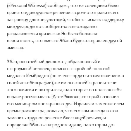
(«Personal Witness») сообщает, что на совещании было
принято единодушное решение – срочно отправить его
за границу для консультаций, чтобы «… искать поддержку
международного сообщества в неожиданно
разразившемся кризисе…» Но была большая
вероятность, что вместо Эбана будет отправлен другой
эмиссар.
Эбан, опытнейший дипломат, образованный и
остроумный человек, полиглот с тройной золотой
медалью Кембриджа (он очень гордится этим отличием в
своей автобиографии), не имел в своей стране и тени
того влияния и авторитета, на которые он полагал себя
вправе рассчитывать. Даже Эшколь, который назначил
его министром иностранных дел Израиля и заместителем
премьер-министра, полагал, что его зам «всегда готов
заменить трудное решение блестящей речью», и
определял Эбана – на родном идишe, на котором до