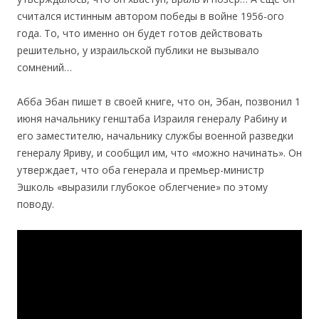
считался истинным автором победы в войне 1956-ого
года. То, что именно он будет готов действовать
решитeльно, у израильской публики не вызывало
сомнений…
Абба Эбан пишет в своей книге, что он, Эбан, позвонил 1
июня начальнику генштаба Израиля генералу Рабину и
его заместителю, начальнику службы военной разведки
генералу Яриву, и сообщил им, что «можно начинать». Он
утверждает, что оба генерала и премьер-министр
Эшколь «выразили глубокое облегчение» по этому
поводу.