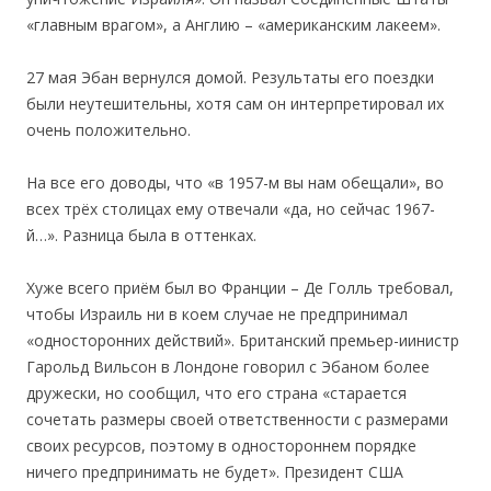
«главным врагом», а Англию – «американским лакеем».
27 мая Эбан вернулся домой. Результаты его поездки
были неутешительны, хотя сам он интерпретировал их
очень положительно.
На все его доводы, что «в 1957-м вы нам обещали», во
всех трёх столицах ему отвечали «да, но сейчас 1967-
й…». Разница была в оттенках.
Хуже всего приём был во Франции – Де Голль требовал,
чтобы Израиль ни в коем случае не предпринимал
«односторонних действий». Британский премьер-иинистр
Гарольд Вильсон в Лондоне говорил с Эбаном более
дружески, но сообщил, что его страна «старается
сочетать размеры своей ответственности с размерами
своих ресурсов, поэтому в одностороннем порядке
ничего предпринимать не будет». Президент США