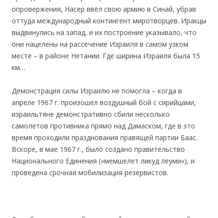
опровержения, Насер ввёл свою армию в Синай, убрав
оттуда международный контингент миротворцев. Иракцы
выдвинулись на запад, и их построение указывало, что
они нацелены на рассечение Израиля в самом узком
месте – в районе Нетании. Где ширина Израиля была 15
км…
Демонстрация силы Израилю не помогла – когда в
апреле 1967 г. произошел воздушный бой с сирийцами,
израильтяне демонстративно сбили несколько
самолетов противника прямо над Дамаском, где в это
время проходили празднования правящей партии Баас.
Вскоре, в мае 1967 г., было создано правительство
Национального Единения («мемшелет ликуд леуми»), и
проведена срочная мобилизация резервистов.