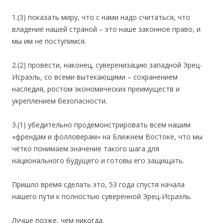
1.(3) показать миру, что с нами надо считаться, что
владение нашей страной – это наше законное право, и
мы им не поступимся.
2.(2) провести, наконец, суверенизацию западной Эрец-
Исраэль, со всеми вытекающими – сохранением
наследия, ростом экономических преимуществ и
укреплением безопасности.
3.(1) убедительно продемонстрировать всем нашим
«френдам и фолловерам» на Ближнем Востоке, что мы
чётко понимаем значение такого шага для
национального будущего и готовы его защищать.
Пришло время сделать это, 53 года спустя начала
нашего пути к полностью суверенной Эрец-Исраэль.
Лучше позже, чем никогда.