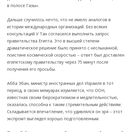
в полосе Газы».
Дальше случилось нечто, что не имело аналогов в
истории международных организаций. Без всяких
консультаций У Тан согласился выполнить запрос
правительства Египта. Это в высшей степени
драматическое решение было принято с неслыханной,
поистине космической скоростью – ответ был доставлен
египетскому правительству через 75 минут после
получения его просьбы.
Абба Эбан, министр иностранных дел Израиля в тот
период, в своих мемуарах изумляется, что ООН,
известная своим бюрократизмом и медлительностью,
оказалась способна к таким стремительным действиям.
Складывается впечатление, что удивлялся он зря – этот
экспромт выглядел хорошо подготовленным.