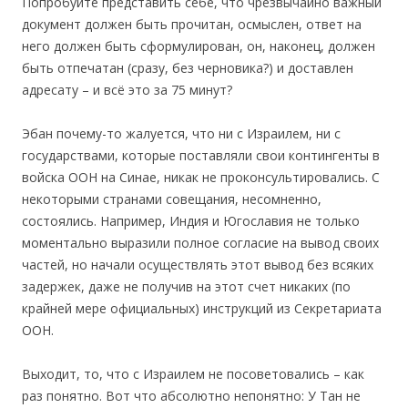
Попробуйте представить себе, что чрезвычайно важный
документ должен быть прочитан, осмыслен, ответ на
него должен быть сформулирован, он, наконец, должен
быть отпечатан (сразу, без черновика?) и доставлен
адресату – и всё это за 75 минут?
Эбан почему-то жалуется, что ни с Израилем, ни с
государствами, которые поставляли свои контингенты в
войска ООН на Синае, никак не проконсультировались. С
некоторыми странами совещания, несомненно,
состоялись. Например, Индия и Югославия не только
моментально выразили полное согласие на вывод своих
частей, но начали осуществлять этот вывод без всяких
задержек, даже не получив на этот счет никаких (по
крайней мере официальных) инструкций из Секретариата
ООН.
Выходит, то, что с Израилем не посоветовались – как
раз понятно. Вот что абсолютно непонятно: У Тан не