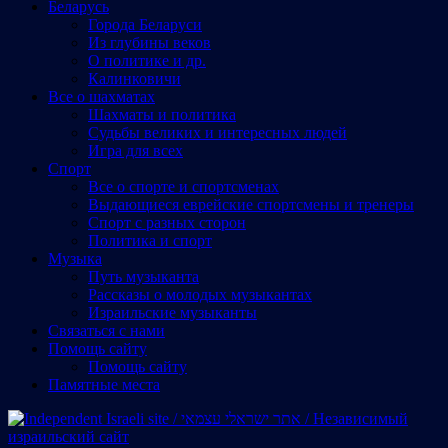
Беларусь
Города Беларуси
Из глубины веков
О политике и др.
Калинковичи
Все о шахматах
Шахматы и политика
Судьбы великих и интересных людей
Игра для всех
Спорт
Все о спорте и спортсменах
Выдающиеся еврейские спортсмены и тренеры
Спорт с разных сторон
Политика и спорт
Музыка
Путь музыканта
Рассказы о молодых музыкантах
Израильские музыканты
Cвязаться с нами
Помощь сайту
Помощь сайту
Памятные места