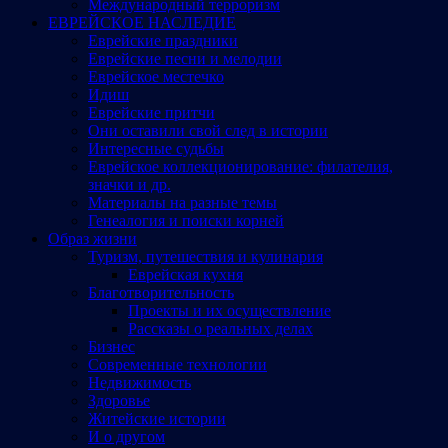
Международный терроризм
ЕВРЕЙСКОЕ НАСЛЕДИЕ
Еврейские праздники
Еврейские песни и мелодии
Еврейское местечко
Идиш
Еврейские притчи
Они оставили свой след в истории
Интересные судьбы
Еврейское коллекционирование: филателия,
значки и др.
Материалы на разные темы
Генеалогия и поиски корней
Образ жизни
Туризм, путешествия и кулинария
Еврейская кухня
Благотворительность
Проекты и их осуществление
Рассказы о реальных делах
Бизнес
Современные технологии
Недвижимость
Здоровье
Житейские истории
И о другом