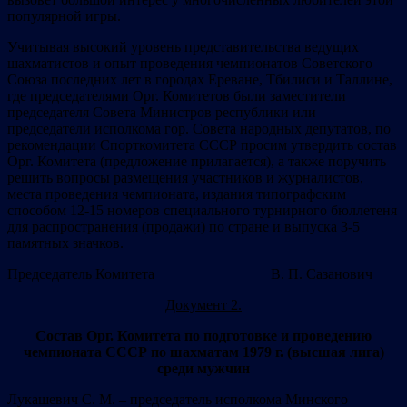
популярной игры.
Учитывая высокий уровень представительства ведущих
шахматистов и опыт проведения чемпионатов Советского
Союза последних лет в городах Ереване, Тбилиси и Таллине,
где председателями Орг. Комитетов были заместители
председателя Совета Министров республики или
председатели исполкома гор. Совета народных депутатов, по
рекомендации Спорткомитета СССР просим утвердить состав
Орг. Комитета (предложение прилагается), а также поручить
решить вопросы размещения участников и журналистов,
места проведения чемпионата, издания типографским
способом 12-15 номеров специального турнирного бюллетеня
для распространения (продажи) по стране и выпуска 3-5
памятных значков.
Председатель Комитета В. П. Сазанович
Документ 2.
Состав Орг. Комитета по подготовке и проведению
чемпионата СССР по шахматам 1979 г. (высшая лига)
среди мужчин
Лукашевич С. М. – председатель исполкома Минского