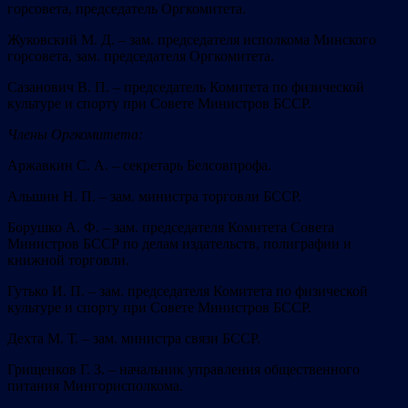
горсовета, председатель Оргкомитета.
Жуковский М. Д. – зам. председателя исполкома Минского
горсовета, зам. председателя Оргкомитета.
Сазанович В. П. – председатель Комитета по физической
культуре и спорту при Совете Министров БССР.
Члены Оргкомитета:
Аржавкин С. А. – секретарь Белсовпрофа.
Альшин Н. П. – зам. министра торговли БССР.
Борушко А. Ф. – зам. председателя Комитета Совета
Министров БССР по делам издательств, полиграфии и
книжной торговли.
Гутько И. П. – зам. председателя Комитета по физической
культуре и спорту при Совете Министров БССР.
Дехта М. Т. – зам. министра связи БССР.
Грищенков Г. З. – начальник управления общественного
питания Мингорисполкома.