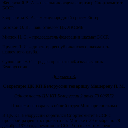
Женевский В. А. – начальник отдела спортигр Спорткомитета
БССР.
Зворыкина К. А. – международный гроссмейстер.
Козовой О. В. – зав. отделом ЦК ЛКСМБ.
Мисюк Н. С. – председатель федерации шахмат БССР.
Прупес Л. И. – директор республиканского шахматно-
шашечного клуба.
Сушкевич Э. С. – редактор газеты «Физкультурник
Белоруссии».
Документ 3.
Секретарю ЦК КП Белоруссии товарищу Машерову П. М.
Общая часть ЦК КП Белоруссии 2 июля 79 006572
Подлежит возврату в общий отдел Мингорисполкома
В ЦК КП Белоруссии обратился Спорткомитет БССР с
просьбой разрешить провести в г. Минске с 29 ноября по 28
декабря 1979 года чемпионат СССР по шахматам среди