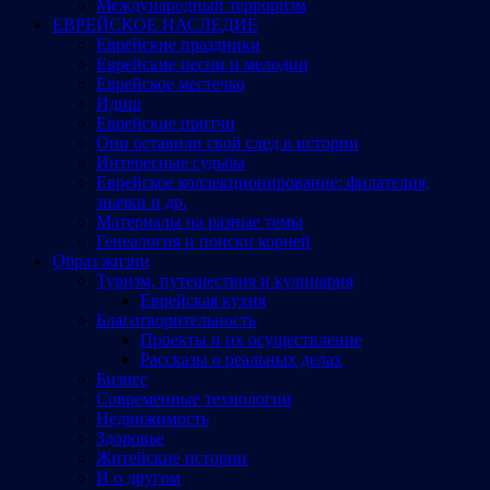
Международный терроризм
ЕВРЕЙСКОЕ НАСЛЕДИЕ
Еврейские праздники
Еврейские песни и мелодии
Еврейское местечко
Идиш
Еврейские притчи
Они оставили свой след в истории
Интересные судьбы
Еврейское коллекционирование: филателия,
значки и др.
Материалы на разные темы
Генеалогия и поиски корней
Образ жизни
Туризм, путешествия и кулинария
Еврейская кухня
Благотворительность
Проекты и их осуществление
Рассказы о реальных делах
Бизнес
Современные технологии
Недвижимость
Здоровье
Житейские истории
И о другом