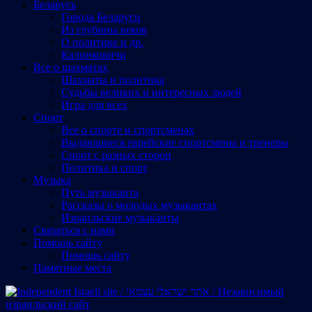
Беларусь
Города Беларуси
Из глубины веков
О политике и др.
Калинковичи
Все о шахматах
Шахматы и политика
Судьбы великих и интересных людей
Игра для всех
Спорт
Все о спорте и спортсменах
Выдающиеся еврейские спортсмены и тренеры
Спорт с разных сторон
Политика и спорт
Музыка
Путь музыканта
Рассказы о молодых музыкантах
Израильские музыканты
Cвязаться с нами
Помощь сайту
Помощь сайту
Памятные места