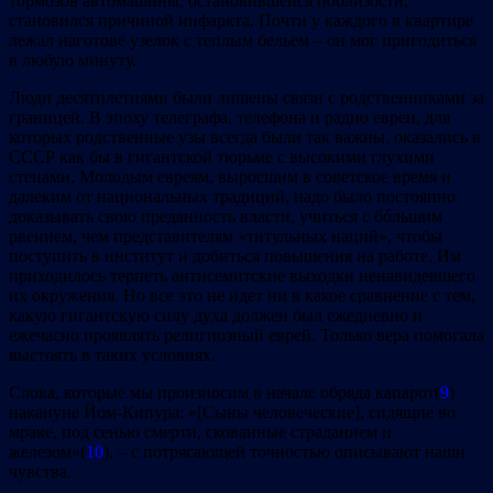
тормозов автомашины, остановившейся поблизости,
становился причиной инфаркта. Почти у каждого в квартире
лежал наготове узелок с теплым бельем – он мог пригодиться
в любую минуту.
Люди десятилетиями были лишены связи с родственниками за
границей. В эпоху телеграфа, телефона и радио евреи, для
которых родственные узы всегда были так важны, оказались в
СССР как бы в гигантской тюрьме с высокими глухими
стенами. Молодым евреям, выросшим в советское время и
далеким от национальных традиций, надо было постоянно
доказывать свою преданность власти, учиться с бóльшим
рвением, чем представителям «титульных наций», чтобы
поступить в институт и добиться повышения на работе. Им
приходилось терпеть антисемитские выходки ненавидевшего
их окружения. Но все это не идет ни в какое сравнение с тем,
какую гигантскую силу духа должен был ежедневно и
ежечасно проявлять религиозный еврей. Только вера помогала
выстоять в таких условиях.
Слова, которые мы произносим в начале обряда капарот(
9
)
накануне Йом‐Кипура: «[Сыны человеческие], сидящие во
мраке, под сенью смерти, скованные страданием и
железом»(
10
), – с потрясающей точностью описывают наши
чувства.