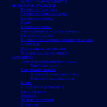
Международный терроризм
ЕВРЕЙСКОЕ НАСЛЕДИЕ
Еврейские праздники
Еврейские песни и мелодии
Еврейское местечко
Идиш
Еврейские притчи
Они оставили свой след в истории
Интересные судьбы
Еврейское коллекционирование: филателия,
значки и др.
Материалы на разные темы
Генеалогия и поиски корней
Образ жизни
Туризм, путешествия и кулинария
Еврейская кухня
Благотворительность
Проекты и их осуществление
Рассказы о реальных делах
Бизнес
Современные технологии
Недвижимость
Здоровье
Житейские истории
И о другом