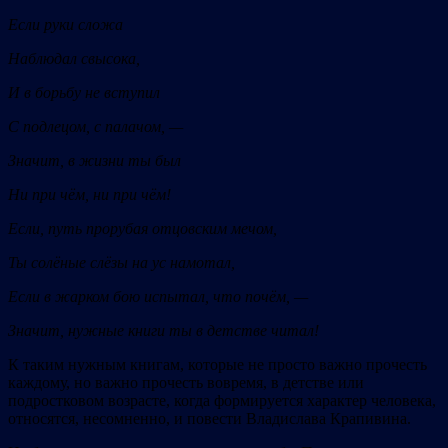
Если руки сложа
Наблюдал свысока,
И в борьбу не вступил
С подлецом, с палачом, —
Значит, в жизни ты был
Ни при чём, ни при чём!
Если, путь прорубая отцовским мечом,
Ты солёные слёзы на ус намотал,
Если в жарком бою испытал, что почём, —
Значит, нужные книги ты в детстве читал!
К таким нужным книгам, которые не просто важно прочесть
каждому, но важно прочесть вовремя, в детстве или
подростковом возрасте, когда формируется характер человека,
относятся, несомненно, и повести Владислава Крапивина.