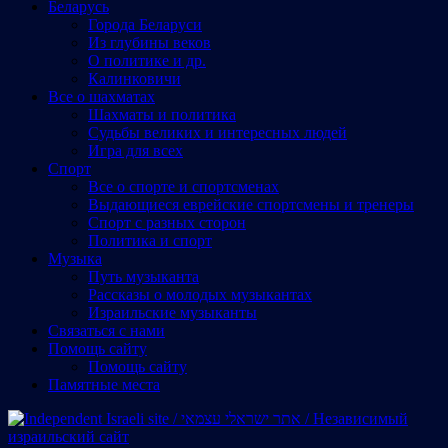
Беларусь
Города Беларуси
Из глубины веков
О политике и др.
Калинковичи
Все о шахматах
Шахматы и политика
Судьбы великих и интересных людей
Игра для всех
Спорт
Все о спорте и спортсменах
Выдающиеся еврейские спортсмены и тренеры
Спорт с разных сторон
Политика и спорт
Музыка
Путь музыканта
Рассказы о молодых музыкантах
Израильские музыканты
Cвязаться с нами
Помощь сайту
Помощь сайту
Памятные места