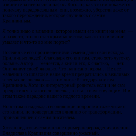
извините за невольный пафос. Кого-то, как это ни покажется
поначалу парадоксальным, они, возможно, уберегли даже от
такого перерождения, которое случилось с самим
Крапивиным.
Я точно знаю о влиянии, которое имели его книги на меня, —
и разве то, что он стал крымнашистом, как-то это влияние
умаляет и что-то во мне портит?
Посеянные его произведениями семена дали свои всходы.
Приличных людей, благодаря его книгам, стало хоть чуточку
больше. Автор — меняется, а книги его, к счастью, — нет.
Они живут своей жизнью. Что написано пером… Не все
мальчики со шпагой в наше время превратились в вежливых
зеленых человечков — в том числе благодаря книгам
Крапивина. Хотя их литературный родитель если и не сам
превратился в такого человечка, то стал сочувствующим. И в
этом также парадокс нашего подлого времени.
Но в этом и надежда: сегодняшние подростки тоже читают
его книги, не подвергшиеся влиянию от трансформации,
произошедшей с самим писателем.
Хотя в педагогическом плане пример перерождения именно
Владислава Крапивина совершенно ужасный.