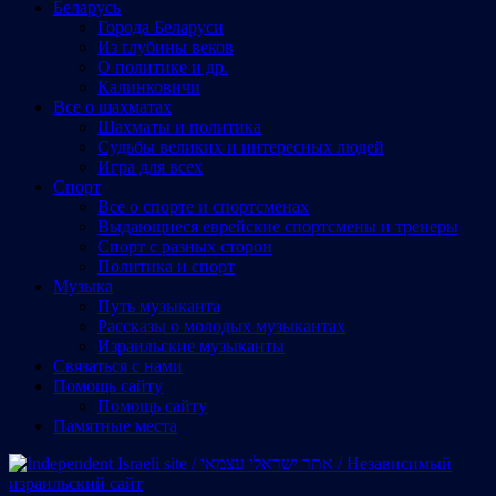
Беларусь
Города Беларуси
Из глубины веков
О политике и др.
Калинковичи
Все о шахматах
Шахматы и политика
Судьбы великих и интересных людей
Игра для всех
Спорт
Все о спорте и спортсменах
Выдающиеся еврейские спортсмены и тренеры
Спорт с разных сторон
Политика и спорт
Музыка
Путь музыканта
Рассказы о молодых музыкантах
Израильские музыканты
Cвязаться с нами
Помощь сайту
Помощь сайту
Памятные места