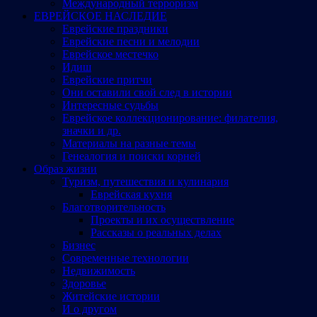
Международный терроризм
ЕВРЕЙСКОЕ НАСЛЕДИЕ
Еврейские праздники
Еврейские песни и мелодии
Еврейское местечко
Идиш
Еврейские притчи
Они оставили свой след в истории
Интересные судьбы
Еврейское коллекционирование: филателия,
значки и др.
Материалы на разные темы
Генеалогия и поиски корней
Образ жизни
Туризм, путешествия и кулинария
Еврейская кухня
Благотворительность
Проекты и их осуществление
Рассказы о реальных делах
Бизнес
Современные технологии
Недвижимость
Здоровье
Житейские истории
И о другом