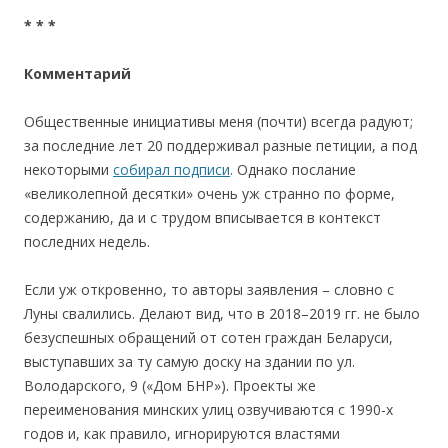
* * *
Комментарий
Общественные инициативы меня (почти) всегда радуют;
за последние лет 20 поддерживал разные петиции, а под
некоторыми
собирал подписи
. Однако послание
«великолепной десятки» очень уж странно по форме,
содержанию, да и с трудом вписывается в контекст
последних недель.
Если уж откровенно, то авторы заявления – словно с
Луны свалились. Делают вид, что в 2018–2019 гг. не было
безуспешных обращений от сотен граждан Беларуси,
выступавших за ту самую доску на здании по ул.
Володарского, 9 («Дом БНР»). Проекты же
переименования минских улиц озвучиваются с 1990-х
годов и, как правило, игнорируются властями