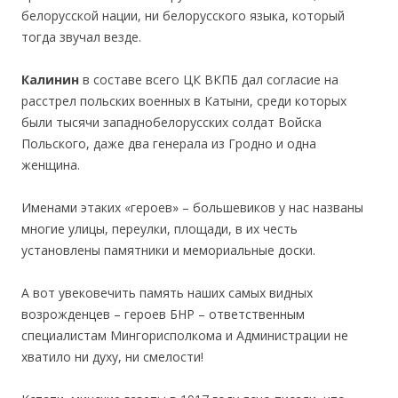
белорусской нации, ни белорусского языка, который
тогда звучал везде.
Калинин
в составе всего ЦК ВКПБ дал согласие на
расстрел польских военных в Катыни, среди которых
были тысячи западнобелорусских солдат Войска
Польского, даже два генерала из Гродно и одна
женщина.
Именами этаких «героев» – большевиков у нас названы
многие улицы, переулки, площади, в их честь
установлены памятники и мемориальные доски.
А вот увековечить память наших самых видных
возрожденцев – героев БНР – ответственным
специалистам Мингорисполкома и Администрации не
хватило ни духу, ни смелости!