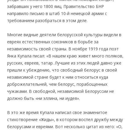
забравших у него 1800 яиц. Правительство БНР
направило письмо в штаб 10-й немецкой армии с
требованием разобраться в этом деле.
Многие видные деятели белорусской культуры видели в
евреях естественных союзников в борьбе за
независимость своей страны. В ноябре 1919 года поэт
Янка Купала писал: «В нашем краю живет много поляков,
русских, евреев, татар. Лучшие из этих людей давно уже
пришли к убеждению, что свободный белорус в своей
независимой стране будет к ним относиться куда
доброжелательней, чем белорус, порабощенных
чужаками. В свободной, независимой Белоруссии не
должно быть «ни эллина, ни иудея».
В это же время Купала написал свое знаменитое
стихотворение «Жиды», в котором воспел дружбу между
белорусами и евреями. Вот несколько цитат из него: «О,