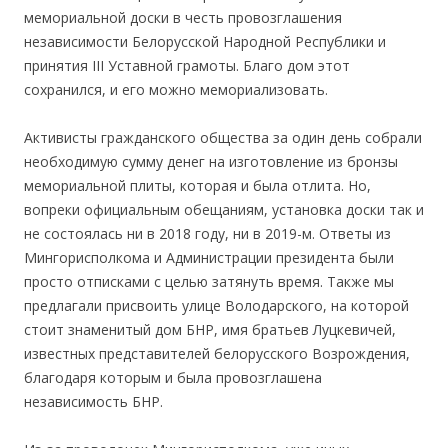
мемориальной доски в честь провозглашения
независимости Белорусской Народной Республики и
принятия ІІІ Уставной грамоты. Благо дом этот
сохранился, и его можно мемориализовать.
Активисты гражданского общества за один день собрали
необходимую сумму денег на изготовление из бронзы
мемориальной плиты, которая и была отлита. Но,
вопреки официальным обещаниям, установка доски так и
не состоялась ни в 2018 году, ни в 2019-м. Ответы из
Мингорисполкома и Администрации президента были
просто отписками с целью затянуть время. Также мы
предлагали присвоить улице Володарского, на которой
стоит знаменитый дом БНР, имя братьев Луцкевичей,
известных представителей белорусского Возрождения,
благодаря которым и была провозглашена
независимость БНР.