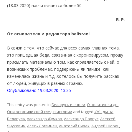
(18.03.2020) насчитывается более 50.
В. Р.
От основателя и редактора belisrael
:
В связи с тем, что сейчас для всех самая главная тема,
это пришедшая беда, связанная с короновирусом, прошу
присылать материалы о том, как справляетесь с ней, о
возникших проблемах, подвержены ли панике, как
изменилась жизнь и т.д. Хотелось бы получить рассказ
от людей, живущих в разных странах.
Опубликовано 19.03.2020 13:35
This entry was posted in
Беларусь и евреи
,
О политике и др.
,
Они оставили свой след в истории
and tagged
«Жыды на
Беларусі»
,
Александр Жучков
,
Александр Парвус
,
Алексей
Янукевич
,
Алесь Логвинец
,
Анатолий Сивак
,
Андрей Шорец
,