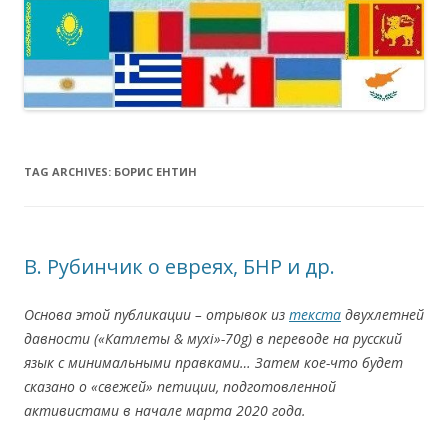
TAG ARCHIVES:
БОРИС ЕНТИН
В. Рубинчик о евреях, БНР и др.
Основа этой публикации – отрывок из
текста
двухлетней
давности («Катлеты & мухі»-70g)
в переводе на русский
язык с минимальными правками… Затем кое-что будет
сказано о «свежей» петиции
,
подготовленной
активистами в начале марта 2020 года.