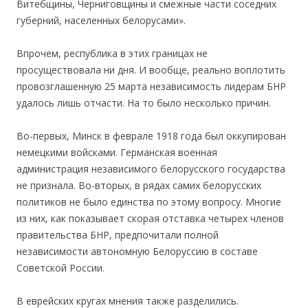
Витебщины, Черниговщины и смежные части соседних
губерний, населенных белорусами».
Впрочем, республика в этих границах не
просуществовала ни дня. И вообще, реально воплотить
провозглашенную 25 марта независимость лидерам БНР
удалось лишь отчасти. На то было несколько причин.
Во-первых, Минск в феврале 1918 года был оккупирован
немецкими войсками. Германская военная
администрация независимого белорусского государства
не признала. Во-вторых, в рядах самих белорусских
политиков не было единства по этому вопросу. Многие
из них, как показывает скорая отставка четырех членов
правительства БНР, предпочитали полной
независимости автономную Белоруссию в составе
Советской России.
В еврейских кругах мнения также разделились.