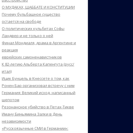
расстройство
О МУДАКАХ, ШАББАТЕ И КОНСТИТУЦИИ
Почему бульбашное существо
остается на свободе
О политических кульбитах Софы
Ландвер и не только о ней
Финал Мондиаля, драма в Аргентине и
реакция
еврейских самоненавистников
К 82-летию Альберта Капенгута (русс/
итал)
Ицик Бунцель в Кнессете о том, как
Ронен Бар организовал встречу с ним
Германия: Великий исход, написанный
шепотом
Резонансное убийство в Петах-Тикве
Иману Биньямина Залки в День
независимости
«Русскоязычные СМИ в Германии»: