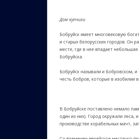
Дом купчихи
Бобруйск имеет многовековую богат
и старых белорусских городов. Он р
месте, где в нее впадает небольшая
Бобруйска.
Бобруйск называли и Бобровском, и 
честь бобров, которые в изобилии в
В Бобруйске поставлено немало пам
один из них). Город окружали леса, 
производстве корабельных мачт, зап
Со временем еврейское местечко пр