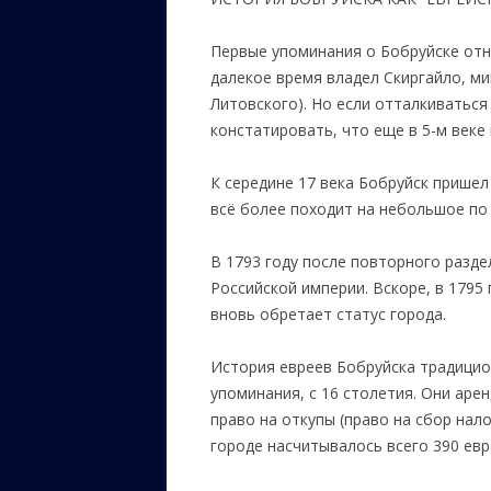
Первые упоминания о Бобруйске отно
далекое время владел Скиргайло, ми
Литовского). Но если отталкиваться
констатировать, что еще в 5-м веке
К середине 17 века Бобруйск пришел
всё более походит на небольшое по
В 1793 году после повторного разд
Российской империи. Вскоре, в 1795 
вновь обретает статус города.
История евреев Бобруйска традицио
упоминания, с 16 столетия. Они ар
право на откупы (право на сбор нало
городе насчитывалось всего 390 евр