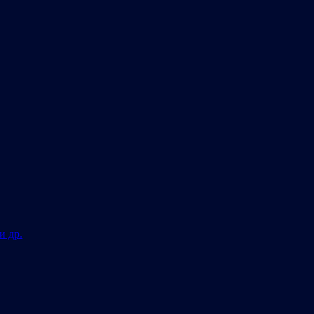
и др.