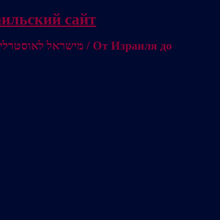
/ Независимый израильский сайт