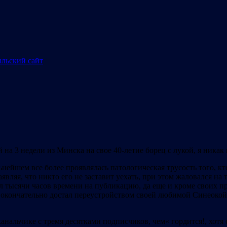
 на 3 недели из Минска на свое 40-летие борец с лукой, я никак
нейшем все более проявлялась патологическая трусость того, кт
аявляя, что никто его не заставит уехать, при этом жаловался н
 тысячи часов времени на публикацию, да еще и кроме своих пр
 окончательно достал переустройством своей любимой Синеокой, 
 канальчике с тремя десятками подписчиков, чем« гордится!, хот