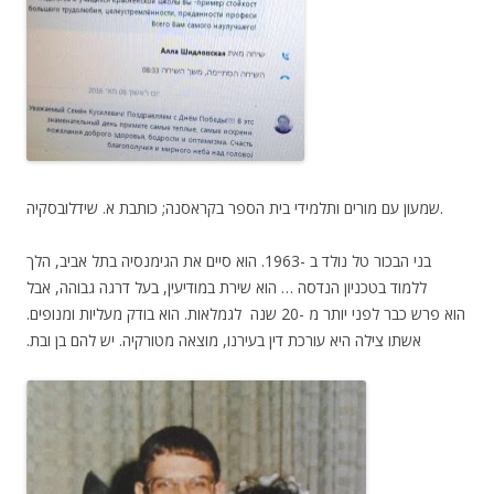
.שמעון עם מורים ותלמידי בית הספר בקראסנה; כותבת א. שידלובסקיה
בני הבכור טל נולד ב -1963. הוא סיים את הגימנסיה בתל אביב, הלך
ללמוד בטכניון הנדסה … הוא שירת במודיעין, בעל דרגה גבוהה, אבל
הוא פרש כבר לפני יותר מ -20 שנה לגמלאות. הוא בודק מעליות ומנופים.
אשתו צילה היא עורכת דין בעירנו, מוצאה מטורקיה. יש להם בן ובת.