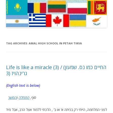
TAG ARCHIVES:
AMAL HIGH SCHOOL IN PETAH TIKVA
Life is like a miracle (3) / (החיים כמו נס. שמעון
גרינהויז (3
(English text is below)
סוף,
התחלה
ו
המשך
לפני המלחמה, הייתי רק בכיתה א‘ או ב‘ , הלכתי ללמוד אצל הרב, אבל מיד