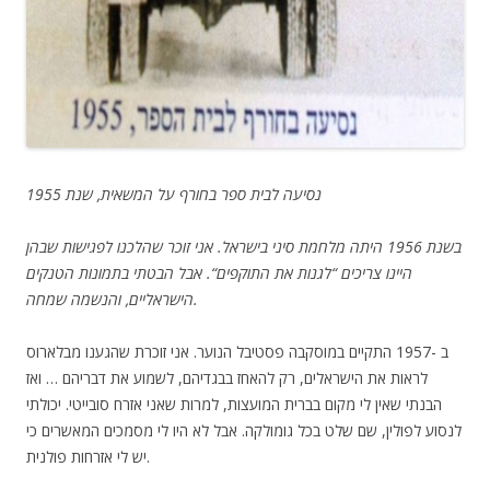
נסיעה לבית ספר בחורף על המשאית, שנת 1955
בשנת 1956 היתה מלחמת סיני בישראל. אני זוכר שהלכנו לפגישות שבהן
. אבל הבטתי בתמונות הטנקים
“
לגנות את התוקפים
“
היינו צריכים
הישראליים, והנשמה שמחה.
ב -1957 התקיים במוסקבה פסטיבל הנוער. אני זוכרת שהגענו מבלארוס
לראות את הישראלים, רק להאחז בבגדיהם, לשמוע את דבריהם … ואז
הבנתי שאין לי מקום בברית המועצות, למרות שאני אזרח סובייטי. יכולתי
לנסוע לפולין, שם שלט בכל גומולקה. אבל לא היו לי מסמכים המאשרים כי
יש לי אזרחות פולנית.