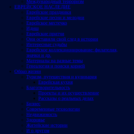
Международный терроризм
ЕВРЕЙСКОЕ НАСЛЕДИЕ
Еврейские праздники
Еврейские песни и мелодии
Еврейское местечко
Идиш
Еврейские притчи
Они оставили свой след в истории
Интересные судьбы
Еврейское коллекционирование: филателия,
значки и др.
Материалы на разные темы
Генеалогия и поиски корней
Образ жизни
Туризм, путешествия и кулинария
Еврейская кухня
Благотворительность
Проекты и их осуществление
Рассказы о реальных делах
Бизнес
Современные технологии
Недвижимость
Здоровье
Житейские истории
И о другом