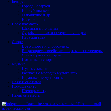
Беларусь
Города Беларуси
Из глубины веков
О политике и др.
Калинковичи
Все о шахматах
Шахматы и политика
Судьбы великих и интересных людей
Игра для всех
Спорт
Все о спорте и спортсменах
Выдающиеся еврейские спортсмены и тренеры
Спорт с разных сторон
Политика и спорт
Музыка
Путь музыканта
Рассказы о молодых музыкантах
Израильские музыканты
Cвязаться с нами
Помощь сайту
Помощь сайту
Памятные места