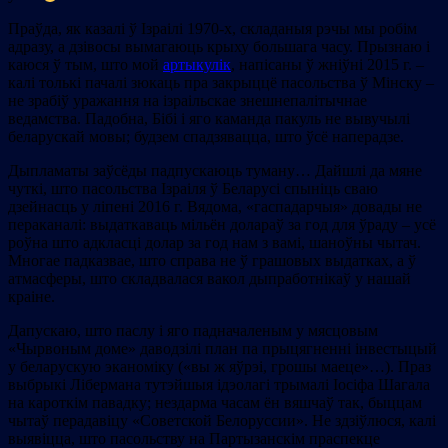
Праўда, як казалі ў Ізраілі 1970-х, складаныя рэчы мы робім
адразу, а дзівосы вымагаюць крыху большага часу. Прызнаю і
каюся ў тым, што мой
артыкулік
, напісаны ў жніўні 2015 г. –
калі толькі пачалі зюкаць пра закрыццё пасольства ў Мінску –
не зрабіў уражання на ізраільскае знешнепалітычнае
ведамства. Падобна, Бібі і яго каманда пакуль не вывучылі
беларускай мовы; будзем спадзявацца, што ўсё наперадзе.
Дыпламаты заўсёды падпускаюць туману… Дайшлі да мяне
чуткі, што пасольства Ізраіля ў Беларусі спыніць сваю
дзейнасць у ліпені 2016 г. Вядома, «гаспадарчыя» довады не
пераканалі: выдаткаваць мільён долараў за год для ўраду – усё
роўна што адкласці долар за год нам з вамі, шаноўны чытач.
Многае падказвае, што справа не ў грашовых выдатках, а ў
атмасферы, што складвалася вакол дыпработнікаў у нашай
краіне.
Дапускаю, што паслу і яго падначаленым у мясцовым
«Чырвоным доме» даводзілі план па прыцягненні інвестыцый
у беларускую эканоміку («вы ж яўрэі, грошы маеце»…). Праз
выбрыкі Лібермана тутэйшыя ідэолагі трымалі Іосіфа Шагала
на кароткім павадку; нездарма часам ён вяшчаў так, быццам
чытаў перадавіцу «Советской Белоруссии». Не здзіўлюся, калі
выявіцца, што пасольству на Партызанскім праспекце