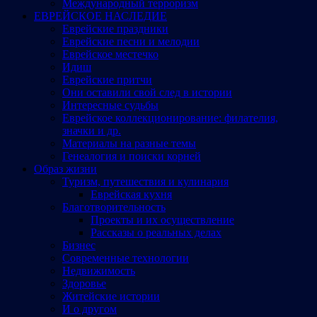
Международный терроризм
ЕВРЕЙСКОЕ НАСЛЕДИЕ
Еврейские праздники
Еврейские песни и мелодии
Еврейское местечко
Идиш
Еврейские притчи
Они оставили свой след в истории
Интересные судьбы
Еврейское коллекционирование: филателия,
значки и др.
Материалы на разные темы
Генеалогия и поиски корней
Образ жизни
Туризм, путешествия и кулинария
Еврейская кухня
Благотворительность
Проекты и их осуществление
Рассказы о реальных делах
Бизнес
Современные технологии
Недвижимость
Здоровье
Житейские истории
И о другом