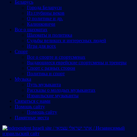
Беларусь
Города Беларуси
Из глубины веков
О политике и др.
Калинковичи
Все о шахматах
Шахматы и политика
Судьбы великих и интересных людей
Игра для всех
Спорт
Все о спорте и спортсменах
Выдающиеся еврейские спортсмены и тренеры
Спорт с разных сторон
Политика и спорт
Музыка
Путь музыканта
Рассказы о молодых музыкантах
Израильские музыканты
Cвязаться с нами
Помощь сайту
Помощь сайту
Памятные места