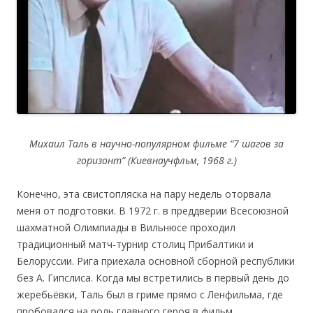
Михаил Таль в научно-популярном фильме “7 шагов за
горизонт” (Киевнаучфльм, 1968 г.)
Конечно, эта свистопляска на пару недель оторвала
меня от подготовки. В 1972 г. в преддверии Всесоюзной
шахматной Олимпиады в Вильнюсе проходил
традиционный матч-турнир столиц Прибалтики и
Белоруссии. Рига приехала основной сборной республики
без А. Гипслиса. Когда мы встретились в первый день до
жеребьёвки, Таль был в гриме прямо с Ленфильма, где
пробовался на роль главного героя в фильм