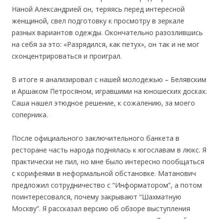
Наной Александрией он, теряясь перед интересной
женщиной, свел подготовку к просмотру в зеркале
разных вариантов одежды. Окончательно разозлившись
на себя за это: «Разрядился, как петух», он так и не мог
сконцентрироваться и проиграл.
В итоге я анализировал с нашей молодежью – Белявским
и Аршаком Петросяном, игравшими на юношеских досках.
Саша нашел этюдное решение, к сожалению, за моего
соперника.
После официального заключительного банкета в
ресторане часть народа поднялась к югославам в люкс. Я
практически не пил, но мне было интересно пообщаться
с корифеями в неформальной обстановке. Матанович
предложил сотрудничество с “Информатором”, а потом
поинтересовался, почему закрывают “Шахматную
Москву”. Я рассказал версию об обзоре выступления