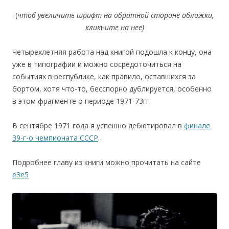
(
чтоб увеличить шрифт на обратной стороне обложки,
клик
н
ите на нее)
Четырехлетняя работа над книгой подошла к концу, она
уже в типографии и можно сосредоточиться на
событиях в республике, как правило, оставшихся за
бортом, хотя что-то, бесспорно дублируется, особенно
в этом фрагменте о периоде 1971-73гг.
В сентябре 1971 года я успешно дебютировал в
финале
39-г-о чемпионата СССР
.
Подробнее главу из книги можно прочитать на сайте
e3e5