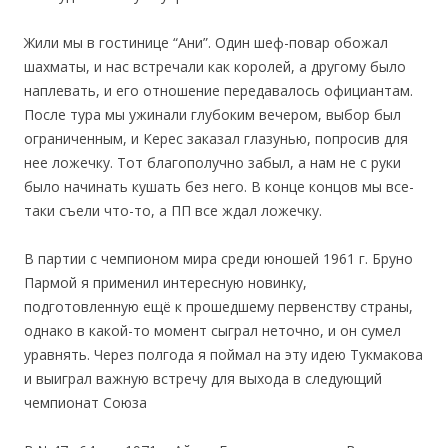
Жили мы в гостинице “Ани”. Один шеф-повар обожал
шахматы, и нас встречали как королей, а другому было
наплевать, и его отношение передавалось официантам.
После тура мы ужинали глубоким вечером, выбор был
ограниченным, и Керес заказал глазунью, попросив для
нее ложечку. Тот благополучно забыл, а нам не с руки
было начинать кушать без него. В конце концов мы все-
таки съели что-то, а ПП все ждал ложечку.
В партии с чемпионом мира среди юношей 1961 г. Бруно
Пармой я применил интересную новинку,
подготовленную ещё к прошедшему первенству страны,
однако в какой-то момент сыграл неточно, и он сумел
уравнять. Через полгода я поймал на эту идею Тукмакова
и выиграл важную встречу для выхода в следующий
чемпионат Союза