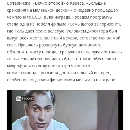
Ботвинника, «Вечно второй» о Кересе, «Большие
сражения на маленькой доске» – о недавно прошедшем
чемпионате СССР в Ленинграде. Гвоздем программы
стала одна из новелл фильма «Семь шагов за горизонт»,
где Таль дает сеанс вслепую. Условием директора был
выкуп всех мест в зале на 4 вечера, естественно, за мой
счет. Пришлось развернуть бурную активность,
обзвонить массу народа, в результате на руках осталась
лишь незначительная часть билетов. Мне обеспечили
микрофон и по ходу просмотра я кое-что
комментировал, вызывая дополнительный интерес,
особенно, когда моя физиономия мелькала на экране.