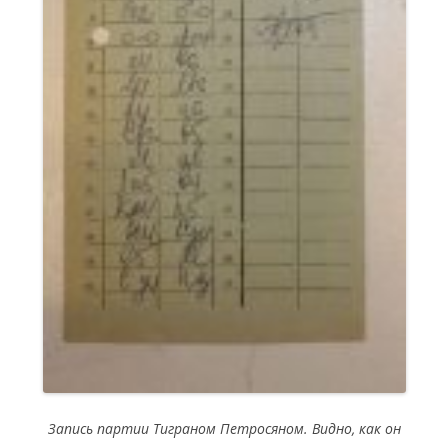
Запись партии Тиграном Петросяном. Видно, как он