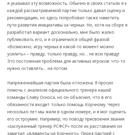
я указывал эту возможность. Обычно в своих статьях я к
каждой рассматриваемой партии только давал оценку и
рекомендацию, но здесь попробовал также наметить
пути развития инициативы за черных. Но, хотя на сборе я
разработал вариант досконально, мне было жалко
публиковать его, и я ограничился общей фразой:
«Возможно, игру черных в какой-то момент можно
усилить» – правду, только правду, но… не всю правду!
Это постоянная проблема для активных игроков: что-то
нужно оставлять… на потом.
Напряженнейшая партия была отложена. Я просил
помочь с анализом официального тренера нашей
команды Славу Осноса, но он объяснил, что в его
обязанности входит только помощь Корчному. Через
несколько лет мы жили в одном номере, и я мог оценить
его остроумие. Например, по поводу присвоения звания
«заслуженный тренер РСФСР» после их расставания он
заметил: «Алименты на Корчного». Перед партией с