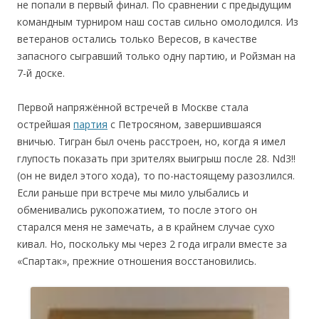
не попали в первый финал. По сравнении с предыдущим
командным турниром наш состав сильно омолодился. Из
ветеранов остались только Вересов, в качестве
запасного сыгравший только одну партию, и Ройзман на
7-й доске.
Первой напряжённой встречей в Москве стала
острейшая
партия
с Петросяном, завершившаяся
вничью. Тигран был очень расстроен, но, когда я имел
глупость показать при зрителях выигрыш после 28. Nd3!!
(он не видел этого хода), то по-настоящему разозлился.
Если раньше при встрече мы мило улыбались и
обменивались рукопожатием, то после этого он
старался меня не замечать, а в крайнем случае сухо
кивал. Но, поскольку мы через 2 года играли вместе за
«Спартак», прежние отношения восстановились.