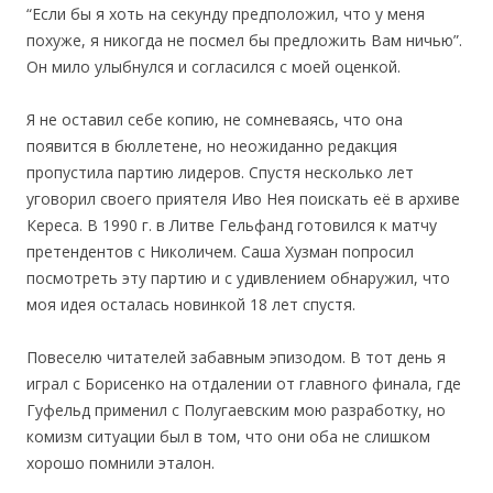
“Если бы я хоть на секунду предположил, что у меня
похуже, я никогда не посмел бы предложить Вам ничью”.
Он мило улыбнулся и согласился с моей оценкой.
Я не оставил себе копию, не сомневаясь, что она
появится в бюллетене, но неожиданно редакция
пропустила партию лидеров. Спустя несколько лет
уговорил своего приятеля Иво Нея поискать её в архиве
Кереса. В 1990 г. в Литве Гельфанд готовился к матчу
претендентов с Николичем. Саша Хузман попросил
посмотреть эту партию и с удивлением обнаружил, что
моя идея осталась новинкой 18 лет спустя.
Повеселю читателей забавным эпизодом. В тот день я
играл с Борисенко на отдалении от главного финала, где
Гуфельд применил с Полугаевским мою разработку, но
комизм ситуации был в том, что они оба не слишком
хорошо помнили эталон.