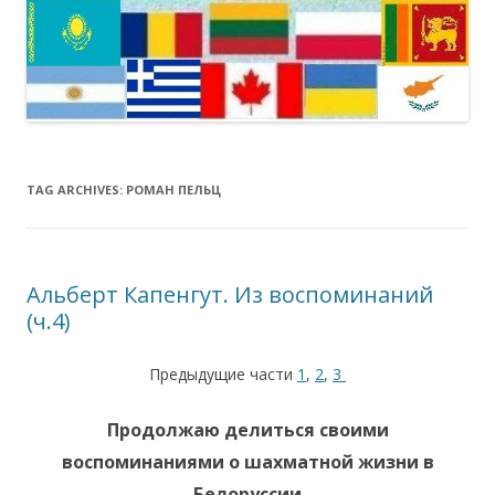
TAG ARCHIVES:
РОМАН ПЕЛЬЦ
Альберт Капенгут. Из воспоминаний
(ч.4)
Предыдущие части
1
,
2
,
3
Продолжаю делиться своими
воспоминаниями о шахматной жизни в
Белоруссии