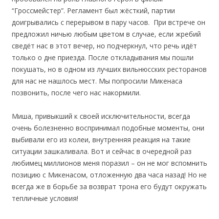
“Гроссмейстер”. Регламент был жёсткий, партии
доигрывались с перерывом в пару часов. При встрече он
предложил ничью любым цветом в случае, если жребий
сведёт нас в этот вечер, но подчеркнул, что речь идёт
только о дне приезда. После откладывания мы пошли
покушать, но в одном из лучших вильнюсских ресторанов
для нас не нашлось мест. Мы попросили Микенаса
позвонить, после чего нас накормили.
Миша, привыкший к своей исключительности, всегда
очень болезненно воспринимал подобные моменты, они
выбивали его из колеи, внутренняя реакция на такие
ситуации зашкаливала. Вот и сейчас в очередной раз
любимец миллионов меня поразил – он не мог вспомнить
позицию с Микенасом, отложенную два часа назад! Но не
всегда же в борьбе за возврат трона его будут окружать
тепличные условия!