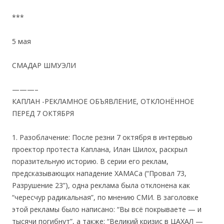
***
5 мая
СМАДАР ШМУЭЛИ
———–
КАПЛАН -РЕКЛАМНОЕ ОБЪЯВЛЕНИЕ, ОТКЛОНЁННОЕ
ПЕРЕД 7 ОКТЯБРЯ
1. Разоблачение: После резни 7 октября в интервью
проектор протеста Каплана, Илан Шилох, раскрыл
поразительную историю. В серии его реклам,
предсказывающих нападение ХАМАСа (“Провал 73,
Разрушение 23”), одна реклама была отклонена как
“чересчур радикальная”, по мнению СМИ. В заголовке
этой рекламы было написано: “Вы всё покрываете — и
тысячи погибнут”, а также: “Великий кризис в ЦАХАЛ —