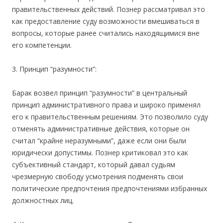
правительственных действий. Познер рассматривал это
как предоставление суду возможности вмешиваться в
вопросы, которые ранее считались находящимися вне
его компетенции.
3. Принцип “разумности”:
Барак возвел принцип “разумности” в центральный
принцип административного права и широко применял
его к правительственным решениям. Это позволило суду
отменять административные действия, которые он
считал “крайне неразумными”, даже если они были
юридически допустимы. Познер критиковал это как
субъективный стандарт, который давал судьям
чрезмерную свободу усмотрения подменять свои
политические предпочтения предпочтениями избранных
должностных лиц.