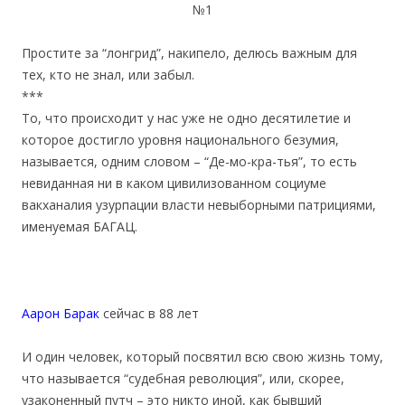
№1
Простите за “лонгрид”, накипело, делюсь важным для
тех, кто не знал, или забыл.
***
То, что происходит у нас уже не одно десятилетие и
которое достигло уровня национального безумия,
называется, одним словом – “Де-мо-кра-тья”, то есть
невиданная ни в каком цивилизованном социуме
вакханалия узурпации власти невыборными патрициями,
именуемая БАГАЦ.
Аарон Барак
сейчас в 88 лет
И один человек, который посвятил всю свою жизнь тому,
что называется “судебная революция”, или, скорее,
узаконенный путч – это никто иной, как бывший