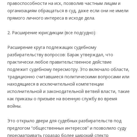
правоспособности на иск, позволив частным лицам и
организациям обращаться в суд, даже если они не имели
прямого личного интереса в исходе дела.
2. Расширение юрисдикции (все подсудно):
Расширение круга подлежащих судебному
разбирательству вопросов: Барак утверждал, что
практически любое правительственное действие
подлежит судебному пересмотру. Это включало области,
традиционно считавшиеся политическими вопросами или
находящиеся в исключительной компетенции
исполнительной и законодательной ветвей власти, такие
как приказы о призыве на военную службу во время
войны.
Это открыло двери для судебных разбирательств под
предлогом “общественных интересов” и позволило суду
пересматривать гораздо более широкий спектр