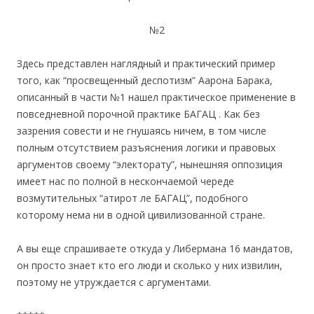
№2
Здесь представлен наглядный и практический пример
того, как “просвещенный деспотизм” Аарона Барака,
описанный в части №1 нашел практическое применение в
повседневной порочной практике БАГАЦ . Как без
зазрения совести и не гнушаясь ничем, в том числе
полным отсутствием разъяснения логики и правовых
аргументов своему “электорату”, нынешняя оппозиция
имеет нас по полной в нескончаемой череде
возмутительных “атирот ле БАГАЦ”, подобного
которому нема ни в одной цивилизованной стране.
А вы еще спрашиваете откуда у Либермана 16 мандатов,
он просто знает кто его люди и сколько у них извилин,
поэтому не утруждается с аргументами.