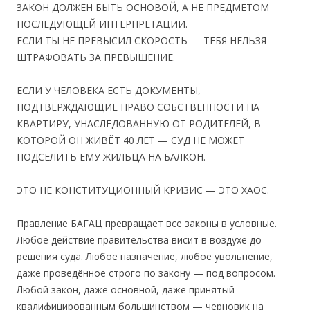
ЗАКОН ДОЛЖЕН БЫТЬ ОСНОВОЙ, А НЕ ПРЕДМЕТОМ
ПОСЛЕДУЮЩЕЙ ИНТЕРПРЕТАЦИИ.
ЕСЛИ ТЫ НЕ ПРЕВЫСИЛ СКОРОСТЬ — ТЕБЯ НЕЛЬЗЯ
ШТРАФОВАТЬ ЗА ПРЕВЫШЕНИЕ.
ЕСЛИ У ЧЕЛОВЕКА ЕСТЬ ДОКУМЕНТЫ,
ПОДТВЕРЖДАЮЩИЕ ПРАВО СОБСТВЕННОСТИ НА
КВАРТИРУ, УНАСЛЕДОВАННУЮ ОТ РОДИТЕЛЕЙ, В
КОТОРОЙ ОН ЖИВЁТ 40 ЛЕТ — СУД НЕ МОЖЕТ
ПОДСЕЛИТЬ ЕМУ ЖИЛЬЦА НА БАЛКОН.
ЭТО НЕ КОНСТИТУЦИОННЫЙ КРИЗИС — ЭТО ХАОС.
Правлени
е БАГАЦ превращает все законы в условные.
Любое действие правительства висит в воздухе до
решения
суда. Любое назначение, любое увольнение,
даже проведённое строго по закону — под вопросом.
Любой закон, даже основной, даже принятый
квалифицированным большинством — черновик на