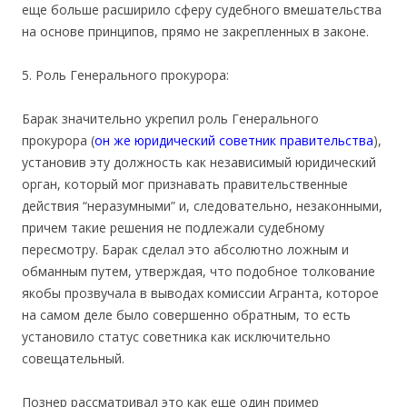
еще больше расширило сферу судебного вмешательства
на основе принципов, прямо не закрепленных в законе.
5. Роль Генерального прокурора:
Барак значительно укрепил роль Генерального
прокурора (
он же юридический советник правительства
),
установив эту должность как независимый юридический
орган, который мог признавать правительственные
действия “неразумными” и, следовательно, незаконными,
причем такие решения не подлежали судебному
пересмотру. Барак сделал это абсолютно ложным и
обманным путем, утверждая, что подобное толкование
якобы прозвучала в выводах комиссии Агранта, которое
на самом деле было совершенно обратным, то есть
установило статус советника как исключительно
совещательный.
Познер рассматривал это как еще один пример