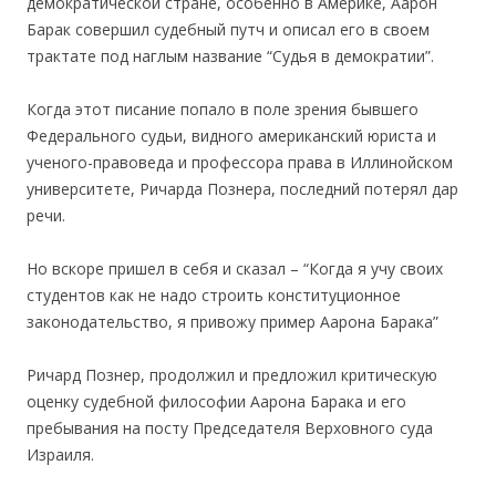
демократической стране, особенно в Америке, Аарон
Барак совершил судебный путч и описал его в своем
трактате под наглым название “Судья в демократии”.
Когда этот писание попало в поле зрения бывшего
Федерального судьи, видного американский юриста и
ученого-правоведа и профессора права в Иллинойском
университете, Ричарда Познера, последний потерял дар
речи.
Но вскоре пришел в себя и сказал – “Когда я учу своих
студентов как не надо строить конституционное
законодательство, я привожу пример Аарона Барака”
Ричард Познер, продолжил и предложил критическую
оценку судебной философии Аарона Барака и его
пребывания на посту Председателя Верховного суда
Израиля.