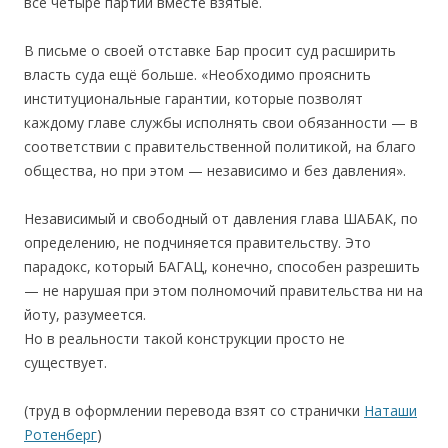
все четыре партии вместе взятые.
В письме о своей отставке Бар просит суд расширить
власть суда ещё больше. «Необходимо прояснить
институциональные гарантии, которые позволят
каждому главе службы исполнять свои обязанности — в
соответствии с правительственной политикой, на благо
общества, но при этом — независимо и без давления».
Независимый и свободный от давления глава ШАБАК, по
определению, не подчиняется правительству. Это
парадокс, который БАГАЦ, конечно, способен разрешить
— не нарушая при этом полномочий правительства ни на
йоту, разумеется.
Но в реальности такой конструкции просто не
существует.
(труд в оформлении перевода взят со странички
Наташи
Ротенберг
)