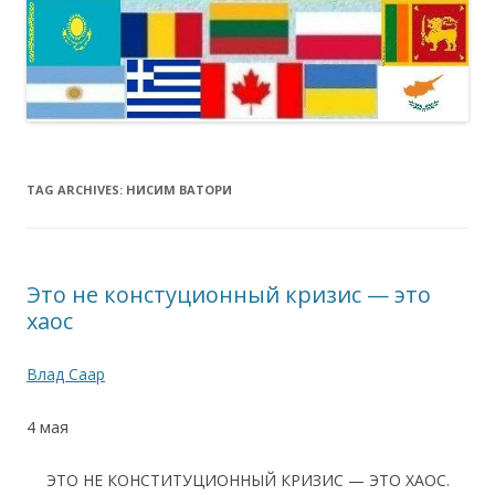
TAG ARCHIVES:
НИСИМ ВАТОРИ
Это не констуционный кризис — это
хаос
Влад Саар
4 мая
ЭТО НЕ КОНСТИТУЦИОННЫЙ КРИЗИС — ЭТО ХАОС.