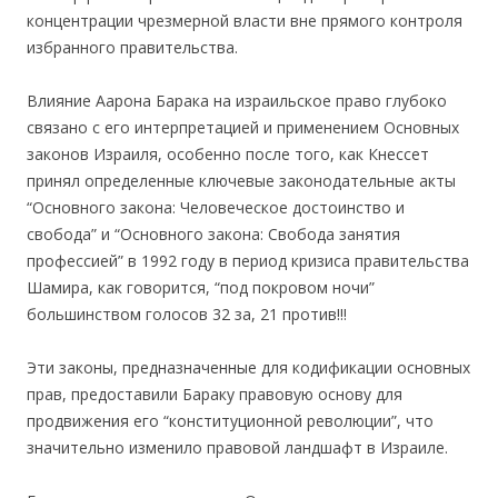
концентрации чрезмерной власти вне прямого контроля
избранного правительства.
Влияние Аарона Барака на израильское право глубоко
связано с его интерпретацией и применением Основных
законов Израиля, особенно после того, как Кнессет
принял определенные ключевые законодательные акты
“Основного закона: Человеческое достоинство и
свобода” и “Основного закона: Свобода занятия
профессией” в 1992 году в период кризиса правительства
Шамира, как говорится, “под покровом ночи”
большинством голосов 32 за, 21 против!!!
Эти законы, предназначенные для кодификации основных
прав, предоставили Бараку правовую основу для
продвижения его “конституционной революции”, что
значительно изменило правовой ландшафт в Израиле.