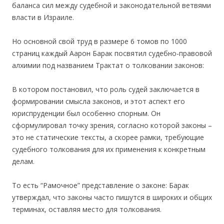
баланса сил между судебной и законодательной ветвями
власти в Израиле.
Но основной свой труд в размере 6 томов по 1000
страниц каждый Аарон Барак посвятил судебно-правовой
алхимии под названием Трактат о толковании законов:
В котором постановил, что роль судей заключается в
формировании смысла законов, и этот аспект его
юриспруденции был особенно спорным. Он
сформулировал точку зрения, согласно которой законы –
это не статические тексты, а скорее рамки, требующие
судебного толкования для их применения к конкретным
делам.
То есть “Рамочное” представление о законе: Барак
утверждал, что законы часто пишутся в широких и общих
терминах, оставляя место для толкования.