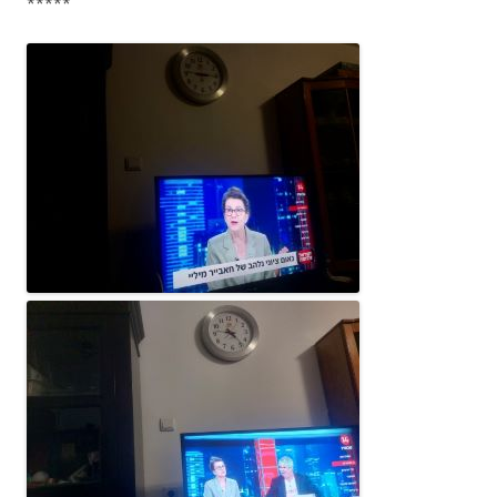
*****