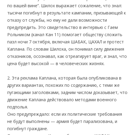
по вашей вине”. Шилох выражает сожаление, что знал:
тысячи погибнут в результате кампании, призывающей к
отказу от службы, но ему не дали возможности
предупредить. Это свидетельство в интервью с Гаем
Рольником (канал Кан 11) помогает обществу сложить
пазл ночи 7 октября, включая ШАБАК, ЦАХАЛ и протест
Каплана. По словам Шилоха, он понимал силу движения
отказников, осознавал, как отреагирует враг, и знал, что
цена будет высокой — в человеческих жизнях.
2. Эта реклама Каплана, которая была опубликована в
других вариантах, похожих по содержанию, с теми же
пугающими заголовками, задним числом доказывает, что
движение Каплана действовало методами военного
подполья.
Оно предупреждало: если их политические требования
не будут выполнены — армия будет парализована, и
погибнут граждане.