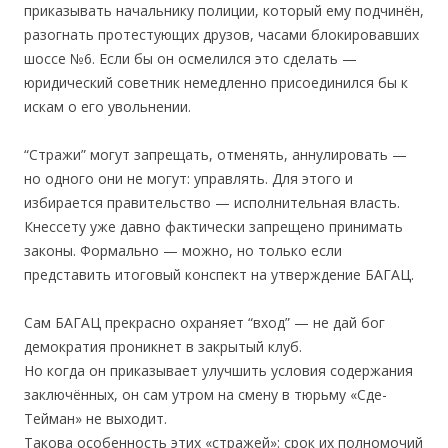
приказывать начальнику полиции, который ему подчинён,
разогнать протестующих друзов, часами блокировавших
шоссе №6. Если бы он осмелился это сделать —
юридический советник немедленно присоединился бы к
искам о его увольнении.
“Стражи” могут запрещать, отменять, аннулировать —
но одного они не могут: управлять. Для этого и
избирается правительство — исполнительная власть.
Кнессету уже давно фактически запрещено принимать
законы. Формально — можно, но только если
представить итоговый конспект на утверждение БАГАЦ.
Сам БАГАЦ прекрасно охраняет “вход” — не дай бог
демократия проникнет в закрытый клуб.
Но когда он приказывает улучшить условия содержания
заключённых, он сам утром на смену в тюрьму «Сде-
Тейман» не выходит.
Такова особенность этих «стражей»: срок их полномочий