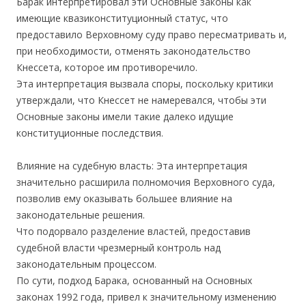
Барак интерпретировал эти Основные законы как
имеющие квазиконституционный статус, что
предоставило Верховному суду право пересматривать и,
при необходимости, отменять законодательство
Кнессета, которое им противоречило.
Эта интерпретация вызвала споры, поскольку критики
утверждали, что Кнессет не намеревался, чтобы эти
Основные законы имели такие далеко идущие
конституционные последствия.
Влияние на судебную власть: Эта интерпретация
значительно расширила полномочия Верховного суда,
позволив ему оказывать большее влияние на
законодательные решения.
Что подорвало разделение властей, предоставив
судебной власти чрезмерный контроль над
законодательным процессом.
По сути, подход Барака, основанный на Основных
законах 1992 года, привел к значительному изменению