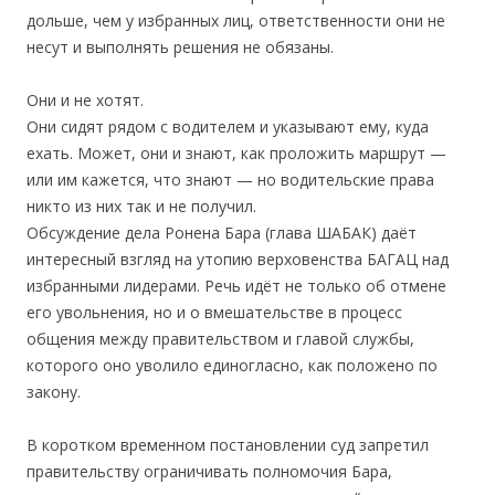
дольше, чем у избранных лиц, ответственности они не
несут и выполнять решения не обязаны.
Они и не хотят.
Они сидят рядом с водителем и указывают ему, куда
ехать. Может, они и знают, как проложить маршрут —
или им кажется, что знают — но водительские права
никто из них так и не получил.
Обсуждение дела Ронена Бара (глава ШАБАК) даёт
интересный взгляд на утопию верховенства БАГАЦ над
избранными лидерами. Речь идёт не только об отмене
его увольнения, но и о вмешательстве в процесс
общения между правительством и главой службы,
которого оно уволило единогласно, как положено по
закону.
В коротком временном постановлении суд запретил
правительству ограничивать полномочия Бара,