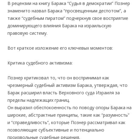
В рецензии на книгу Барака “Судья в демократии” Познер
знаменито назвал Барака “просвещенным деспотом”, а
также “судебным пиратом” подчеркнув свое восприятие
доминирующего влияния Барака на израильскую
правовую систему.
Вот краткое изложение его ключевых моментов:
Критика судебного активизма:
Познер критиковал то, что он воспринимал как
чрезмерный судебный активизм Барака, утверждая, что
Барак расширил власть Верховного суда Израиля за
пределы надлежащих границ.
Он выразил обеспокоенность по поводу опоры Барака на
широкие, абстрактные принципы, такие как “разумность”
и “справедливость”, которые Познер рассматривал как
позволяющие субъективные и потенциально
произвольные судебные решения.