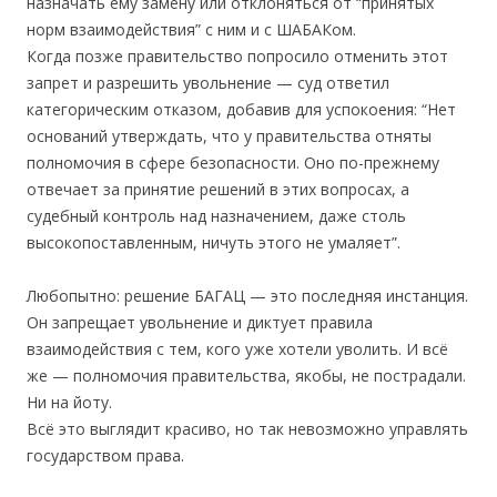
назначать ему замену или отклоняться от “принятых
норм взаимодействия” с ним и с ШАБАКом.
Когда позже правительство попросило отменить этот
запрет и разрешить увольнение — суд ответил
категорическим отказом, добавив для успокоения: “Нет
оснований утверждать, что у правительства отняты
полномочия в сфере безопасности. Оно по-прежнему
отвечает за принятие решений в этих вопросах, а
судебный контроль над назначением, даже столь
высокопоставленным, ничуть этого не умаляет”.
Любопытно: решение БАГАЦ — это последняя инстанция.
Он запрещает увольнение и диктует правила
взаимодействия с тем, кого уже хотели уволить. И всё
же — полномочия правительства, якобы, не пострадали.
Ни на йоту.
Всё это выглядит красиво, но так невозможно управлять
государством права.