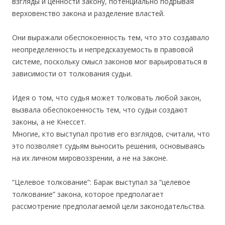
взгляды и ценности закону, потенциально подрывая
верховенство закона и разделение властей.
Они выражали обеспокоенность тем, что это создавало
неопределенность и непредсказуемость в правовой
системе, поскольку смысл законов мог варьироваться в
зависимости от толкования судьи.
Идея о том, что судья может толковать любой закон,
вызвала обеспокоенность тем, что судьи создают
законы, а не Кнессет.
Многие, кто выступал против его взглядов, считали, что
это позволяет судьям выносить решения, основываясь
на их личном мировоззрении, а не на законе.
“Целевое толкование”: Барак выступал за “целевое
толкование” закона, которое предполагает
рассмотрение предполагаемой цели законодательства.