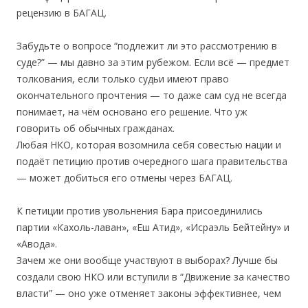
рецензию в БАГАЦ.
Забудьте о вопросе “подлежит ли это рассмотрению в
суде?” — мы давно за этим рубежом. Если всё — предмет
толкования, если только судьи имеют право
окончательного прочтения — то даже сам суд не всегда
понимает, на чём основано его решение. Что уж
говорить об обычных гражданах.
Любая НКО, которая возомнила себя совестью нации и
подаёт петицию против очередного шага правительства
— может добиться его отмены через БАГАЦ.
К петиции против увольнения Бара присоединились
партии «Кахоль-лаван», «Еш Атид», «Исраэль Бейтейну» и
«Авода».
Зачем же они вообще участвуют в выборах? Лучше бы
создали свою НКО или вступили в “Движение за качество
власти” — оно уже отменяет законы эффективнее, чем