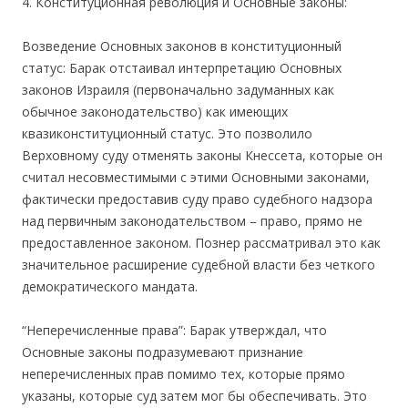
4. Конституционная революция и Основные законы:
Возведение Основных законов в конституционный
статус: Барак отстаивал интерпретацию Основных
законов Израиля (первоначально задуманных как
обычное законодательство) как имеющих
квазиконституционный статус. Это позволило
Верховному суду отменять законы Кнессета, которые он
считал несовместимыми с этими Основными законами,
фактически предоставив суду право судебного надзора
над первичным законодательством – право, прямо не
предоставленное законом. Познер рассматривал это как
значительное расширение судебной власти без четкого
демократического мандата.
“Неперечисленные права”: Барак утверждал, что
Основные законы подразумевают признание
неперечисленных прав помимо тех, которые прямо
указаны, которые суд затем мог бы обеспечивать. Это