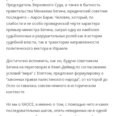
Председатель Верховного Суда, а также в бытность
правительства Менахема Бегина, юридический советник
последнего – Аарон Барак. Человек, который, по
слабости и не особо провидческой черте характера
премьер-министра Бегина, сыграл одну из наиболее
судьбоносных и разрушительных ролей как в истории
судебной власти, так в траектории направленности
политического вектора в Израиле.
Достаточно вспомнить, как он, будучи советником
Бегина на переговорах в Кемп-Дейвид по согласованию
условий “мира” с Египтом, предложил формулировку о
“законных правах палестинского народа”, от которой до
Осло оставалась совсем немного в историческом
контексте.
Но мы о ХАОСЕ, а именно о том, с помощью чего и каких
последовательных шагов, опять невиданных ни в одной