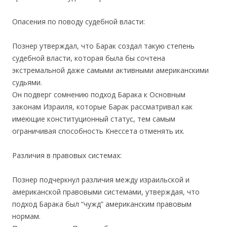
Опасения по поводу судебной власти:
Познер утверждал, что Барак создал такую степень
судебной власти, которая была бы сочтена
экстремальной даже самыми активными американскими
судьями.
Он подверг сомнению подход Барака к Основным
законам Израиля, которые Барак рассматривал как
имеющие конституционный статус, тем самым
ограничивая способность Кнессета отменять их.
Различия в правовых системах:
Познер подчеркнул различия между израильской и
американской правовыми системами, утверждая, что
подход Барака был “чужд” американским правовым
нормам.