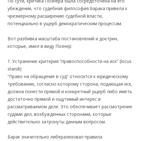
По сути, критика Познера была сосредоточена на его
убеждении, что судебная философия Барака привела к
чрезмерному расширению судебной власти,
потенциально в ущерб демократическим процессам.
Вот разбивка масштаба постановлений и доктрин,
которые, имел в виду Познер:
1. Устранение критерия “правоспособности на иск” (locus
standi):
“Право на обращение в суд” относится к юридическому
требованию, согласно которому сторона, подающая иск,
должна понести прямой и конкретный ущерб либо иметь
достаточно прямой и ощутимый интерес в
рассматриваемом деле. Это обеспечивает рассмотрение
судами дел, возбужденных сторонами, которые
действительно затронуты данным вопросом.
Барак значительно либерализовал правила