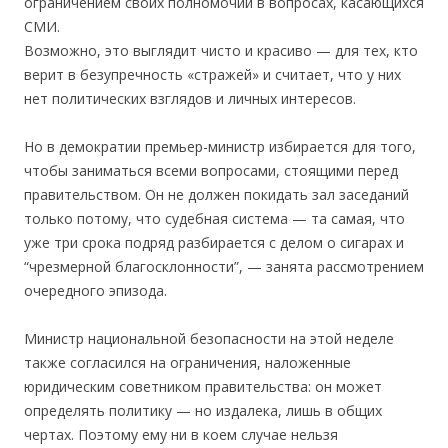
ограничением своих полномочий в вопросах, касающихся
СМИ.
Возможно, это выглядит чисто и красиво — для тех, кто
верит в безупречность «стражей» и считает, что у них
нет политических взглядов и личных интересов.
Но в демократии премьер-министр избирается для того,
чтобы заниматься всеми вопросами, стоящими перед
правительством. Он не должен покидать зал заседаний
только потому, что судебная система — та самая, что
уже три срока подряд разбирается с делом о сигарах и
“чрезмерной благосклонности”, — занята рассмотрением
очередного эпизода.
Министр национальной безопасности на этой неделе
также согласился на ограничения, наложенные
юридическим советником правительства: он может
определять политику — но издалека, лишь в общих
чертах. Поэтому ему ни в коем случае нельзя