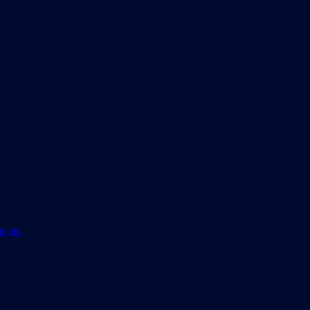
и др.