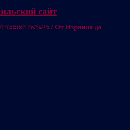
/ Независимый израильский сайт