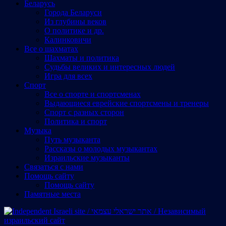
Беларусь
Города Беларуси
Из глубины веков
О политике и др.
Калинковичи
Все о шахматах
Шахматы и политика
Судьбы великих и интересных людей
Игра для всех
Спорт
Все о спорте и спортсменах
Выдающиеся еврейские спортсмены и тренеры
Спорт с разных сторон
Политика и спорт
Музыка
Путь музыканта
Рассказы о молодых музыкантах
Израильские музыканты
Cвязаться с нами
Помощь сайту
Помощь сайту
Памятные места