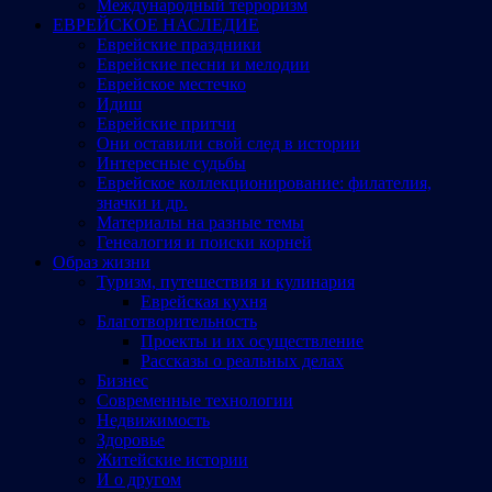
Международный терроризм
ЕВРЕЙСКОЕ НАСЛЕДИЕ
Еврейские праздники
Еврейские песни и мелодии
Еврейское местечко
Идиш
Еврейские притчи
Они оставили свой след в истории
Интересные судьбы
Еврейское коллекционирование: филателия,
значки и др.
Материалы на разные темы
Генеалогия и поиски корней
Образ жизни
Туризм, путешествия и кулинария
Еврейская кухня
Благотворительность
Проекты и их осуществление
Рассказы о реальных делах
Бизнес
Современные технологии
Недвижимость
Здоровье
Житейские истории
И о другом