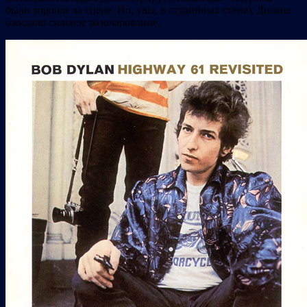
были хороши на сцене. Но, увы, в студийных стенах Дилана
ожидало сильное разочарование.