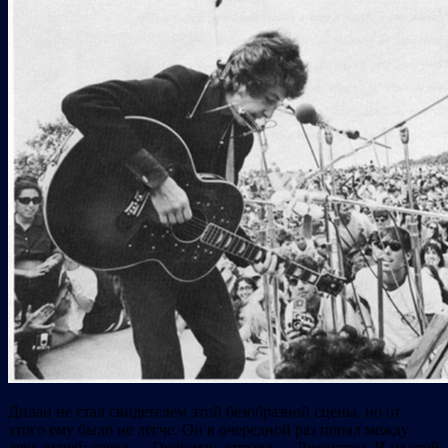
Дилан не стал свидетелем этой безобразной сцены, но от
этого ему было не легче. Он в очередной раз попал между
двух огней: слева — Гройсман, справа — Джонстон. И из этой