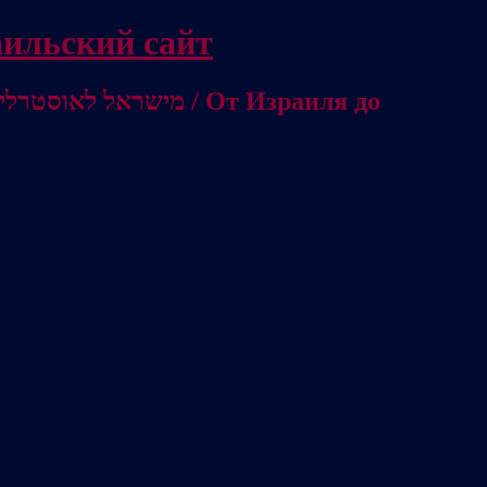
/ Независимый израильский сайт