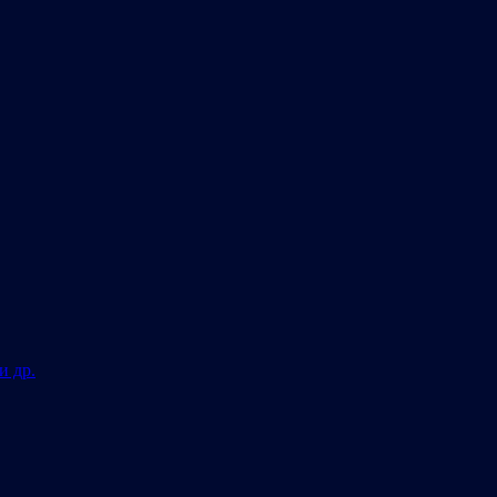
и др.