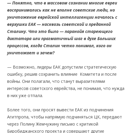
— Понятно, что в массовом сознании многие евреи
воспринимались как не вполне советские люди, но
уничтожение еврейской интеллигенции началось с
верхушки ЕАК — насквозь советской и преданной
Сталину. Что это было — паранойя стареющего
диктатора или прагматичный шаг в духе Больших
процессов, когда Сталин четко понимал, кого он
уничтожает и зачем?
— Возможно, лидеры ЕАК допустили стратегическую
ошибку, решив сохранить влияние Комитета и после
войны. Они полагали, что станут выразителями
интересов советского еврейства, не понимая, что нужда
в них уже отпала.
Более того, они просят вывести ЕАК из подчинения
Агитпропа, чтобы напрямую подчиняться ЦК, передают
через Полину Жемчужину письмо с критикой
Биробиджанского проекта и совершают другие