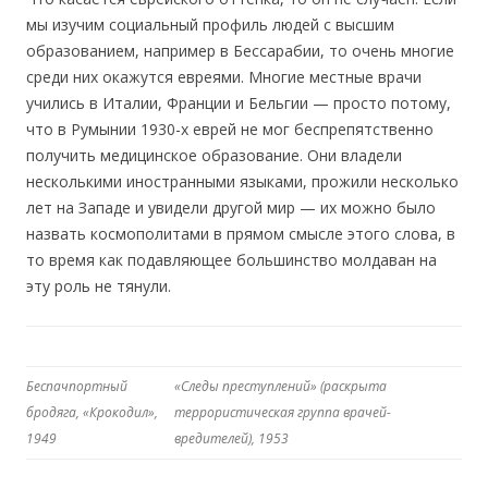
мы изучим социальный профиль людей с высшим
образованием, например в Бессарабии, то очень многие
среди них окажутся евреями. Многие местные врачи
учились в Италии, Франции и Бельгии — просто потому,
что в Румынии 1930-х еврей не мог беспрепятственно
получить медицинское образование. Они владели
несколькими иностранными языками, прожили несколько
лет на Западе и увидели другой мир — их можно было
назвать космополитами в прямом смысле этого слова, в
то время как подавляющее большинство молдаван на
эту роль не тянули.
Беспачпортный
«Следы преступлений» (раскрыта
бродяга, «Крокодил»,
террористическая группа врачей-
1949
вредителей), 1953