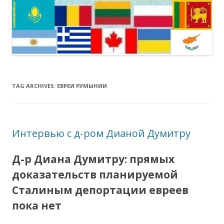
TAG ARCHIVES:
ЕВРЕИ РУМЫНИИ
Интервью с д-ром Дианой Думитру
Д-р Диана Думитру: прямых
доказательств планируемой
Сталиным депортации евреев
пока нет