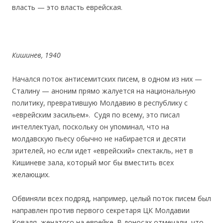
власть — это власть еврейская.
Кишинев, 1940
Начался поток антисемитских писем, в одном из них —
Сталину — аноним прямо жалуется на национальную
политику, превратившую Молдавию в республику с
«еврейским засильем». Судя по всему, это писал
интеллектуал, поскольку он упоминал, что на
молдавскую пьесу обычно не набирается и десяти
зрителей, но если идет «еврейский» спектакль, нет в
Кишиневе зала, который мог бы вместить всех
желающих.
Обвиняли всех подряд, например, целый поток писем был
направлен против первого секретаря ЦК Молдавии
Коваля, женатого на еврейке. В доносах отмечали, что