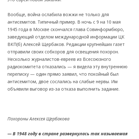
Вообще, война ослабила вожжи не только для
антисемитов. Типичный пример. В ночь с 9 на 10 мая
1945 года в Москве скончался глава Совинформбюро,
заведующий отделом международной информации ЦК
ВКП(б) Алексей Щербаков. Редакции крупнейших газет
отправили своих собкоров для освещения похорон.
Несколько журналистов-евреев из Всесоюзного
радиокомитета отказались — я видела эту внутреннюю
переписку — один прямо заявил, что покойный был
антисемитом, двое сослались на слабые нервы. Им
объявили выговор из-за отказа выполнить задание.
Похороны Алексея Щербакова
— В 1948 году в стране развернулась так называемая