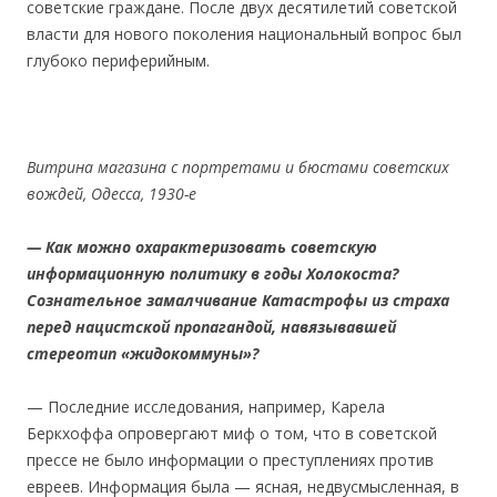
советские граждане. После двух десятилетий советской
власти для нового поколения национальный вопрос был
глубоко периферийным.
Витрина магазина с портретами и бюстами советских
вождей, Одесса, 1930-е
— Как можно охарактеризовать советскую
информационную политику в годы Холокоста?
Сознательное замалчивание Катастрофы из страха
перед нацистской пропагандой, навязывавшей
стереотип «жидокоммуны»?
— Последние исследования, например, Карела
Беркхоффа опровергают миф о том, что в советской
прессе не было информации о преступлениях против
евреев. Информация была — ясная, недвусмысленная, в