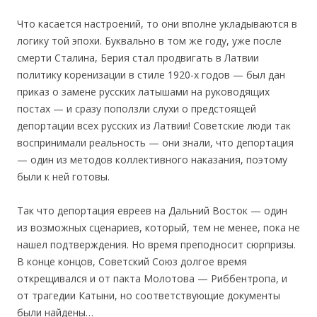
Что касается настроений, то они вполне укладываются в
логику той эпохи. Буквально в том же году, уже после
смерти Сталина, Берия стал продвигать в Латвии
политику коренизации в стиле 1920-х годов — был дан
приказ о замене русских латышами на руководящих
постах — и сразу поползли слухи о предстоящей
депортации всех русских из Латвии! Советские люди так
воспринимали реальность — они знали, что депортация
— один из методов коллективного наказания, поэтому
были к ней готовы.
Так что депортация евреев на Дальний Восток — один
из возможных сценариев, который, тем не менее, пока не
нашел подтверждения. Но время преподносит сюрпризы.
В конце концов, Советский Союз долгое время
открещивался и от пакта Молотова — Риббентропа, и
от трагедии Катыни, но соответствующие документы
были найдены…