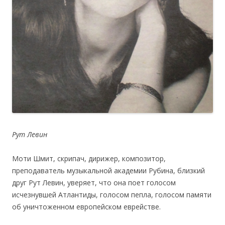
Рут Левин
Моти Шмит, скрипач, дирижер, композитор,
преподаватель музыкальной академии Рубина, близкий
друг Рут Левин, уверяет, что она поет голосом
исчезнувшей Атлантиды, голосом пепла, голосом памяти
об уничтоженном европейском еврействе.