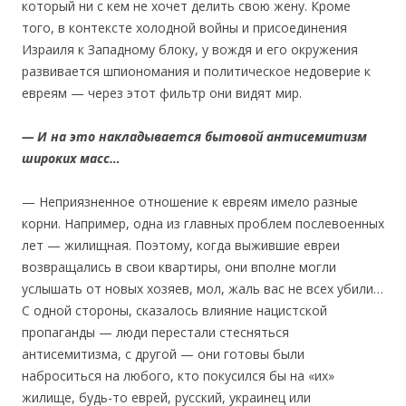
который ни с кем не хочет делить свою жену. Кроме
того, в контексте холодной войны и присоединения
Израиля к Западному блоку, у вождя и его окружения
развивается шпиономания и политическое недоверие к
евреям — через этот фильтр они видят мир.
— И на это накладывается бытовой антисемитизм
широких масс…
— Неприязненное отношение к евреям имело разные
корни. Например, одна из главных проблем послевоенных
лет — жилищная. Поэтому, когда выжившие евреи
возвращались в свои квартиры, они вполне могли
услышать от новых хозяев, мол, жаль вас не всех убили…
С одной стороны, сказалось влияние нацистской
пропаганды — люди перестали стесняться
антисемитизма, с другой — они готовы были
наброситься на любого, кто покусился бы на «их»
жилище, будь-то еврей, русский, украинец или