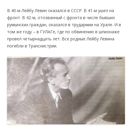
В 40-м Лейбу Левин оказался в СССР. В 41-м ушел на
фронт. В 42-м, отозванный с фронта в числе бывших
румынских граждан, оказался в трудармии на Урале. И в
том же году – в ГУЛАГе, где по обвинению в шпионаже
провел четырнадцать лет. Все родные Лейбу Левина
погибли в Транснистрии.