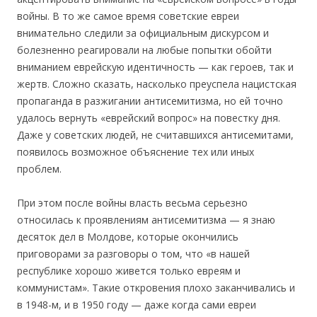
войны. В то же самое время советские евреи
внимательно следили за официальным дискурсом и
болезненно реагировали на любые попытки обойти
вниманием еврейскую идентичность — как героев, так и
жертв. Сложно сказать, насколько преуспела нацистская
пропаганда в разжигании антисемитизма, но ей точно
удалось вернуть «еврейский вопрос» на повестку дня.
Даже у советских людей, не считавшихся антисемитами,
появилось возможное объяснение тех или иных
проблем.
При этом после войны власть весьма серьезно
относилась к проявлениям антисемитизма — я знаю
десяток дел в Молдове, которые окончились
приговорами за разговоры о том, что «в нашей
республике хорошо живется только евреям и
коммунистам». Такие откровения плохо заканчивались и
в 1948-м, и в 1950 году — даже когда сами евреи