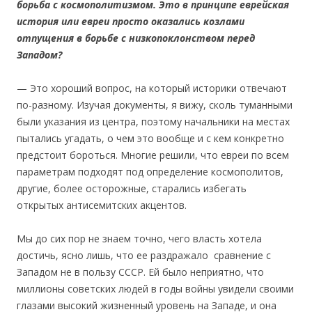
борьба с космополитизмом. Это в принципе еврейская
история или евреи просто оказались козлами
отпущения в борьбе с низкопоклонством перед
Западом?
— Это хороший вопрос, на который историки отвечают
по-разному. Изучая документы, я вижу, сколь туманными
были указания из центра, поэтому начальники на местах
пытались угадать, о чем это вообще и с кем конкретно
предстоит бороться. Многие решили, что евреи по всем
параметрам подходят под определение космополитов,
другие, более осторожные, старались избегать
открытых антисемитских акцентов.
Мы до сих пор не знаем точно, чего власть хотела
достичь, ясно лишь, что ее раздражало сравнение с
Западом не в пользу СССР. Ей было неприятно, что
миллионы советских людей в годы войны увидели своими
глазами высокий жизненный уровень на Западе, и она