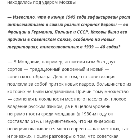
находились под ударом Москвы.
— Известно, что в конце 1945 года зафиксирован рост
антисемитизма в самых разных странах Европы — во
Франции и Германии, Польше и СССР. Каковы были его
причины в Советском Союзе, особенно на новых
территориях, аннексированных в 1939 — 40 годах?
— В Молдавии, например, антисемитизм был двух
сортов — традиционный довоенный и новый —
советского образца. Дело в том, что советизация
повлекла за собой приток новых кадров, большинство из
которых не были молдаванами. Причин тому множество
— сомнения в лояльности местного населения, плохое
владение русским языком, да и в целом уровень
неграмотности среди молдаван (в 1930-м году он
составлял 61%). Неудивительно, что на лидерских
позициях оказывается много евреев — как местных, так
и приезжих. Пошли разговоры о том, что советская