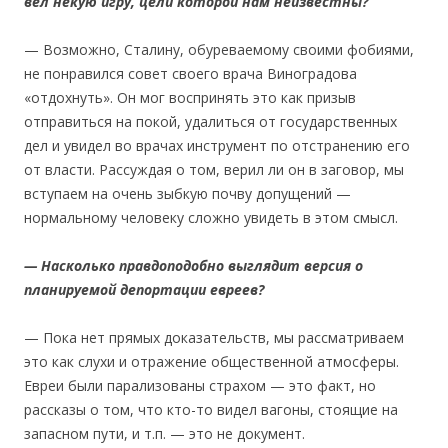
вел некую игру, цели которой нам неизвестны?
— Возможно, Сталину, обуреваемому своими фобиями,
не понравился совет своего врача Виноградова
«отдохнуть». Он мог воспринять это как призыв
отправиться на покой, удалиться от государственных
дел и увидел во врачах инструмент по отстранению его
от власти. Рассуждая о том, верил ли он в заговор, мы
вступаем на очень зыбкую почву допущений —
нормальному человеку сложно увидеть в этом смысл.
— Насколько правдоподобно выглядит версия о
планируемой депортации евреев?
— Пока нет прямых доказательств, мы рассматриваем
это как слухи и отражение общественной атмосферы.
Евреи были парализованы страхом — это факт, но
рассказы о том, что кто-то видел вагоны, стоящие на
запасном пути, и т.п. — это не документ.