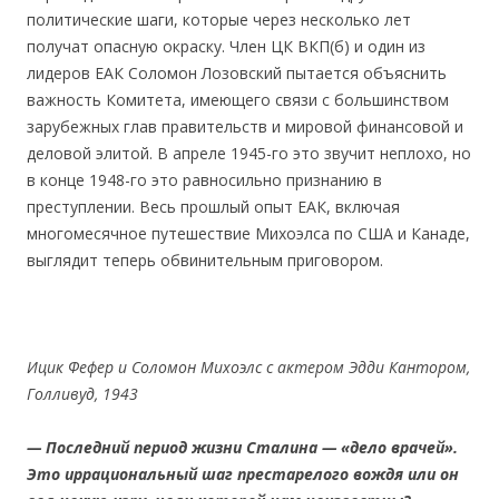
политические шаги, которые через несколько лет
получат опасную окраску. Член ЦК ВКП(б) и один из
лидеров ЕАК Соломон Лозовский пытается объяснить
важность Комитета, имеющего связи с большинством
зарубежных глав правительств и мировой финансовой и
деловой элитой. В апреле 1945-го это звучит неплохо, но
в конце 1948-го это равносильно признанию в
преступлении. Весь прошлый опыт ЕАК, включая
многомесячное путешествие Михоэлса по США и Канаде,
выглядит теперь обвинительным приговором.
Ицик Фефер и Соломон Михоэлс с актером Эдди Кантором,
Голливуд, 1943
— Последний период жизни Сталина — «дело врачей».
Это иррациональный шаг престарелого вождя или он