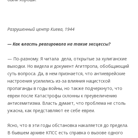
Разрушенный центр Киева, 1944
— Как власть реагировала на такие эксцессы?
— По-разному. Я читала дела, открытые за хулиганские
выходки. Но видела и документ Агитпропа, обобщающий
суть вопроса. Да, в нем признается, что антиеврейские
настроения усилились из-за влияния нацистской
пропаганды в годы войны, но также подчеркнуто, что
евреи после Катастрофы склонны к преувеличению
антисемитизма. Власть думает, что проблема не столь
ужасна, как представляют ее себе евреи.
Ясно, что в эти годы обстановка накаляется до предела.
В бывшем архиве КПСС есть справка о вызове одного