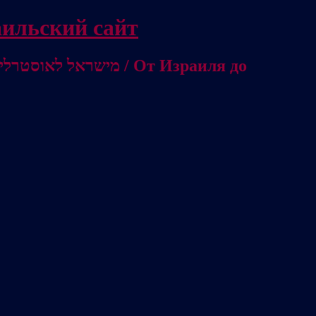
/ Независимый израильский сайт