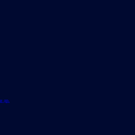
и др.